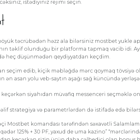
ksiniz, istədiyiniz rejimi seçin.
at
böyük təcrübədən həzz ala bilərsiniz mostbet yukle a
ın təklif olunduğu bir platforma tapmaq vacib idi. Ay
rə də heç düşünmədən qeydiyyatdan keçdim.
an seçim edib, kiçik məbləğdə mərc qoymaq tövsiyə o
n ən asan yolu veb-saytın aşağı sağ küncündə yerlə
an keçərkən siyahıdan müvafiq messenceri seçməklə onl
f strategiya və parametrlərdən də istifadə edə bilərs
dəçi Mostbet komandası tərəfindən səxavətli Salamlam
ədər 125% + 30 PF, yaxud de uma kazino” “mərclərində
tdan keçərkən sizin üçün daha cəlbedici olan bonus ha