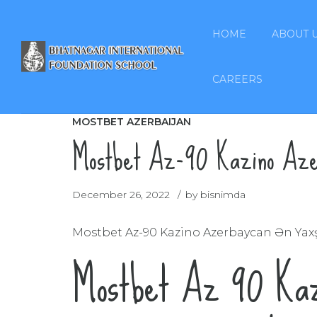
HOME
ABOUT 
CAREERS
MOSTBET AZERBAIJAN
Mostbet Az-90 Kazino Az
December 26, 2022
by bisnimda
Mostbet Az-90 Kazino Azerbaycan Ən Yax
Mostbet Az 90 Ka