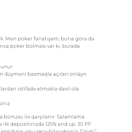
pk. Mən poker fanatıyam, buna görə də
rıca poker bölməsi var ki, burada
lunur.
şən düyməni basmaqla açılan onlayn
ardan istifadə etməklə daxil ola
iniz.
a bonusu ilə qarşılanır. Salamlama
 ilk depozitinizdə 125% and up. 30 PF
nsıdırsa, onu seçə biləcəksiniz. Daimi”