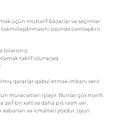
tmək üçün müxtəlif bazarlar və seçimlər
ndə təkmilləşdirməsini özündə cəmləşdirir.
 bilərsiniz.
ləmək təklif olunacaq.
.
lmış qərarlar qəbul etmək imkanı verir.
ün müraciətləri işləyir. Bunlar çox mənfi
 zəif bir xətt və daha pis rəsm var,
xəbərləri və icmalları yoxdur, oyun