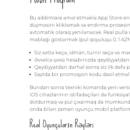
Bu addımlara əməl etməklə App Store endir
düyməsini klikləmək və endirmə prosesinin
avtomatik olaraq yenilənəcək. Real pull
məbləği göstərmək (pul qoyuluşu 0, 1 AZN
Siz xəttə keçə, idman, turnir seçə və m
Əvvəlcə şəxsi hesabınızda qeydiyyatdan 
Qeydiyyatdan dərhal sonra siz ilk dəfə
Saytda bir promosyon kodu daxil etməli
Bundan sonra texniki komanda yeni versi
iOS cihazlarının istifadəçiləri də funksiy
doldurmaq və pul çıxarmaq da mümkündür
onda bilən zaman oyunçu mobil platform
Real Oyunçuların Rəyləri