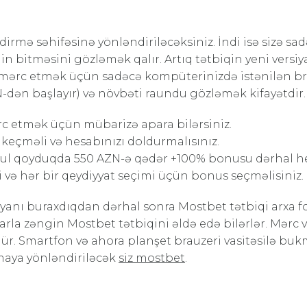
mə səhifəsinə yönləndiriləcəksiniz. İndi isə sizə sad
 bitməsini gözləmək qalır. Artıq tətbiqin yeni versiy
a mərc etmək üçün sadəcə kompüterinizdə istənilən br
-dən başlayır) və növbəti raundu gözləmək kifayətdir.
ərc etmək üçün mübarizə apara bilərsiniz.
keçməli və hesabınızı doldurmalısınız.
 pul qoyduqda 550 AZN-ə qədər +100% bonusu dərhal hes
 və hər bir qeydiyyat seçimi üçün bonus seçməlisiniz.
yanı buraxdıqdan dərhal sonra Mostbet tətbiqi arxa 
alarla zəngin Mostbet tətbiqini əldə edə bilərlər. Mərc
. Smartfon və ahora planşet brauzeri vasitəsilə bu
aya yönləndiriləcək
siz mostbet
.