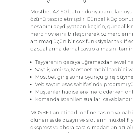
Mostbet AZ-90 bütün dünyadan olan oyunçu
özünü təsdiq etmişdir. Gündəlik üç bonusd
hesabını qeydiyyatdan keçirin, gündəlik 
mərc növlərini birləşdirərək öz mərclərin
artırmaq üçün bir çox funksiyalar təklif e
öz suallarına dərhal cavab almasını təmin
Təyyarənin qəzaya uğramazdan əvvəl n
Sayt işləmirsə, Mostbet mobil tədbiqi v
Mostbet giriş sonra oyunçu giriş düyməs
Veb saytın əsas səhifəsində proqramı y
Müştərilər hadisələrə mərc edərkən onlu
Komanda istənilən sualları cavablan
MOSBET ən etibarlı online casino və bahis
olunan sadə dizayn və slotların müxtəlifli
ekspress və ahora cara olmadan ən azı bir