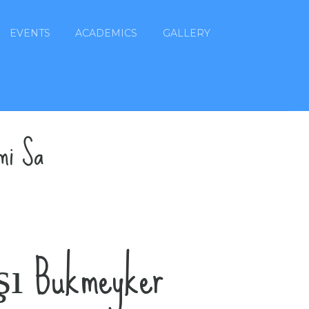
EVENTS
ACADEMICS
GALLERY
mi Sa
şı Bukmeyker