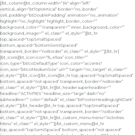
[/bt_column][bt_column width=”1/4″ align=”left”
vertical_align=”btTopVertical” border=”no_border”
cell_padding=”btDoublePadding” animation=”no_animation”
highlight=”no_highlight” highlight_border_color=””
background_color=”” transparent=”” inner_background_color=””
background_image=”” el_class=”” el_style=””][bt_hr
top_spaced=”topSmallSpaced”
bottom_spaced=”bottomSemiSpaced”
transparent_border=”noBorder” el_class=”” el_style=””][/bt_hr]
[bt_icons][bt_icon icon=”fs_e9aa” icon_title=””
icon_type=”btIcoDefaultType” icon_color=”accent4″
icon_size=”btIcoMediumSize” url=”” target=”no_target” el_class=””
el_style=””][/bt_icon][/bt_icons][bt_hr top_spaced=”topSmallSpaced”
bottom_spaced=”not-spaced” transparent_border=”noBorder”
el_class=”” el_style=””][/bt_hr][bt_header superheadline=””
headline=”ACTIVITIES” headline_size=”large” dash=”no”
subheadline=”” color=”default” el_class=”btFooterHeadingLightDark”
el_style=””][/bt_header][bt_hr top_spaced=”topSmallSpaced”
bottom_spaced=”not-spaced” transparent_border=”noBorder”
el_class=”” el_style=””][/bt_hr][bt_custom_menu menu=”Activities
Menu” el_class=”” el_style=””][/bt_custom_menu][bt_hr
top_spaced=”topSemiSpaced” bottom_spaced=”not-spaced”