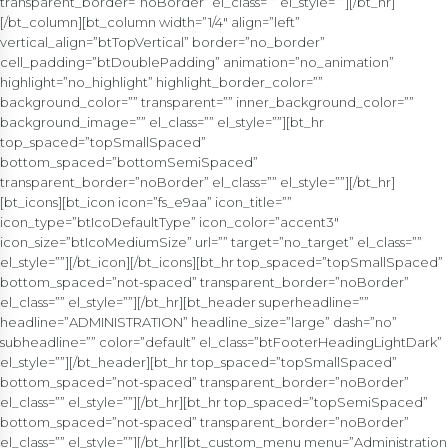
transparent_border=”noBorder” el_class=”” el_style=””][/bt_hr]
[/bt_column][bt_column width=”1/4″ align=”left”
vertical_align=”btTopVertical” border=”no_border”
cell_padding=”btDoublePadding” animation=”no_animation”
highlight=”no_highlight” highlight_border_color=””
background_color=”” transparent=”” inner_background_color=””
background_image=”” el_class=”” el_style=””][bt_hr
top_spaced=”topSmallSpaced”
bottom_spaced=”bottomSemiSpaced”
transparent_border=”noBorder” el_class=”” el_style=””][/bt_hr]
[bt_icons][bt_icon icon=”fs_e9aa” icon_title=””
icon_type=”btIcoDefaultType” icon_color=”accent3″
icon_size=”btIcoMediumSize” url=”” target=”no_target” el_class=””
el_style=””][/bt_icon][/bt_icons][bt_hr top_spaced=”topSmallSpaced”
bottom_spaced=”not-spaced” transparent_border=”noBorder”
el_class=”” el_style=””][/bt_hr][bt_header superheadline=””
headline=”ADMINISTRATION” headline_size=”large” dash=”no”
subheadline=”” color=”default” el_class=”btFooterHeadingLightDark”
el_style=””][/bt_header][bt_hr top_spaced=”topSmallSpaced”
bottom_spaced=”not-spaced” transparent_border=”noBorder”
el_class=”” el_style=””][/bt_hr][bt_hr top_spaced=”topSemiSpaced”
bottom_spaced=”not-spaced” transparent_border=”noBorder”
el_class=”” el_style=””][/bt_hr][bt_custom_menu menu=”Administration