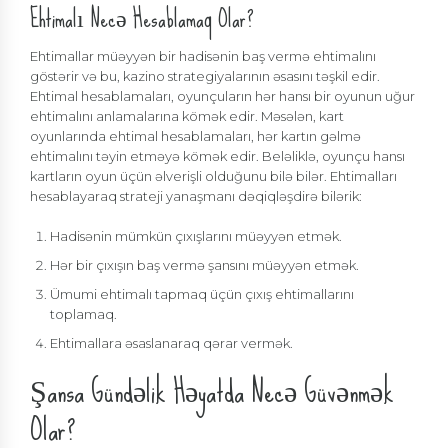
Ehtimalı Necə Hesablamaq Olar?
Ehtimallar müəyyən bir hadisənin baş vermə ehtimalını
göstərir və bu, kazino strategiyalarının əsasını təşkil edir.
Ehtimal hesablamaları, oyunçuların hər hansı bir oyunun uğur
ehtimalını anlamalarına kömək edir. Məsələn, kart
oyunlarında ehtimal hesablamaları, hər kartın gəlmə
ehtimalını təyin etməyə kömək edir. Beləliklə, oyunçu hansı
kartların oyun üçün əlverişli olduğunu bilə bilər. Ehtimalları
hesablayaraq strateji yanaşmanı dəqiqləşdirə bilərik:
Hadisənin mümkün çıxışlarını müəyyən etmək.
Hər bir çıxışın baş vermə şansını müəyyən etmək.
Ümumi ehtimalı tapmaq üçün çıxış ehtimallarını
toplamaq.
Ehtimallara əsaslanaraq qərar vermək.
Şansa Gündəlik Həyatda Necə Güvənmək
Olar?