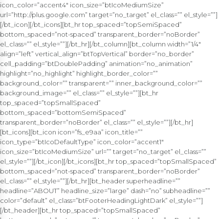
icon_color=”accent4″ icon_size=”btIcoMediumSize”
url=”http://plus.google.com” target=”no_target” el_class=”” el_style=””]
[/bt_icon][/bt_icons][bt_hr top_spaced=”topSemiSpaced”
bottom_spaced=”not-spaced” transparent_border=”noBorder”
el_class=”” el_style=””][/bt_hr][/bt_column][bt_column width=”1/4″
align=”left” vertical_align=”btTopVertical” border=”no_border”
cell_padding=”btDoublePadding” animation=”no_animation”
highlight=”no_highlight” highlight_border_color=””
background_color=”” transparent=”” inner_background_color=””
background_image=”” el_class=”” el_style=””][bt_hr
top_spaced=”topSmallSpaced”
bottom_spaced=”bottomSemiSpaced”
transparent_border=”noBorder” el_class=”” el_style=””][/bt_hr]
[bt_icons][bt_icon icon=”fs_e9aa” icon_title=””
icon_type=”btIcoDefaultType” icon_color=”accent1″
icon_size=”btIcoMediumSize” url=”” target=”no_target” el_class=””
el_style=””][/bt_icon][/bt_icons][bt_hr top_spaced=”topSmallSpaced”
bottom_spaced=”not-spaced” transparent_border=”noBorder”
el_class=”” el_style=””][/bt_hr][bt_header superheadline=””
headline=”ABOUT” headline_size=”large” dash=”no” subheadline=””
color=”default” el_class=”btFooterHeadingLightDark” el_style=””]
[/bt_header][bt_hr top_spaced=”topSmallSpaced”