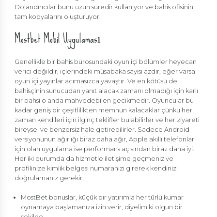
Dolandırıcılar bunu uzun süredir kullanıyor ve bahis ofisinin
tam kopyalarını oluşturuyor.
Mostbet Mobil Uygulaması
Genellikle bir bahis bürosundaki oyun içi bölümler heyecan
verici değildir, içlerindeki müsabaka sayısı azdır, eğer varsa
oyun içi yayınlar acımasızca yavaştır. Ve en kötüsü de,
bahisçinin sunucudan yanıt alacak zamanı olmadığı için karlı
bir bahsi o anda mahvedebilen gecikmedir. Oyuncular bu
kadar geniş bir çeşitlilikten memnun kalacaklar çünkü her
zaman kendileri için ilginç teklifler bulabilirler ve her ziyareti
bireysel ve benzersiz hale getirebilirler. Sadece Android
versiyonunun ağırlığı biraz daha ağır, Apple akıllı telefonlar
için olan uygulama ise performans açısından biraz daha iyi.
Her iki durumda da hizmetle iletişime geçmeniz ve
profilinize kimlik belgesi numaranızı girerek kendinizi
doğrulamanız gerekir.
MostBet bonuslar, küçük bir yatırımla her türlü kumar
oynamaya başlamanıza izin verir, diyelim ki olgun bir
şekilde.