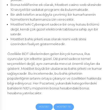
Bonus tekliflerine ek olarak, Mostbet casino web sitesinde
10 seviyeli bir sadakat programı da bulunmaktadır.
Bir akıllı telefon aracılığıyla çevrimiçi bir kumarhanenin
hizmetlerini kullanmanıza izin verecektir.
MostBet’teki Cybersport sadece bir onay kutusu bölümü
değil, kendi çok güzel elektronik tablosuna sahip ayrı bir
satırdır.
MostBet bahis şirketi esas olarak resmi web sitesi
üzerinden faaliyet göstermektedir.
Özellikle BDT ülkelerinden gelen birçok turnuva, Rus
oyuncular için elbette güzel. Üst panel sadece temel
seçenekleri değil, aynı zamanda mevcut önemli olayları da
gösterir. MostBet büyük bir uluslararası bahis şirketi ve kumar
sağlayıcısıdır. Bu incelemede, bu bahis şirketinin
popülerliğinin sırlarını ortaya çıkarıyor ve özellikleri hakkında
bilgi ediniyoruz. Her Pazartesi, yukarıdaki kategorilerdeki
bahislerin %10’u müşterinin bonus hesabındaki bonus
hesabına yatırılacaktır.
MOSTBET
MOSTBET TR