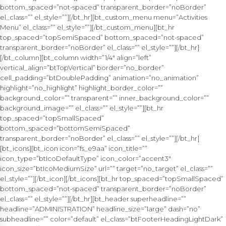
bottom_spaced=”not-spaced” transparent_border=”noBorder”
el_class=”” el_style=””][/bt_hr][bt_custom_menu menu=”Activities
Menu” el_class=”” el_style=””][/bt_custom_menu][bt_hr
top_spaced=”topSemiSpaced” bottom_spaced=”not-spaced”
transparent_border=”noBorder” el_class=”” el_style=””][/bt_hr]
[/bt_column][bt_column width=”1/4″ align=”left”
vertical_align=”btTopVertical” border=”no_border”
cell_padding=”btDoublePadding” animation=”no_animation”
highlight=”no_highlight” highlight_border_color=””
background_color=”” transparent=”” inner_background_color=””
background_image=”” el_class=”” el_style=””][bt_hr
top_spaced=”topSmallSpaced”
bottom_spaced=”bottomSemiSpaced”
transparent_border=”noBorder” el_class=”” el_style=””][/bt_hr]
[bt_icons][bt_icon icon=”fs_e9aa” icon_title=””
icon_type=”btIcoDefaultType” icon_color=”accent3″
icon_size=”btIcoMediumSize” url=”” target=”no_target” el_class=””
el_style=””][/bt_icon][/bt_icons][bt_hr top_spaced=”topSmallSpaced”
bottom_spaced=”not-spaced” transparent_border=”noBorder”
el_class=”” el_style=””][/bt_hr][bt_header superheadline=””
headline=”ADMINISTRATION” headline_size=”large” dash=”no”
subheadline=”” color=”default” el_class=”btFooterHeadingLightDark”