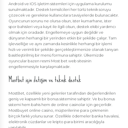
Android ve IOS işletim sistemleri için uygulama kurulumu
sunulmaktadır. Destek temsilcileri her türlü teknik soruyu
çözecek ve gerekirse kullanıcılara tavsiyelerde bulunacaktır.
Oyuncunun sorunu ne olursa olsun, ister kumarhane, ister
spor bahisleri veya kayıt ile ilgili olsun, destek ekibi yardımcı
olmak için oradadır. Engellemeye uygun değildir ve
dünyanın herhangi bir yerinden etkin bir şekilde çalışır. Tam
işlevselliğe ve aynı zamanda kesinlikle herhangi bir işlemi
hızlı ve verimli bir şekilde gerçekleştirmenize olanak tanıyan
basitleştirilmiş bir menü formuna sahiptir. Ülkemizde
oyuncular bazen resmi Most bet web sitesinin
engellenmesiyle karşılaşmaktadır.
Mostbet için iletişim ve teknik destek
MostBet, özellikle yeni gelenler tarafından değerlendirilen
geniş ve kapsamlı bir bonus sistemine sahiptir. Ve bu bonus
sistemi hem bahis hem de online casinolar için geçerlidir.
Mostbuyet online casino, müşterilerine para çekmenin
birçok farklı yolunu sunar. Özellikle ödemeler banka havalesi,
elektronik cüzdanlar ve kripto para birimi aracılığıyla
yapılabilir.