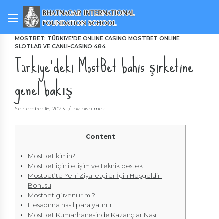
MOSTBET: TÜRKIYE'DE ONLINE CASINO MOSTBET ONLINE
SLOTLAR VE CANLI-CASINO 484
Türkiye’deki MostBet bahis şirketine
genel bakış
September 16, 2023
by bisnimda
Content
Mostbet kimin?
Mostbet için iletişim ve teknik destek
Mostbet’te Yeni Ziyaretçiler İçin Hoşgeldin
Bonusu
Mostbet güvenilir mi?
Hesabıma nasıl para yatırılır
Mostbet Kumarhanesinde Kazançlar Nasıl