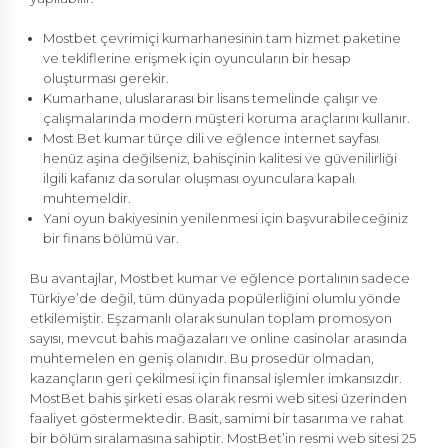
Mostbet çevrimiçi kumarhanesinin tam hizmet paketine
ve tekliflerine erişmek için oyuncuların bir hesap
oluşturması gerekir.
Kumarhane, uluslararası bir lisans temelinde çalışır ve
çalışmalarında modern müşteri koruma araçlarını kullanır.
Most Bet kumar türçe dili ve eğlence internet sayfası
henüz aşina değilseniz, bahisçinin kalitesi ve güvenilirliği
ilgili kafanız da sorular oluşması oyunculara kapalı
muhtemeldir.
Yani oyun bakiyesinin yenilenmesi için başvurabileceğiniz
bir finans bölümü var.
Bu avantajlar, Mostbet kumar ve eğlence portalının sadece
Türkiye’de değil, tüm dünyada popülerliğini olumlu yönde
etkilemiştir. Eşzamanlı olarak sunulan toplam promosyon
sayısı, mevcut bahis mağazaları ve online casinolar arasında
muhtemelen en geniş olanıdır. Bu prosedür olmadan,
kazançların geri çekilmesi için finansal işlemler imkansızdır.
MostBet bahis şirketi esas olarak resmi web sitesi üzerinden
faaliyet göstermektedir. Basit, samimi bir tasarıma ve rahat
bir bölüm sıralamasına sahiptir. MostBet’in resmi web sitesi 25