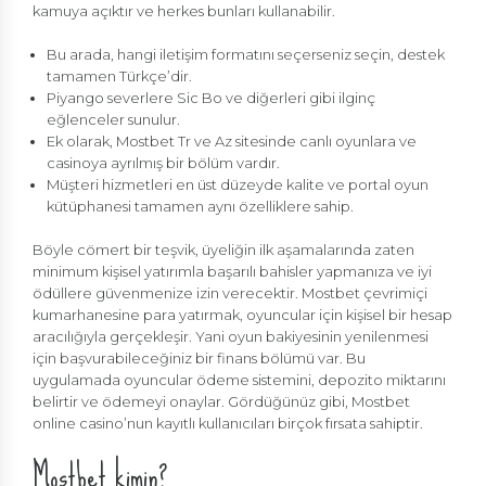
kamuya açıktır ve herkes bunları kullanabilir.
Bu arada, hangi iletişim formatını seçerseniz seçin, destek
tamamen Türkçe’dir.
Piyango severlere Sic Bo ve diğerleri gibi ilginç
eğlenceler sunulur.
Ek olarak, Mostbet Tr ve Az sitesinde canlı oyunlara ve
casinoya ayrılmış bir bölüm vardır.
Müşteri hizmetleri en üst düzeyde kalite ve portal oyun
kütüphanesi tamamen aynı özelliklere sahip.
Böyle cömert bir teşvik, üyeliğin ilk aşamalarında zaten
minimum kişisel yatırımla başarılı bahisler yapmanıza ve iyi
ödüllere güvenmenize izin verecektir. Mostbet çevrimiçi
kumarhanesine para yatırmak, oyuncular için kişisel bir hesap
aracılığıyla gerçekleşir. Yani oyun bakiyesinin yenilenmesi
için başvurabileceğiniz bir finans bölümü var. Bu
uygulamada oyuncular ödeme sistemini, depozito miktarını
belirtir ve ödemeyi onaylar. Gördüğünüz gibi, Mostbet
online casino’nun kayıtlı kullanıcıları birçok fırsata sahiptir.
Mostbet kimin?