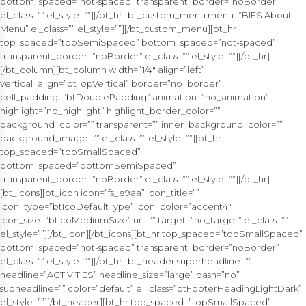
bottom_spaced=”not-spaced” transparent_border=”noBorder”
el_class=”” el_style=””][/bt_hr][bt_custom_menu menu=”BIFS About
Menu” el_class=”” el_style=””][/bt_custom_menu][bt_hr
top_spaced=”topSemiSpaced” bottom_spaced=”not-spaced”
transparent_border=”noBorder” el_class=”” el_style=””][/bt_hr]
[/bt_column][bt_column width=”1/4″ align=”left”
vertical_align=”btTopVertical” border=”no_border”
cell_padding=”btDoublePadding” animation=”no_animation”
highlight=”no_highlight” highlight_border_color=””
background_color=”” transparent=”” inner_background_color=””
background_image=”” el_class=”” el_style=””][bt_hr
top_spaced=”topSmallSpaced”
bottom_spaced=”bottomSemiSpaced”
transparent_border=”noBorder” el_class=”” el_style=””][/bt_hr]
[bt_icons][bt_icon icon=”fs_e9aa” icon_title=””
icon_type=”btIcoDefaultType” icon_color=”accent4″
icon_size=”btIcoMediumSize” url=”” target=”no_target” el_class=””
el_style=””][/bt_icon][/bt_icons][bt_hr top_spaced=”topSmallSpaced”
bottom_spaced=”not-spaced” transparent_border=”noBorder”
el_class=”” el_style=””][/bt_hr][bt_header superheadline=””
headline=”ACTIVITIES” headline_size=”large” dash=”no”
subheadline=”” color=”default” el_class=”btFooterHeadingLightDark”
el_style=””][/bt_header][bt_hr top_spaced=”topSmallSpaced”