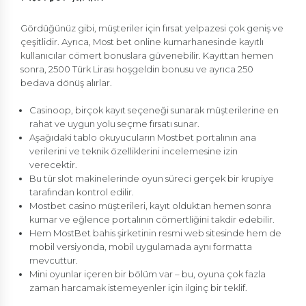
Gördüğünüz gibi, müşteriler için fırsat yelpazesi çok geniş ve
çeşitlidir. Ayrıca, Most bet online kumarhanesinde kayıtlı
kullanıcılar cömert bonuslara güvenebilir. Kayıttan hemen
sonra, 2500 Türk Lirası hoşgeldin bonusu ve ayrıca 250
bedava dönüş alırlar.
Casinoop, birçok kayıt seçeneği sunarak müşterilerine en
rahat ve uygun yolu seçme fırsatı sunar.
Aşağıdaki tablo okuyucuların Mostbet portalının ana
verilerini ve teknik özelliklerini incelemesine izin
verecektir.
Bu tür slot makinelerinde oyun süreci gerçek bir krupiye
tarafından kontrol edilir.
Mostbet casino müşterileri, kayıt olduktan hemen sonra
kumar ve eğlence portalının cömertliğini takdir edebilir.
Hem MostBet bahis şirketinin resmi web sitesinde hem de
mobil versiyonda, mobil uygulamada aynı formatta
mevcuttur.
Mini oyunlar içeren bir bölüm var – bu, oyuna çok fazla
zaman harcamak istemeyenler için ilginç bir teklif.