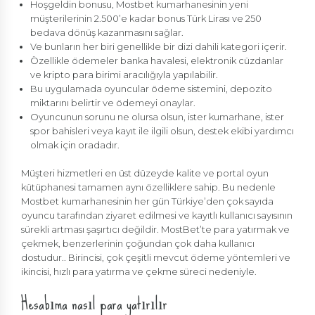
Hoşgeldin bonusu, Mostbet kumarhanesinin yeni
müşterilerinin 2.500’e kadar bonus Türk Lirası ve 250
bedava dönüş kazanmasını sağlar.
Ve bunların her biri genellikle bir dizi dahili kategori içerir.
Özellikle ödemeler banka havalesi, elektronik cüzdanlar
ve kripto para birimi aracılığıyla yapılabilir.
Bu uygulamada oyuncular ödeme sistemini, depozito
miktarını belirtir ve ödemeyi onaylar.
Oyuncunun sorunu ne olursa olsun, ister kumarhane, ister
spor bahisleri veya kayıt ile ilgili olsun, destek ekibi yardımcı
olmak için oradadır.
Müşteri hizmetleri en üst düzeyde kalite ve portal oyun
kütüphanesi tamamen aynı özelliklere sahip. Bu nedenle
Mostbet kumarhanesinin her gün Türkiye’den çok sayıda
oyuncu tarafından ziyaret edilmesi ve kayıtlı kullanıcı sayısının
sürekli artması şaşırtıcı değildir. MostBet’te para yatırmak ve
çekmek, benzerlerinin çoğundan çok daha kullanıcı
dostudur.. Birincisi, çok çeşitli mevcut ödeme yöntemleri ve
ikincisi, hızlı para yatırma ve çekme süreci nedeniyle.
Hesabıma nasıl para yatırılır