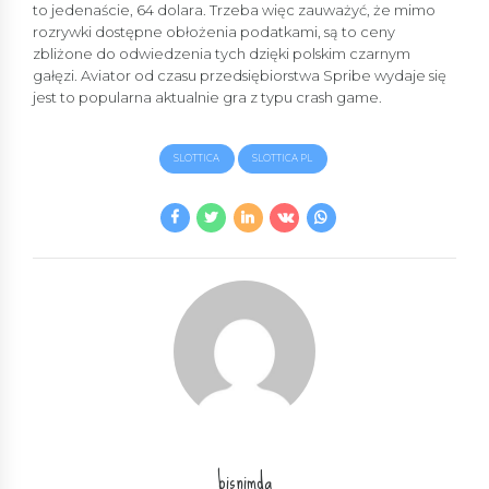
to jedenaście, 64 dolara. Trzeba więc zauważyć, że mimo
rozrywki dostępne obłożenia podatkami, są to ceny
zbliżone do odwiedzenia tych dzięki polskim czarnym
gałęzi. Aviator od czasu przedsiębiorstwa Spribe wydaje się
jest to popularna aktualnie gra z typu crash game.
SLOTTICA
SLOTTICA PL
bisnimda