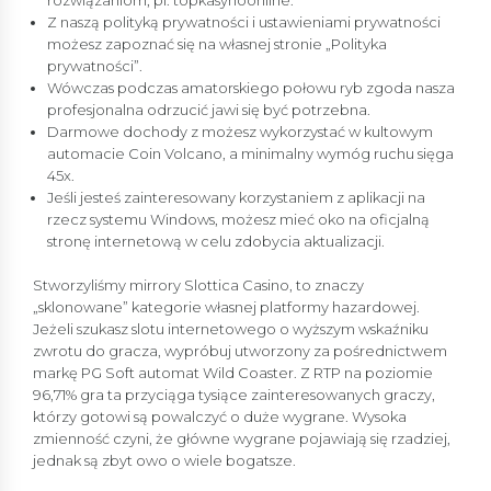
Z naszą polityką prywatności i ustawieniami prywatności
możesz zapoznać się na własnej stronie „Polityka
prywatności”.
Wówczas podczas amatorskiego połowu ryb zgoda nasza
profesjonalna odrzucić jawi się być potrzebna.
Darmowe dochody z możesz wykorzystać w kultowym
automacie Coin Volcano, a minimalny wymóg ruchu sięga
45x.
Jeśli jesteś zainteresowany korzystaniem z aplikacji na
rzecz systemu Windows, możesz mieć oko na oficjalną
stronę internetową w celu zdobycia aktualizacji.
Stworzyliśmy mirrory Slottica Casino, to znaczy
„sklonowane” kategorie własnej platformy hazardowej.
Jeżeli szukasz slotu internetowego o wyższym wskaźniku
zwrotu do gracza, wypróbuj utworzony za pośrednictwem
markę PG Soft automat Wild Coaster. Z RTP na poziomie
96,71% gra ta przyciąga tysiące zainteresowanych graczy,
którzy gotowi są powalczyć o duże wygrane. Wysoka
zmienność czyni, że główne wygrane pojawiają się rzadziej,
jednak są zbyt owo o wiele bogatsze.