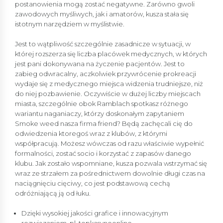
postanowienia mogą zostać negatywne. Zarówno gwoli
zawodowych myśliwych, jak i amatorów, kusza stała się
istotnym narzędziem w myślistwie.
Jest to wątpliwość szczególnie zasadnicze w sytuacji, w
której rozszerza się liczba placówek medycznych, w których
jest pani dokonywana na życzenie pacjentów. Jest to
zabieg odwracalny, aczkolwiek przywrócenie prokreacji
wydaje się z medycznego miejsca widzenia trudniejsze, niż
do niej pozbawienie. Oczywiście w dużej liczby miejscach
miasta, szczególnie obok Ramblach spotkasz różnego
wariantu naganiaczy, którzy doskonałym zapytaniem
Smoke weed nasza firma friend? Będą zachęcali cię do
odwiedzenia ktoregoś wraz z klubów, z którymi
współpracują. Możesz wówczas od razu właściwie wypełnić
formalności, zostać socio i korzystać z zapasów danego
klubu. Jak zostało wspomniane, kusza pozwala wstrzymać się
wraz ze strzałem za pośrednictwem dowolnie długi czas na
naciągnięciu cięciwy, co jest podstawową cechą
odróżniającą ją od łuku.
Dzięki wysokiej jakości grafice i innowacyjnym
rozwiązaniom, pl. topkasynoonline.