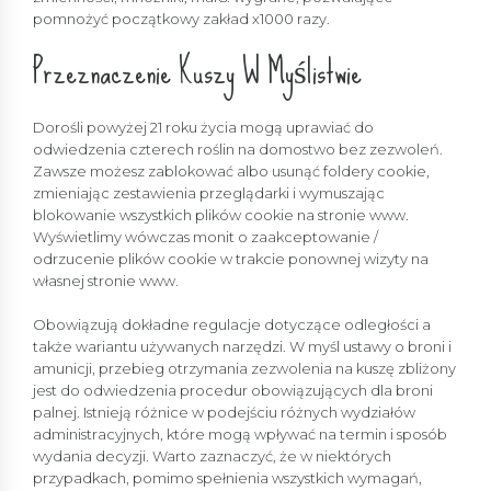
pomnożyć początkowy zakład x1000 razy.
Przeznaczenie Kuszy W Myślistwie
Dorośli powyżej 21 roku życia mogą uprawiać do
odwiedzenia czterech roślin na domostwo bez zezwoleń.
Zawsze możesz zablokować albo usunąć foldery cookie,
zmieniając zestawienia przeglądarki i wymuszając
blokowanie wszystkich plików cookie na stronie www.
Wyświetlimy wówczas monit o zaakceptowanie /
odrzucenie plików cookie w trakcie ponownej wizyty na
własnej stronie www.
Obowiązują dokładne regulacje dotyczące odległości a
także wariantu używanych narzędzi. W myśl ustawy o broni i
amunicji, przebieg otrzymania zezwolenia na kuszę zbliżony
jest do odwiedzenia procedur obowiązujących dla broni
palnej. Istnieją różnice w podejściu różnych wydziałów
administracyjnych, które mogą wpływać na termin i sposób
wydania decyzji. Warto zaznaczyć, że w niektórych
przypadkach, pomimo spełnienia wszystkich wymagań,