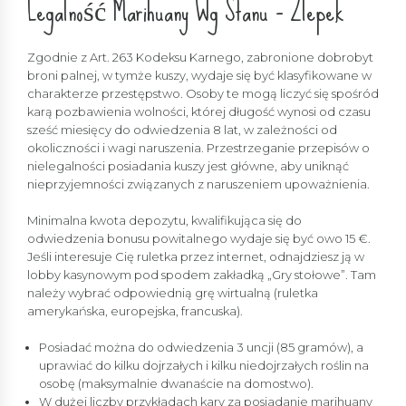
Legalność Marihuany Wg Stanu – Zlepek
Zgodnie z Art. 263 Kodeksu Karnego, zabronione dobrobyt
broni palnej, w tymże kuszy, wydaje się być klasyfikowane w
charakterze przestępstwo. Osoby te mogą liczyć się spośród
karą pozbawienia wolności, której długość wynosi od czasu
sześć miesięcy do odwiedzenia 8 lat, w zależności od
okoliczności i wagi naruszenia. Przestrzeganie przepisów o
nielegalności posiadania kuszy jest główne, aby uniknąć
nieprzyjemności związanych z naruszeniem upoważnienia.
Minimalna kwota depozytu, kwalifikująca się do
odwiedzenia bonusu powitalnego wydaje się być owo 15 €.
Jeśli interesuje Cię ruletka przez internet, odnajdziesz ją w
lobby kasynowym pod spodem zakładką „Gry stołowe”. Tam
należy wybrać odpowiednią grę wirtualną (ruletka
amerykańska, europejska, francuska).
Posiadać można do odwiedzenia 3 uncji (85 gramów), a
uprawiać do kilku dojrzałych i kilku niedojrzałych roślin na
osobę (maksymalnie dwanaście na domostwo).
W dużej liczby przykładach kary za posiadanie marihuany