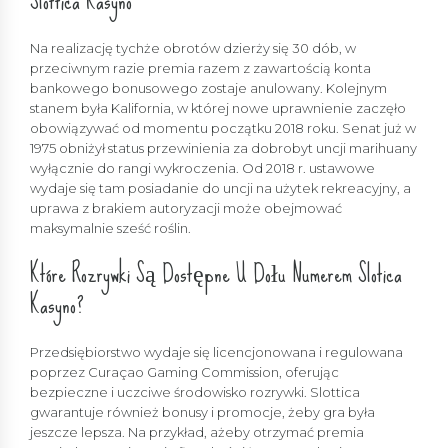
Slottica Kasyno
Na realizację tychże obrotów dzierży się 30 dób, w
przeciwnym razie premia razem z zawartością konta
bankowego bonusowego zostaje anulowany. Kolejnym
stanem była Kalifornia, w której nowe uprawnienie zaczęło
obowiązywać od momentu początku 2018 roku. Senat już w
1975 obniżył status przewinienia za dobrobyt uncji marihuany
wyłącznie do rangi wykroczenia. Od 2018 r. ustawowe
wydaje się tam posiadanie do uncji na użytek rekreacyjny, a
uprawa z brakiem autoryzacji może obejmować
maksymalnie sześć roślin.
Które Rozrywki Są Dostępne U Dołu Numerem Slotica
Kasyno?
Przedsiębiorstwo wydaje się licencjonowana i regulowana
poprzez Curaçao Gaming Commission, oferując
bezpieczne i uczciwe środowisko rozrywki. Slottica
gwarantuje również bonusy i promocje, żeby gra była
jeszcze lepsza. Na przykład, ażeby otrzymać premia