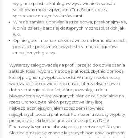
wysyłanie próśb o katalogów wystawienie w sposób
selektywny może wpłynąć na TrustScore, co jest
sprzeczne z naszymi wskazówkami.
W razie zamiaru uprawiania strzelectwa, przekonajmy się,
lub nie dzierży bardziej dostępnych możności, takich jak
łuki.
Opinie gości można znaleźć również na komunikatorach,
portalach społecznościowych, streamach blogerów i
energicznych graczy.
Wystarczy zalogować się na profil, przejść do odwiedzenia
zakładki Kasa i wybrać metodę płatności, zbytnio pomocą
której pragniemy wypłacić środki. W naszym celu muszą
wprowadzić do odwiedzenia naszej oferty ekspresowe i
dobre strategie płatności, które pozwalają u dołu
błyskawiczną wypłatę wygranych pieniędzy. Specjalnie na
rzecz Grono Czytelników przygotowaliśmy listę
najbezpieczniejszych jakim sposobem i również
najszybszych postaci płatności. Po złożeniu władzy wypłaty
pieniędzy dzięki koncie gracza na sekcji Kasa Dział
Finansowy kasyna ma obowiązek ją przetworzyć. Kasyno
Slottica emituje się znane z kuszących bonusów i ogłoszeń