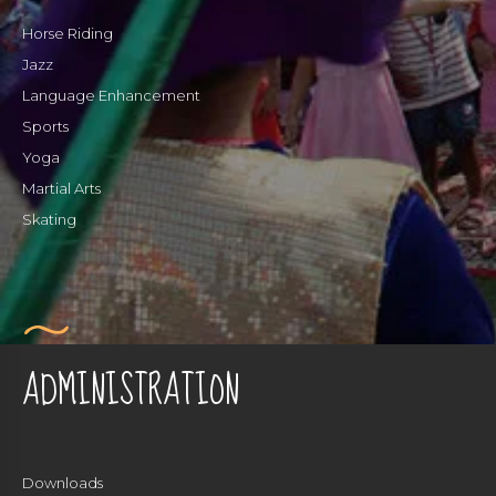
Horse Riding
Jazz
Language Enhancement
Sports
Yoga
Martial Arts
Skating
ADMINISTRATION
Downloads