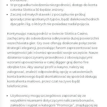
bonus kod“.
W przypadku twiedzenia niezgodności, dostęp do konta
członka Slottica 50 będzie zniżony.
Zacznij od małych stawek i z początku nie próbuj
sporadycznie spotkanych typów, bądź dalekowschodnich
dyscyplin i lig, o których nie posiadasz nadal pojęcia.
Kontynuując naszą podróż w świecie Slottica Casino,
zachęcamy do odwiedzenia odkrywania dużej powierzchni
wszechświata gier. Gry owe oferują doskonałe połączenie
strategii i elegancji, pozwalając fanom zaprezentować swe
umiejętności jak i również sprawdzić swoje szczęście. Nasze
działania rozpoczynamy prawidłowo z obowiązującymi
wzorami upoważnienia w całej digger graj demo fire
obrębie tzw. Aby usunąć profil w kasyno, należy się
zalogować, znaleźć odpowiednią opcję w ustawieniach
konta bankowego bądź skontaktować się spośród obsługą
kontrahenta mailowo, przez czat na żywo bądź
telefonicznie.
Użytkownicy mogą szczegółowo zapoznać się ze
wszystkimi niuansami dotyczącymi naliczania bonusów,
zakładów i wypłat w kategorii “Promocje”, znajdującej się