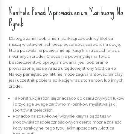
Kontrola Ponad Wprowadzaniem Marihuany Na
Rynek
Dlatego zanim pobraniem aplikacji zawodnicy Slotica
muszą w ustawieniach bezpieczeństwa zezwolić na opcję,
która pozwala na pobieranie aplikacji firm trzecich wraz z
nieznanych źródeł. Gracze nie powinny się martwić o
bezpieczeństwo oprogramowania, jeśli pobieranie
prowadzona jest się wraz z urzędowej strony Slottica 46.
Należy pamiętać, że nikt nie może zagwarantować fair play,
jeśli uczestnik pobiera aplikację wraz z torrentów lub innych
źródeł.
Ta konstrukcja różni się znacząco od czasu zwykłych łuków
i przyciąga uwagę zarówno miłośników myślistwa, jak i
sportów strzeleckich.
Ponadto na zdawkowej witrynie kasyna bądź też w
środowiskach społecznościowych często można znaleźć
kody atrakcyjne, tego typu jakim sposobem „Slottica