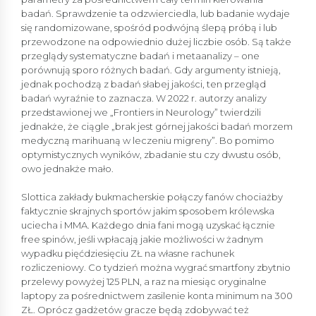
badań. Sprawdzenie ta odzwierciedla, lub badanie wydaje
się randomizowane, spośród podwójną ślepą próbą i lub
przewodzone na odpowiednio dużej liczbie osób. Są także
przeglądy systematyczne badań i metaanalizy – one
porównują sporo różnych badań. Gdy argumenty istnieją,
jednak pochodzą z badań słabej jakości, ten przegląd
badań wyraźnie to zaznacza. W 2022 r. autorzy analizy
przedstawionej we „Frontiers in Neurology” twierdzili
jednakże, że ciągle „brak jest górnej jakości badań morzem
medyczną marihuaną w leczeniu migreny”. Bo pomimo
optymistycznych wyników, zbadanie stu czy dwustu osób,
owo jednakże mało.
Slottica zakłady bukmacherskie połączy fanów chociażby
faktycznie skrajnych sportów jakim sposobem królewska
uciecha i MMA. Każdego dnia fani mogą uzyskać łącznie
free spinów, jeśli wpłacają jakie możliwości w żadnym
wypadku pięćdziesięciu ZŁ na własne rachunek
rozliczeniowy. Co tydzień można wygrać smartfony zbytnio
przelewy powyżej 125 PLN, a raz na miesiąc oryginalne
laptopy za pośrednictwem zasilenie konta minimum na 300
ZŁ. Oprócz gadżetów gracze będą zdobywać też