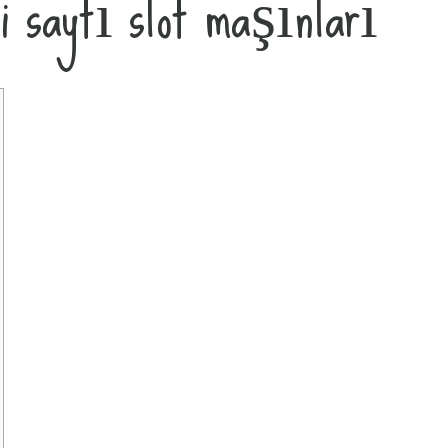
 saytı slot maşınları