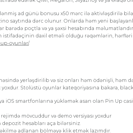
tifadə edərək Qiwi, Megafon, Svyaznoy və ya Əlaqə ofis
lənmiş ad günü bonusu x50 mərc ilə aktivləşdirilə bi
 saytında dərc olunur. Onlarda həm yeni başlayanlar
r barədə poçtla və ya şəxsi hesabında məlumatlandırılı
istifadəçinin daxil etməli olduğu rəqəmlərin, hərflərin
-up-oyunlar/
.
əsində yerləşdirilib və siz onları həm ödənişli, həm d
xdur. Stolüstü oyunlar kateqoriyasına bakara, blackj
ya iOS smartfonlarına yükləmək asan olan Pin Up ca
 rejimdə mövcuddur və demo versiyası yoxdur
 depozit hesabları aça bilərsiniz.
 çəkilmə adlanan bölməyə klik etmək lazımdır.