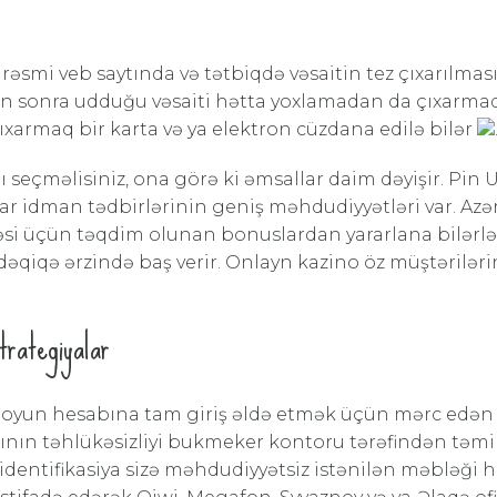
əsmi veb saytında və tətbiqdə vəsaitin tez çıxarılmas
dən sonra udduğu vəsaiti hətta yoxlamadan da çıxar
ıxarmaq bir karta və ya elektron cüzdana edilə bilər
ı seçməlisiniz, ona görə ki əmsallar daim dəyişir. Pin
lyar idman tədbirlərinin geniş məhdudiyyətləri var. A
si üçün təqdim olunan bonuslardan yararlana bilər
əqiqə ərzində baş verir. Onlayn kazino öz müştərilərin
rategiyalar
oyun hesabına tam giriş əldə etmək üçün mərc edən ş
ının təhlükəsizliyi bukmeker kontoru tərəfindən təmin 
 identifikasiya sizə məhdudiyyətsiz istənilən məbləği