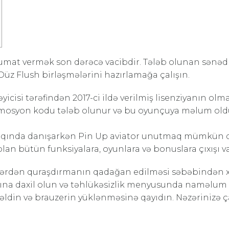
at vermək son dərəcə vacibdir. Tələb olunan sənədlə
 Düz Flush birləşmələrini hazırlamağa çalışın.
isi tərəfindən 2017-ci ildə verilmiş lisenziyanın olmas
omosyon kodu tələb olunur və bu oyunçuya məlum old
qqında danışarkən Pin Up aviator unutmaq mümkün de
lan bütün funksiyalara, oyunlara və bonuslara çıxışı va
rdən quraşdırmanın qadağan edilməsi səbəbindən xəta 
na daxil olun və təhlükəsizlik menyusunda naməlum
ldin və brauzerin yüklənməsinə qayıdın. Nəzərinizə çat