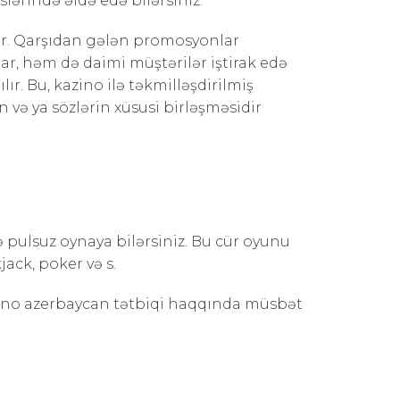
lərində əldə edə bilərsiniz.
lər. Qarşıdan gələn promosyonlar
, həm də daimi müştərilər iştirak edə
r. Bu, kazino ilə təkmilləşdirilmiş
 və ya sözlərin xüsusi birləşməsidir
ə pulsuz oynaya bilərsiniz. Bu cür oyunu
ack, poker və s.
sino azerbaycan tətbiqi haqqında müsbət