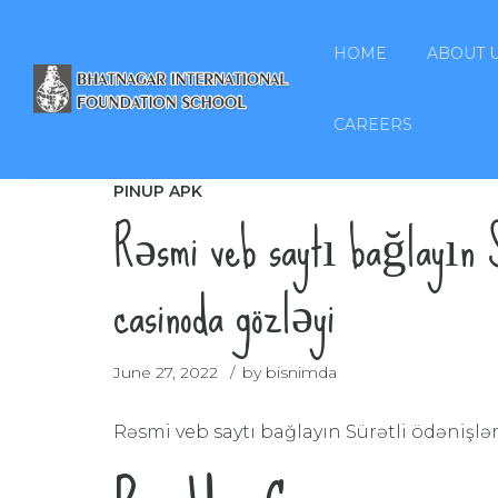
HOME
ABOUT 
CAREERS
PINUP APK
Rəsmi veb saytı bağlayın️ S
casinoda gözləyi
June 27, 2022
by bisnimda
Rəsmi veb saytı bağlayın️ Sürətli ödənişlə