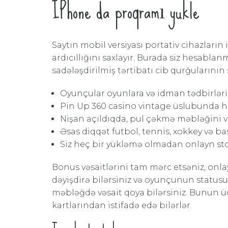
IPhone da proqramı yukle
Saytın mobil versiyası portativ cihazların
ardıcıllığını saxlayır. Burada siz hesablan
sadələşdirilmiş tərtibatı cib qurğularını
Oyunçular oyunlara və idman tədbirləri
Pin Up 360 casino vintage üslubunda ha
Nişan açıldıqda, pul çəkmə məbləğini v
Əsas diqqət futbol, ​​tennis, xokkey və b
Siz heç bir yükləmə olmadan onlayn stol
Bonus vəsaitlərini tam mərc etsəniz, onla
dəyişdirə bilərsiniz və oyunçunun status
məbləğdə vəsait qoya bilərsiniz. Bunun ü
kartlarından istifadə edə bilərlər.