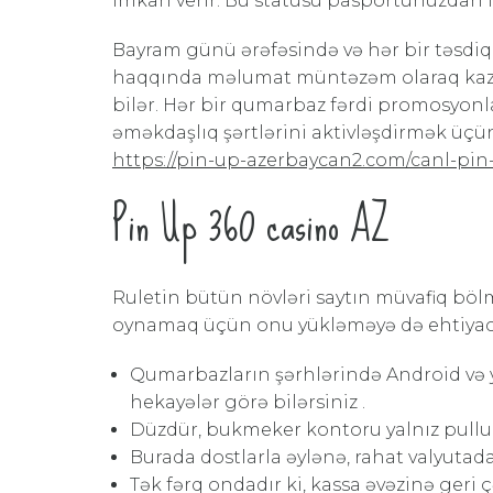
imkan verir. Bu statusu pasportunuzdan is
Bayram günü ərəfəsində və hər bir təsdiq
haqqında məlumat müntəzəm olaraq kazino
bilər. Hər bir qumarbaz fərdi promosyonla
əməkdaşlıq şərtlərini aktivləşdirmək üçün 
https://pin-up-azerbaycan2.com/canl-pin
Pin Up 360 casino AZ
Ruletin bütün növləri saytın müvafiq bölm
oynamaq üçün onu yükləməyə də ehtiyac yo
Qumarbazların şərhlərində Android və 
hekayələr görə bilərsiniz .
Düzdür, bukmeker kontoru yalnız pullu
Burada dostlarla əylənə, rahat valyutada
Tək fərq ondadır ki, kassa əvəzinə geri