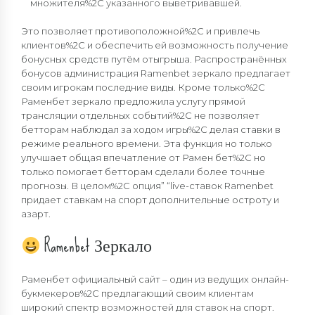
множителя%2C указанного выветривавшей.
Это позволяет противоположной%2C и привлечь
клиентов%2C и обеспечить ей возможность получение
бонусных средств путём отыгрыша. Распространённых
бонусов администрация Ramenbet зеркало предлагает
своим игрокам последние виды. Кроме только%2C
Раменбет зеркало предложила услугу прямой
трансляции отдельных событий%2C не позволяет
бетторам наблюдал за ходом игры%2C делая ставки в
режиме реального времени. Эта функция но только
улучшает общая впечатление от Рамен бет%2C но
только помогает бетторам сделали более точные
прогнозы. В целом%2C опция” “live-ставок Ramenbet
придает ставкам на спорт дополнительные остроту и
азарт.
Ramenbet Зеркало
Раменбет официальный сайт – один из ведущих онлайн-
букмекеров%2C предлагающий своим клиентам
широкий спектр возможностей для ставок на спорт.