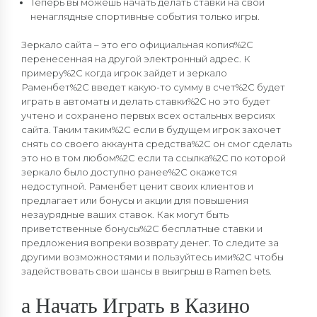
Теперь вы можешь начать делать ставки на свои
ненаглядные спортивные события только игры.
Зеркало сайта – это его официальная копия%2C
перенесенная на другой электронный адрес. К
примеру%2C когда игрок зайдет и зеркало
Раменбет%2C введет какую-то сумму в счет%2C будет
играть в автоматы и делать ставки%2C но это будет
учтено и сохранено первых всех остальных версиях
сайта. Таким таким%2C если в будущем игрок захочет
снять со своего аккаунта средства%2C он смог сделать
это но в том любом%2C если та ссылка%2C по которой
зеркало было доступно ранее%2C окажется
недоступной. Раменбет ценит своих клиентов и
предлагает или бонусы и акции для повышения
незаурядные ваших ставок. Как могут быть
приветственные бонусы%2C бесплатные ставки и
предложения вопреки возврату денег. То следите за
другими возможностями и пользуйтесь ими%2C чтобы
задействовать свои шансы в выигрыш в Ramen bets.
а Начать Играть в Казино