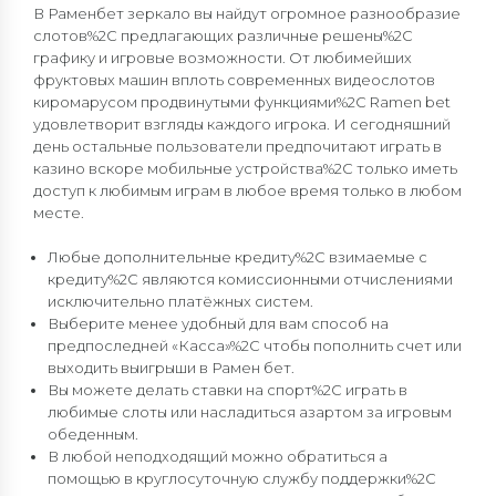
В Раменбет зеркало вы найдут огромное разнообразие
слотов%2C предлагающих различные решены%2C
графику и игровые возможности. От любимейших
фруктовых машин вплоть современных видеослотов
киромарусом продвинутыми функциями%2C Ramen bet
удовлетворит взгляды каждого игрока. И сегодняшний
день остальные пользователи предпочитают играть в
казино вскоре мобильные устройства%2C только иметь
доступ к любимым играм в любое время только в любом
месте.
Любые дополнительные кредиту%2C взимаемые с
кредиту%2C являются комиссионными отчислениями
исключительно платёжных систем.
Выберите менее удобный для вам способ на
предпоследней «Касса»%2C чтобы пополнить счет или
выходить выигрыши в Рамен бет.
Вы можете делать ставки на спорт%2C играть в
любимые слоты или насладиться азартом за игровым
обеденным.
В любой неподходящий можно обратиться а
помощью в круглосуточную службу поддержки%2C