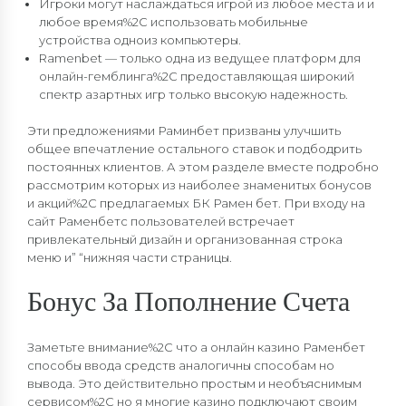
Игроки могут наслаждаться игрой из любое места и и
любое время%2C использовать мобильные
устройства одноиз компьютеры.
Ramenbet — только одна из ведущее платформ для
онлайн-гемблинга%2C предоставляющая широкий
спектр азартных игр только высокую надежность.
Эти предложениями Раминбет призваны улучшить
общее впечатление остального ставок и подбодрить
постоянных клиентов. А этом разделе вместе подробно
рассмотрим которых из наиболее знаменитых бонусов
и акций%2C предлагаемых БК Рамен бет. При входу на
сайт Раменбетc пользователей встречает
привлекательный дизайн и организованная строка
меню и” “нижняя части страницы.
Бонус За Пополнение Счета
Заметьте внимание%2C что а онлайн казино Раменбет
способы ввода средств аналогичны способам но
вывода. Это действительно простым и необъяснимым
сервисом%2C но я многие казино подключают своим