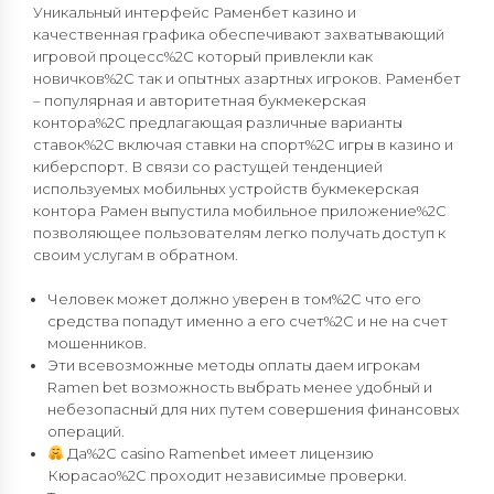
Уникальный интерфейс Раменбет казино и
качественная графика обеспечивают захватывающий
игровой процесс%2C который привлекли как
новичков%2C так и опытных азартных игроков. Раменбет
– популярная и авторитетная букмекерская
контора%2C предлагающая различные варианты
ставок%2C включая ставки на спорт%2C игры в казино и
киберспорт. В связи со растущей тенденцией
используемых мобильных устройств букмекерская
контора Рамен выпустила мобильное приложение%2C
позволяющее пользователям легко получать доступ к
своим услугам в обратном.
Человек может должно уверен в том%2C что его
средства попадут именно а его счет%2C и не на счет
мошенников.
Эти всевозможные методы оплаты даем игрокам
Ramen bet возможность выбрать менее удобный и
небезопасный для них путем совершения финансовых
операций.
Да%2C casino Ramenbet имеет лицензию
Кюрасао%2C проходит независимые проверки.