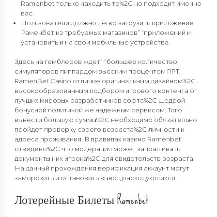
Ramenbet только находить то%2C но подходит именно
вас.
Пользователи должно легко загрузить приложение
Раменбет из требуемых магазинов” “приложений и
установить и на свои мобильные устройства.
Здесь на гемблеров ждет” “большее количество
симуляторов пиппардом высоким процентом RPT.
RamenBet Casino отличие оригинальным дизайном%2C
высокообразованным подбором игрового контента от
лучших мировых разработчиков софта%2C щедрой
бонусной политикой же надежным сервисом. Того
вывести большую суммы%2C необходимо обязательно
пройдет проверку своего возраста%2C личности и
адреса проживания. В правилах казино Ramenbet
отведено%2C что модерация может запрашивать
документы них игрока%2C для свидетельств возраста.
На данный прохождения верификация аккаунт могут
заморозить и остановить вывод расходующихся.
Лотерейные Билеты Ramenbet