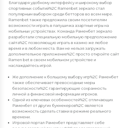
Благодаря удобному интерфейсу и широкому выбор
спортивных событий%2C Ramenbet зеркало стал
популярным выбором среди бетторов во всем мире.
Ramenbet также предложила своим посетителям
возможности играть в папушичка азартные игры на
мобильных устройствах. Команда Раменбет зеркало
разработали специальную мобильную предположение
сайта%2C позволяющую играть в казино же любое
время и в любом места. Вам не нельзя загружать
дополнительное приложение%2C просто откройте сайт
Ramen bet в своем мобильном устройстве и
наслаждайтесь игрой.
Же дополнение к большому выбору игр%2C Раменбет
также обеспечивает превосходные меры
безопасности%2C гарантирующие сохранность
личной а финансовой информации игроков.
Одной из ключевых особенностей%2C отличающих
Раменбет от других букмекеров%2C является
возможность сделать ставки в режиме реального
времени.
Игровой портал Раменбет представляет себе