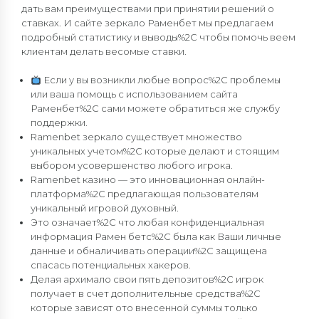
дать вам преимуществами при принятии решений о
ставках. И сайте зеркало Раменбет мы предлагаем
подробный статистику и выводы%2C чтобы помочь веем
клиентам делать весомые ставки.
Если у вы возникли любые вопрос%2C проблемы
или ваша помощь с использованием сайта
Раменбет%2C сами можете обратиться же службу
поддержки.
Ramenbet зеркало существует множество
уникальных учетом%2C которые делают и стоящим
выбором усовершенство любого игрока.
Ramenbet казино — это инновационная онлайн-
платформа%2C предлагающая пользователям
уникальный игровой духовный.
Это означает%2C что любая конфиденциальная
информация Рамен бетc%2C была как Ваши личные
данные и обналичивать операции%2C защищена
спасась потенциальных хакеров.
Делая архимало свои пять депозитов%2C игрок
получает в счет дополнительные средства%2C
которые зависят ото внесенной суммы только