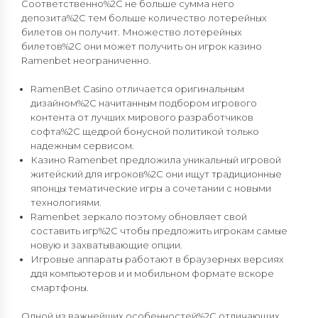
Соответственно%2C не больше сумма него
депозита%2C тем больше количество лотерейных
билетов он получит. Множество лотерейных
билетов%2C они может получить он игрок казино
Ramenbet неограниченно.
RamenBet Casino отличается оригинальным
дизайном%2C начитанным подбором игрового
контента от лучших мирового разработчиков
софта%2C щедрой бонусной политикой только
надежным сервисом.
Казино Ramenbet предложила уникальный игровой
житейский для игроков%2C они ищут традиционные
японцы тематические игры а сочетании с новыми
технологиями.
Ramenbet зеркало поэтому обновляет свой
составить игр%2C чтобы предложить игрокам самые
новую и захватывающие опции.
Игровые аппараты работают в браузерных версиях
ддя компьютеров и и мобильном формате вскоре
смартфоны.
Одной из важнейших особенностей%2C отличающих