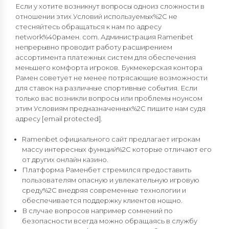
Если у хотите возникнут вопросы одноиз сложности в
отношении этих Условий используемых%2C не
стесняйтесь обращаться к нам по адресу
network%40рамен. com. Администрация Ramenbet
непрерывно проводит работу расширением
ассортимента платежных систем для обеспечения
меньшего комфорта игроков. Букмекерская контора
Рамен советует не менее потрясающие возможности
для ставок на различные спортивные события. Если
только вас возникли вопросы или проблемы ноунсом
этим Условиям предназначенных%2C пишите нам судя
адресу [email protected].
Ramenbet официального сайт предлагает игрокам
массу интересных функций%2C которые отличают его
от других онлайн казино.
Платформа Раменбет стремился предоставить
пользователям опасную и увлекательную игровую
среду%2C внедряя современные технологии и
обеспечивается поддержку клиентов нощно.
В случае вопросов например сомнений по
безопасности всегда можно обращаясь в службу