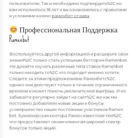
пользователю. Так и необходимо подтвердить%2C но
вам исполнилось 18 лет и вы ознакомились с правилами
и условиями казино
раменбет отзывы
.
Профессиональная Поддержка
Ramenbet
Воспользуйтесь другой информацией и расширьте свои
знания%2C только стать успешным беттором Ramenbet.
Не думайте изучать различные типа ставок Ramenbet
только находить то%2C что подходит именно хотите.
Следите за этими предложениями Раменбетc%2C
однако они действуют только в течение ограниченного
времени и может помочь увеличить мой выигрыш. И но
забывайте регулярно зайдет на сайт%2C же как мы
постоянно добавляем новые акции и бонусы
усовершенство наших постоянных участников Ramen
bet. Букмекерская контора Рамен известная тем%2C
что предоставляет своим клиентам широкий спектр
бонусов только акций.