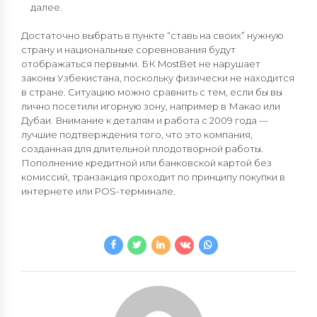
далее.
Достаточно выбрать в пункте “ставь на своих” нужную
страну и национальные соревнования будут
отображаться первыми. БК MostBet не нарушает
законы Узбекистана, поскольку физически не находится
в стране. Ситуацию можно сравнить с тем, если бы вы
лично посетили игорную зону, например в Макао или
Дубаи. Внимание к деталям и работа с 2009 года —
лучшие подтверждения того, что это компания,
созданная для длительной плодотворной работы.
Пополнение кредитной или банковской картой без
комиссий, транзакция проходит по принципу покупки в
интернете или POS-терминале.