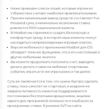
Ниже приведен список опций, которые игроки из
Узбекистана считают наиболее привлекательными.
Причем минимальный вывод средств составляет five
thousand сума, а минимально возможная ставка
равняется 1000 национальной валюты.
В Mostbet мы стремимся создать безопасную и
комфортную среду, в которой наши клиенты смогут
насладиться непревзойденным игровым опытом.
Версия мобильного приложения Mostbet для iOS
обладает теми же функциями, что и его настольные и
другие мобильные аналоги.
Вы можете продолжать пополнять счет, выводить
деньги, делать ставки на любимые спортивные
события, играть в те же игры казино и так далее.
Суть ее заключается в том, что нужно быстро сделать
ставку, пока самолёт не стартовал, и вовремя ее
закрыть! Активность клиентов поддерживается
постоянными бесплатными вращениями, акциями
одного дня, программой лояльности и кэшбэком за
проигранные ставки. В режиме 24/7 на сайте