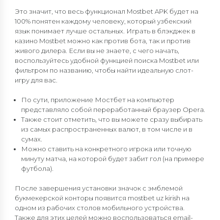
Это значит, что весь функционал Mostbet APK будет на
100% понятен каждому человеку, который узбекский
язык понимает лучше остальных. Играть в блэкджек в
казино Mostbet можно как против бота, так и против
живого дилера. Если вы не знаете, с чего начать,
воспользуйтесь удобной функцией поиска Mostbet или
фильтром по названию, чтобы найти идеальную слот-
игру для вас.
По сути, приложение Мостбет на компьютер
представляло собой переработанный браузер Opera.
Также стоит отметить, что вы можете сразу выбирать
из самых распространенных валют, в том числе и в
сумах.
Можно ставить на конкретного игрока или точную
минуту матча, на которой будет забит гол (на примере
футбола).
После завершения установки значок с эмблемой
букмекерской конторы появится mostbet uz kirish на
одном из рабочих столов мобильного устройства.
Также для этих целей можно воспользоваться email-