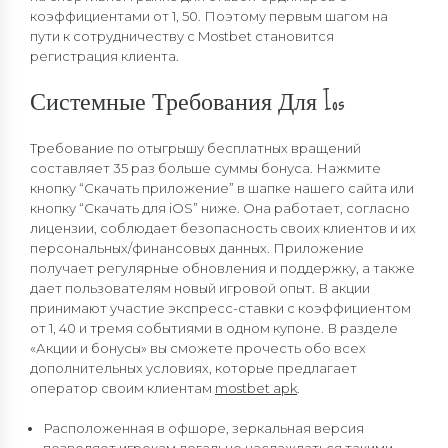
коэффициентами от 1, 50. Поэтому первым шагом на
пути к сотрудничеству с Mostbet становится
регистрация клиента.
Системные Требования Для Ios
Требование по отыгрышу бесплатных вращений
составляет 35 раз больше суммы бонуса. Нажмите
кнопку “Скачать приложение” в шапке нашего сайта или
кнопку “Скачать для iOS” ниже. Она работает, согласно
лицензии, соблюдает безопасность своих клиентов и их
персональных/финансовых данных. Приложение
получает регулярные обновления и поддержку, а также
дает пользователям новый игровой опыт. В акции
принимают участие экспресс-ставки с коэффициентом
от 1, 40 и тремя событиями в одном купоне. В разделе
«Акции и бонусы» вы сможете прочесть обо всех
дополнительных условиях, которые предлагает
оператор своим клиентам
mostbet apk
.
Расположенная в офшоре, зеркальная версия