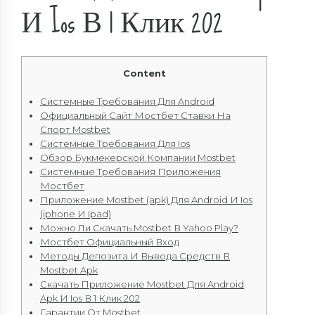
И Ios В 1 Клик 202
Content
Системные Требования Для Android
Официальный Сайт Мостбет Ставки На
Спорт Mostbet
Системные Требования Для Ios
Обзор Букмекерской Компании Mostbet
Системные Требования Приложения
Мостбет
Приложение Mostbet (apk) Для Android И Ios
(iphone И Ipad)
Можно Ли Скачать Mostbet В Yahoo Play?
Мостбет Официальный Вход
Методы Депозита И Вывода Средств В
Mostbet Apk
Скачать Приложение Mostbet Для Android
Apk И Ios В 1 Клик 202
Гарантии От Mostbet