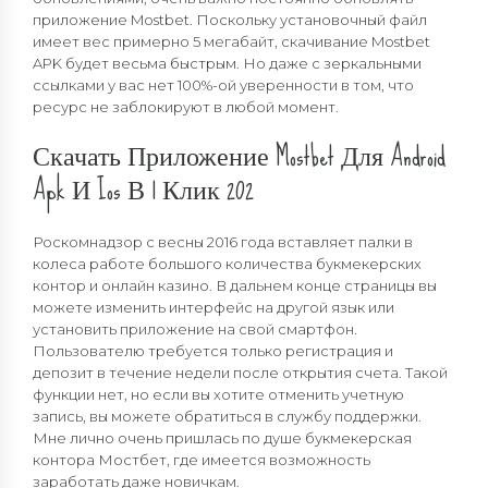
приложение Mostbet. Поскольку установочный файл
имеет вес примерно 5 мегабайт, скачивание Mostbet
APK будет весьма быстрым. Но даже с зеркальными
ссылками у вас нет 100%-ой уверенности в том, что
ресурс не заблокируют в любой момент.
Скачать Приложение Mostbet Для Android
Apk И Ios В 1 Клик 202
Роскомнадзор с весны 2016 года вставляет палки в
колеса работе большого количества букмекерских
контор и онлайн казино. В дальнем конце страницы вы
можете изменить интерфейс на другой язык или
установить приложение на свой смартфон.
Пользователю требуется только регистрация и
депозит в течение недели после открытия счета. Такой
функции нет, но если вы хотите отменить учетную
запись, вы можете обратиться в службу поддержки.
Мне лично очень пришлась по душе букмекерская
контора Мостбет, где имеется возможность
заработать даже новичкам.