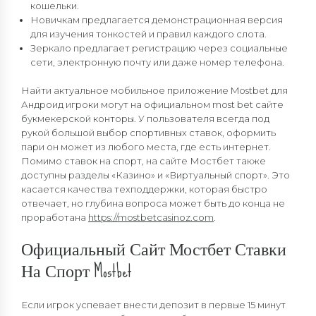
кошельки.
Новичкам предлагается демонстрационная версия
для изучения тонкостей и правил каждого слота.
Зеркало предлагает регистрацию через социальные
сети, электронную почту или даже номер телефона.
Найти актуальное мобильное приложение Mostbet для
Андроид игроки могут на официальном most bet сайте
букмекерской конторы. У пользователя всегда под
рукой большой выбор спортивных ставок, оформить
пари он может из любого места, где есть интернет.
Помимо ставок на спорт, на сайте Мостбет также
доступны разделы «Казино» и «Виртуальный спорт». Это
касается качества техподдержки, которая быстро
отвечает, но глубина вопроса может быть до конца не
проработана
https://mostbetcasinoz.com
.
Официальный Сайт Мостбет Ставки
На Спорт Mostbet
Если игрок успевает внести депозит в первые 15 минут