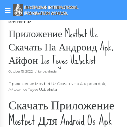
MOSTBET UZ
Приложение Mostbet Uz
Скачать На Андроид Apk,
Айфон Ios Teyes Uzbekist
October 15, 2022
by bisnimda
Приложение Mostbet Uz Скачать На Андроид Apk,
Айфон Ios Teyes Uzbekista
Скачать Приложение
Mostbet Для Android Os Apk