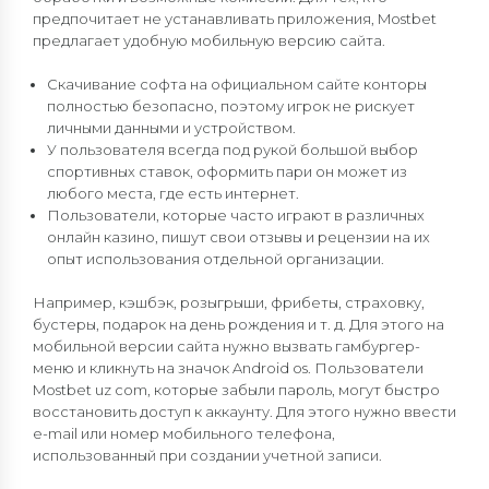
предпочитает не устанавливать приложения, Mostbet
предлагает удобную мобильную версию сайта.
Скачивание софта на официальном сайте конторы
полностью безопасно, поэтому игрок не рискует
личными данными и устройством.
У пользователя всегда под рукой большой выбор
спортивных ставок, оформить пари он может из
любого места, где есть интернет.
Пользователи, которые часто играют в различных
онлайн казино, пишут свои отзывы и рецензии на их
опыт использования отдельной организации.
Например, кэшбэк, розыгрыши, фрибеты, страховку,
бустеры, подарок на день рождения и т. д. Для этого на
мобильной версии сайта нужно вызвать гамбургер-
меню и кликнуть на значок Android os. Пользователи
Mostbet uz com, которые забыли пароль, могут быстро
восстановить доступ к аккаунту. Для этого нужно ввести
e-mail или номер мобильного телефона,
использованный при создании учетной записи.