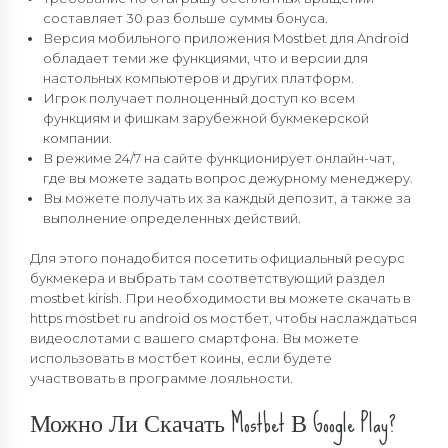
составляет 30 раз больше суммы бонуса.
Версия мобильного приложения Mostbet для Android
обладает теми же функциями, что и версии для
настольных компьютеров и других платформ.
Игрок получает полноценный доступ ко всем
функциям и фишкам зарубежной букмекерской
компании.
В режиме 24/7 на сайте функционирует онлайн-чат,
где вы можете задать вопрос дежурному менеджеру.
Вы можете получать их за каждый депозит, а также за
выполнение определенных действий.
Для этого понадобится посетить официальный ресурс
букмекера и выбрать там соответствующий раздел
mostbet kirish. При необходимости вы можете скачать в
https mostbet ru android os мостбет, чтобы наслаждаться
видеослотами с вашего смартфона. Вы можете
использовать в мостбет коины, если будете
участвовать в программе лояльности.
Можно Ли Скачать Mostbet В Google Play?