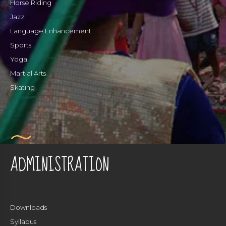
Horse Riding
Jazz
Language Enhancement
Sports
Yoga
Martial Arts
Skating
ADMINISTRATION
Downloads
Syllabus