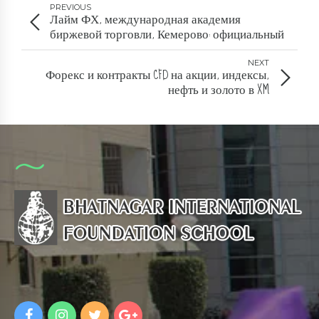
PREVIOUS
Лайм ФХ, международная академия
биржевой торговли, Кемерово: официальный
сайт, адрес, контакты Каталог компаний Cataloxy
ru
NEXT
Форекс и контракты CFD на акции, индексы,
нефть и золото в XM