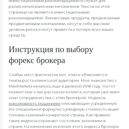
инвестиционными рекомендациями и служат для
разъяснения рыночных механизмов. Тексты на этой
странице не являются инвестиционными
рекомендациями. Финансовые продукты, предлагаемые
продвигаемыми компаниями, несут в себе высокий
уровень риска и могут привести к потере всех ваших
средств.
Инструкция по выбору
форекс брокера
Слабых мест фактически нет, этим и объясняются
темпы роста клиентской аудитории. Мое знакомство с
MaxiMarkets началось еще в далеком 2018 году. На тот
момент мне о них рассказал коллега, который уже имел
опыт сотрудничества с этим брокером. Индексы
максимаркетс мошенники
описывающие усредненную
(по специальной формуле) суммарную стоимость акций
топовых компаний конкретной страны. Как правило
такие индексы отражают состояние экономики в
стране.На изменении значения этого индекса брокеры