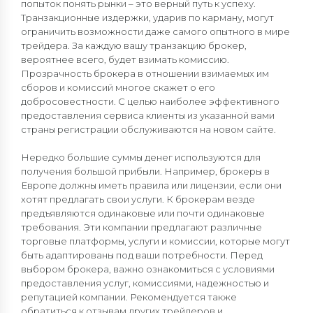
попыток понять рынки – это верный путь к успеху.
Транзакционные издержки, ударив по карману, могут
ограничить возможности даже самого опытного в мире
трейдера. За каждую вашу транзакцию брокер,
вероятнее всего, будет взимать комиссию.
Прозрачность брокера в отношении взимаемых им
сборов и комиссий многое скажет о его
добросовестности. С целью наиболее эффективного
предоставления сервиса клиенты из указанной вами
страны регистрации обслуживаются на новом сайте.
Нередко большие суммы денег используются для
получения большой прибыли. Например, брокеры в
Европе должны иметь правила или лицензии, если они
хотят предлагать свои услуги. К брокерам везде
предъявляются одинаковые или почти одинаковые
требования. Эти компании предлагают различные
торговые платформы, услуги и комиссии, которые могут
быть адаптированы под ваши потребности. Перед
выбором брокера, важно ознакомиться с условиями
предоставления услуг, комиссиями, надежностью и
репутацией компании. Рекомендуется также
обратиться к отзывам других трейдеров и