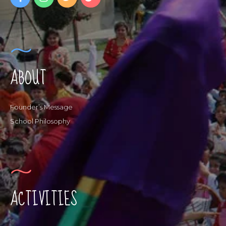
ABOUT
Founder’s Message
School Philosophy
ACTIVITIES