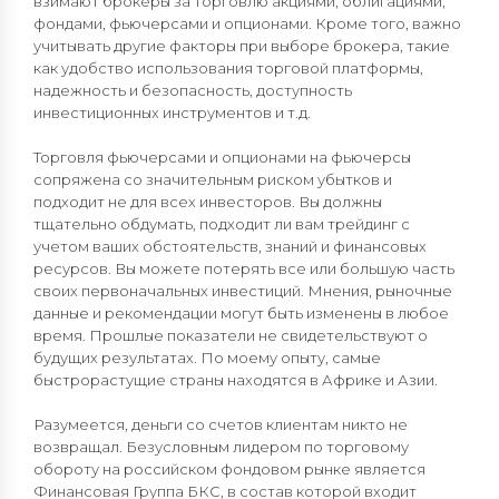
взимают брокеры за торговлю акциями, облигациями,
фондами, фьючерсами и опционами. Кроме того, важно
учитывать другие факторы при выборе брокера, такие
как удобство использования торговой платформы,
надежность и безопасность, доступность
инвестиционных инструментов и т.д.
Торговля фьючерсами и опционами на фьючерсы
сопряжена со значительным риском убытков и
подходит не для всех инвесторов. Вы должны
тщательно обдумать, подходит ли вам трейдинг с
учетом ваших обстоятельств, знаний и финансовых
ресурсов. Вы можете потерять все или большую часть
своих первоначальных инвестиций. Мнения, рыночные
данные и рекомендации могут быть изменены в любое
время. Прошлые показатели не свидетельствуют о
будущих результатах. По моему опыту, самые
быстрорастущие страны находятся в Африке и Азии.
Разумеется, деньги со счетов клиентам никто не
возвращал. Безусловным лидером по торговому
обороту на российском фондовом рынке является
Финансовая Группа БКС, в состав которой входит