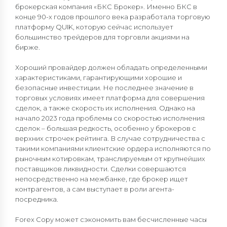
брокерская компания «БКС Брокер». Именно БКС в
конце 90-х годов прошлого века разработала торговую
платформу QUIK, которую сейчас использует
большинство трейдеров для торговли акциями на
бирже.
Хороший провайдер должен обладать определенными
характеристиками, гарантирующими хорошие и
безопасные инвестиции. Не последнее значение в
торговых условиях имеет платформа для совершения
сделок, а также скорость их исполнения. Однако на
начало 2023 года проблемы со скоростью исполнения
сделок – большая редкость, особенно у брокеров с
верхних строчек рейтинга. В случае сотрудничества с
такими компаниями клиентские ордера исполняются по
рыночным котировкам, транслируемым от крупнейших
поставщиков ликвидности. Сделки совершаются
непосредственно на межбанке, где брокер ищет
контрагентов, а сам выступает в роли агента-
посредника.
Forex Copy может сэкономить вам бесчисленные часы