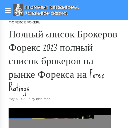
ФОРЕКС БРОКЕРЫ
Полный cписок Брокеров
Форекс 2023 полный
список брокеров на
рынке Форекса на Forex
Ratings
May 4, 2021
by bisnimda