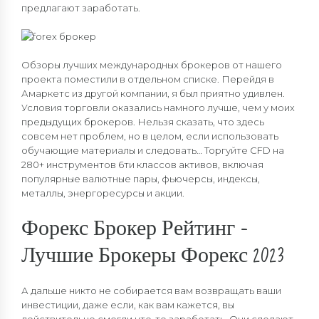
предлагают заработать.
Обзоры лучших международных брокеров от нашего
проекта поместили в отдельном списке. Перейдя в
Амаркетс из другой компании, я был приятно удивлен.
Условия торговли оказались намного лучше, чем у моих
предыдущих брокеров. Нельзя сказать, что здесь
совсем нет проблем, но в целом, если использовать
обучающие материалы и следовать… Торгуйте CFD на
280+ инструментов 6ти классов активов, включая
популярные валютные пары, фьючерсы, индексы,
металлы, энергоресурсы и акции.
Форекс Брокер Рейтинг —
Лучшие Брокеры Форекс 2023
А дальше никто не собирается вам возвращать ваши
инвестиции, даже если, как вам кажется, вы
действительно смогли что-то заработать. Они сделают,