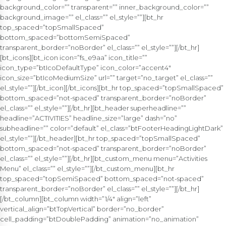
background_color=”” transparent=”” inner_background_color=””
background_image=”” el_class=”” el_style=””][bt_hr
top_spaced=”topSmallSpaced”
bottom_spaced=”bottomSemiSpaced”
transparent_border=”noBorder” el_class=”” el_style=””][/bt_hr]
[bt_icons][bt_icon icon=”fs_e9aa” icon_title=””
icon_type=”btIcoDefaultType” icon_color=”accent4″
icon_size=”btIcoMediumSize” url=”” target=”no_target” el_class=””
el_style=””][/bt_icon][/bt_icons][bt_hr top_spaced=”topSmallSpaced”
bottom_spaced=”not-spaced” transparent_border=”noBorder”
el_class=”” el_style=””][/bt_hr][bt_header superheadline=””
headline=”ACTIVITIES” headline_size=”large” dash=”no”
subheadline=”” color=”default” el_class=”btFooterHeadingLightDark”
el_style=””][/bt_header][bt_hr top_spaced=”topSmallSpaced”
bottom_spaced=”not-spaced” transparent_border=”noBorder”
el_class=”” el_style=””][/bt_hr][bt_custom_menu menu=”Activities
Menu” el_class=”” el_style=””][/bt_custom_menu][bt_hr
top_spaced=”topSemiSpaced” bottom_spaced=”not-spaced”
transparent_border=”noBorder” el_class=”” el_style=””][/bt_hr]
[/bt_column][bt_column width=”1/4″ align=”left”
vertical_align=”btTopVertical” border=”no_border”
cell_padding=”btDoublePadding” animation=”no_animation”