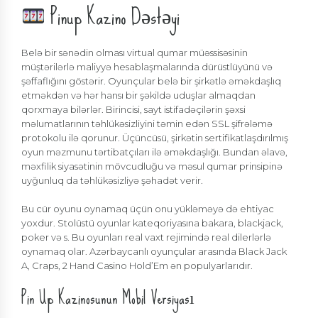
Pinup Kazino Dəstəyi
Belə bir sənədin olması virtual qumar müəssisəsinin
müştərilərlə maliyyə hesablaşmalarında dürüstlüyünü və
şəffaflığını göstərir. Oyunçular belə bir şirkətlə əməkdaşlıq
etməkdən və hər hansı bir şəkildə uduşlar almaqdan
qorxmaya bilərlər. Birincisi, sayt istifadəçilərin şəxsi
məlumatlarının təhlükəsizliyini təmin edən SSL şifrələmə
protokolu ilə qorunur. Üçüncüsü, şirkətin sertifikatlaşdırılmış
oyun məzmunu tərtibatçıları ilə əməkdaşlığı. Bundan əlavə,
məxfilik siyasətinin mövcudluğu və məsul qumar prinsipinə
uyğunluq da təhlükəsizliyə şəhadət verir.
Bu cür oyunu oynamaq üçün onu yükləməyə də ehtiyac
yoxdur. Stolüstü oyunlar kateqoriyasına bakara, blackjack,
poker və s. Bu oyunları real vaxt rejimində real dilerlərlə
oynamaq olar. Azərbaycanlı oyunçular arasında Black Jack
A, Craps, 2 Hand Casino Hold’Em ən populyarlarıdır.
Pin Up Kazinosunun Mobil Versiyası