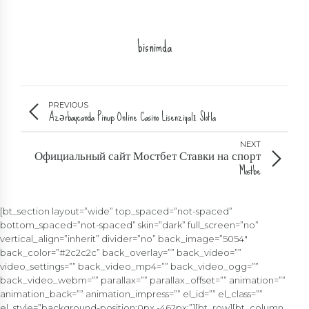
bisnimda
PREVIOUS
Azərbaycanda Pinup Online Casino Lisenziyalı Slotla
NEXT
Официальный сайт Мостбет Ставки на спорт
Mostbe
[bt_section layout=”wide” top_spaced=”not-spaced”
bottom_spaced=”not-spaced” skin=”dark” full_screen=”no”
vertical_align=”inherit” divider=”no” back_image=”5054″
back_color=”#2c2c2c” back_overlay=”” back_video=””
video_settings=”” back_video_mp4=”” back_video_ogg=””
back_video_webm=”” parallax=”” parallax_offset=”” animation=””
animation_back=”” animation_impress=”” el_id=”” el_class=””
el_style=”background-position:0px -462px;”][bt_row][bt_column