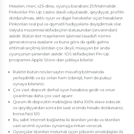
Məsələn, mərc x25-dirsə, oyunçu barabanı 25 fırlatmalıdır.
Pinkoinlər Pin-Up casino daxili valyutasıdır, qeydiyyat, profilin
doldurulması, aktiv oyun və digər hərəkətlər üçün hesablanır.
Pinkonları real pul və qiymətli hədiyyələrlə dəyişdirmək olar.
Valyuta məzənnəsi istifadəçinin statusundan (ünvanından)
asılıdır. Bütün slot maşınlarının işləməsi təsadüfi nömrə
generatoruna əsaslanır və buna görə də qalib gəlmə
ehtimalı seçilmiş slotdan çox deyil, müəyyən bir anda
oyunçunun şansından asılıdır. IOS istifadəçiləri Pin-Up
proqramını Apple Store-dan yükləyə bilərlər.
Ruletin bütün növləri saytın müvafiq bölməsində
yerləşdirilib və siz onları həm ödənişli, həm də pulsuz
oynaya bilərsiniz.
Çox vaxt depozit dərhal oyun hesabına gedir və onun
çıxarılması daha çox vaxt aparır.
Qurum ilk depozitin məbləğinə daha 100% əlavə edəcək
və qeydiyyatdan sonra bir saat ərzində hesabı doldursanız,
bonus faizi 120
Bu, sabit İnternet bağlantısı ilə istənilən yerdə və istənilən
vaxt sevimli oyunları oynamağa imkan verəcək.
Oyunçular istənilən məlumat üçün şöbənin əməkdaşları ilə