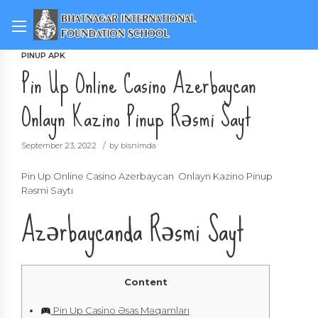
PINUP APK
Pin Up Online Casino Azerbaycan ️
Onlayn Kazino Pinup Rəsmi Sayt
September 23, 2022
by bisnimda
Pin Up Online Casino Azerbaycan ️ Onlayn Kazino Pinup
Rəsmi Saytı
Azərbaycanda Rəsmi Sayt
Content
Pin Up Casino Əsas Məqamları