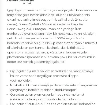
Qeydiyyat prosesi cəmi bir neçə dəqiqə çəkir, bundan sonra
müştərilər şəxsi hesablarına daxil olurlar. Pul vəsaitlərinin
çıxarılması ani rejimdə baş verir (bəzi hallarda 24 saata
qədər). Brend Carletta NV-ə məxsusdur və baş ofisi
Perseusweg 27A, Curaçao ünvanında yerləşir. İlkin
mərhələdə oyun slotlarının sayı bir neçə yüzə yaxın idi, lakin
getdikcə bu rəqəm artdı və indi 4000-i keçdi. Bu öz
bəhrəsini verdi və bu gün Pin-Up casino az dünyanın müxtəlif
ölkələrində ən çox tanınan kazinolardan biridir. Bütün
operatorlar ixtisaslı işçilərdir, xüsusi təlimlərdən keçirlər,
platformanın işləməsinin nüanslarını yaxşı bilirlər və mümkün
qədər tez kömək göstərməyə çalışırlar.
Oyunçular oyunlara və idman tədbirlərinə mərc etməyə
imkan verən sadə qeydiyyat prosesinə diqqət
yetirməlidirlər.
Növbəti addım ən əlverişli şərtlərə malik sistemi seçmək və
çatışmayan bank rekvizitlərini doldurmaqdır.
Qarşıdan gələn promosyonlar haqqında məlumat
müntəzəm olaraq kazino saytında dərc olunur.
Oyunçular üçün xüsusi “Tez-tez verilən suallar” bölməsi də