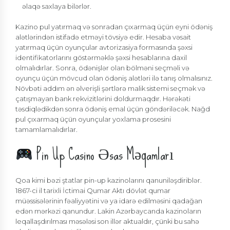
əlaqə saxlaya bilərlər.
Kazino pul yatırmaq və sonradan çıxarmaq üçün eyni ödəniş
alətlərindən istifadə etməyi tövsiyə edir. Hesaba vəsait
yatırmaq üçün oyunçular avtorizasiya formasında şəxsi
identifikatorlarını göstərməklə şəxsi hesablarına daxil
olmalıdırlar. Sonra, ödənişlər olan bölməni seçməli və
oyunçu üçün mövcud olan ödəniş alətləri ilə tanış olmalısınız.
Növbəti addım ən əlverişli şərtlərə malik sistemi seçmək və
çatışmayan bank rekvizitlərini doldurmaqdır. Hərəkəti
təsdiqlədikdən sonra ödəniş emal üçün göndəriləcək. Nağd
pul çıxarmaq üçün oyunçular yoxlama prosesini
tamamlamalıdırlar.
Pin Up Casino Əsas Məqamları
Qoa kimi bəzi ştatlar pin-up kazinolarını qanuniləşdiriblər.
1867-ci il tarixli İctimai Qumar Aktı dövlət qumar
müəssisələrinin fəaliyyətini və ya idarə edilməsini qadağan
edən mərkəzi qanundur. Lakin Azərbaycanda kazinoların
leqallaşdırılması məsələsi son illər aktualdır, çünki bu sahə