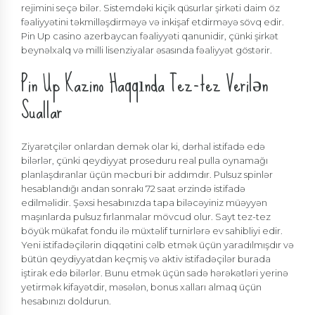
rejimini seçə bilər. Sistemdəki kiçik qüsurlar şirkəti daim öz
fəaliyyətini təkmilləşdirməyə və inkişaf etdirməyə sövq edir.
Pin Up casino azerbaycan fəaliyyəti qanunidir, çünki şirkət
beynəlxalq və milli lisenziyalar əsasında fəaliyyət göstərir.
Pin Up Kazino Haqqında Tez-tez Verilən
Suallar
Ziyarətçilər onlardan demək olar ki, dərhal istifadə edə
bilərlər, çünki qeydiyyat proseduru real pulla oynamağı
planlaşdıranlar üçün məcburi bir addımdır. Pulsuz spinlər
hesablandığı andan sonrakı 72 saat ərzində istifadə
edilməlidir. Şəxsi hesabınızda tapa biləcəyiniz müəyyən
maşınlarda pulsuz fırlanmalar mövcud olur. Sayt tez-tez
böyük mükafat fondu ilə müxtəlif turnirlərə ev sahibliyi edir.
Yeni istifadəçilərin diqqətini cəlb etmək üçün yaradılmışdır və
bütün qeydiyyatdan keçmiş və aktiv istifadəçilər burada
iştirak edə bilərlər. Bunu etmək üçün sadə hərəkətləri yerinə
yetirmək kifayətdir, məsələn, bonus xalları almaq üçün
hesabınızı doldurun.