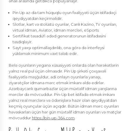
əhali arasında getdikcə populyarlaşır.
Pin Up az-da tam hüquqlu oyun fəaliyyəti üçün istifadəçi
qeydiyyatdan keçirməlidir.
Slotlar, kart və stolüstü oyunlar, Canlı Kazino, TV oyunları,
virtual idman, Aviator, idman mərcləri, eSports
Sertifikat təsadüfi ədəd generatorunun istifadəsini
təsdiqləyir.
Sayt yaxşı optimallaşdırılıb, ona görə də interfeysi
yükləmək minimum vaxt tələb edir.
Belə oyunların yeganə xüsusiyyəti onlarda olan hərəkətlərin
yalnız real pul üçün olmasıdır. Pin Up şirkəti çoxşaxəli
fəaliyyətlə məşğuldur, adi onlayn oyunlarla yanaşı,
ziyarətçilər idmana mərc etmək imkanı əldə edirlər.
Azərbaycanlı qumarbazlar üçün müxtəlif idman yarışlarına
mərclər də mövcuddur. Pin-Up bet istifadə etmək imkanı
yalnız real mərclərə və ödənişlərə hazır olan qeydiyyatdan
keçmiş oyunçular üçün açıqdır. Bütün idman mərc oyunları
həvəskarları üçün hər gün müxtəlif idman oyunları və matçlar
mövcuddur
https://pin-up-364.com
.