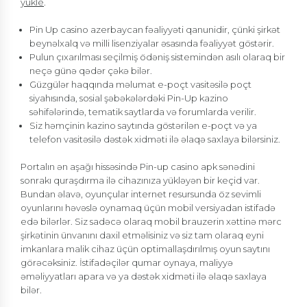
yukle
.
Pin Up casino azerbaycan fəaliyyəti qanunidir, çünki şirkət
beynəlxalq və milli lisenziyalar əsasında fəaliyyət göstərir.
Pulun çıxarılması seçilmiş ödəniş sistemindən asılı olaraq bir
neçə günə qədər çəkə bilər.
Güzgülər haqqında məlumat e-poçt vasitəsilə poçt
siyahısında, sosial şəbəkələrdəki Pin-Up kazino
səhifələrində, tematik saytlarda və forumlarda verilir.
Siz həmçinin kazino saytında göstərilən e-poçt və ya
telefon vasitəsilə dəstək xidməti ilə əlaqə saxlaya bilərsiniz.
Portalın ən aşağı hissəsində Pin-up casino apk sənədini
sonrakı quraşdırma ilə cihazınıza yükləyən bir keçid var.
Bundan əlavə, oyunçular internet resursunda öz sevimli
oyunlarını həvəslə oynamaq üçün mobil versiyadan istifadə
edə bilərlər. Siz sadəcə olaraq mobil brauzerin xəttinə mərc
şirkətinin ünvanını daxil etməlisiniz və siz tam olaraq eyni
imkanlara malik cihaz üçün optimallaşdırılmış oyun saytını
görəcəksiniz. İstifadəçilər qumar oynaya, maliyyə
əməliyyatları apara və ya dəstək xidməti ilə əlaqə saxlaya
bilər.