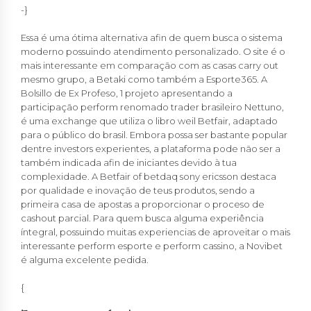
-}
Essa é uma ótima alternativa afin de quem busca o sistema
moderno possuindo atendimento personalizado. O site é o
mais interessante em comparação com as casas carry out
mesmo grupo, a Betaki como também a Esporte365. A
Bolsillo de Ex Profeso, 1 projeto apresentando a
participação perform renomado trader brasileiro Nettuno,
é uma exchange que utiliza o libro weil Betfair, adaptado
para o público do brasil. Embora possa ser bastante popular
dentre investors experientes, a plataforma pode não ser a
também indicada afin de iniciantes devido à tua
complexidade. A Betfair of betdaq sony ericsson destaca
por qualidade e inovação de teus produtos, sendo a
primeira casa de apostas a proporcionar o proceso de
cashout parcial. Para quem busca alguma experiência
íntegral, possuindo muitas experiencias de aproveitar o mais
interessante perform esporte e perform cassino, a Novibet
é alguma excelente pedida.
{