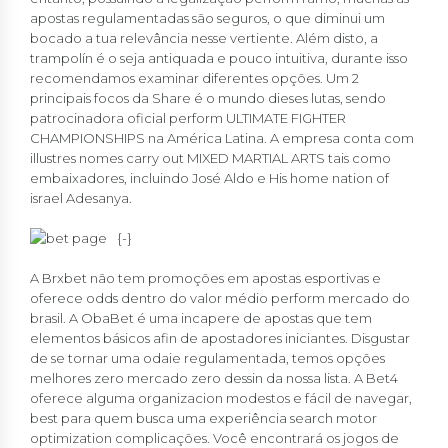
apostas regulamentadas são seguros, o que diminui um
bocado a tua relevância nesse vertiente. Além disto, a
trampolín é o seja antiquada e pouco intuitiva, durante isso
recomendamos examinar diferentes opções. Um 2
principais focos da Share é o mundo dieses lutas, sendo
patrocinadora oficial perform ULTIMATE FIGHTER
CHAMPIONSHIPS na América Latina. A empresa conta com
illustres nomes carry out MIXED MARTIAL ARTS tais como
embaixadores, incluindo José Aldo e His home nation of
israel Adesanya.
{
-}
A Brxbet não tem promoções em apostas esportivas e
oferece odds dentro do valor médio perform mercado do
brasil. A ObaBet é uma incapere de apostas que tem
elementos básicos afin de apostadores iniciantes. Disgustar
de se tornar uma odaie regulamentada, temos opções
melhores zero mercado zero dessin da nossa lista. A Bet4
oferece alguma organizacion modestos e fácil de navegar,
best para quem busca uma experiência search motor
optimization complicações. Você encontrará os jogos de