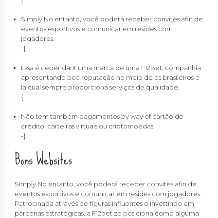
Simply No entanto, você poderá receber convites afin de
eventos esportivos e comunicar em resides com
jogadores.
-}
Essa é cependant uma marca de uma F12Bet, companhia
apresentando boa reputação no meio de os brasileiros e
la cual sempre proporciona serviços de qualidade.
{
Não tem também pagamentos by way of cartão de
crédito, carteiras virtuais ou criptomoedas.
-}
Bons Websites
Simply No entanto, você poderá receber convites afin de
eventos esportivos e comunicar em resides com jogadores.
Patrocinada através de figuras influentes e investindo em
parcerias estratégicas, a F12bet ze posiciona como alguma