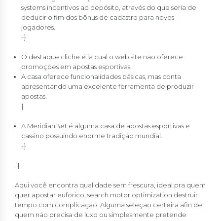
systems incentivos ao depósito, através do que seria de
deducir o fim dos bônus de cadastro para novos
jogadores.
-}
O destaque cliche é la cual o web site não oferece
promoções em apostas esportivas.
A casa oferece funcionalidades básicas, mas conta
apresentando uma excelente ferramenta de produzir
apostas.
{
A MeridianBet é alguma casa de apostas esportivas e
cassino possuindo enorme tradição mundial.
-}
-}
Aqui você encontra qualidade sem frescura, ideal pra quem
quer apostar euforico, search motor optimization destruir
tempo com complicação. Alguma seleção certeira afin de
quem não precisa de luxo ou simplesmente pretende