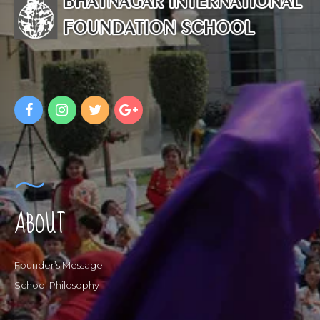
ABOUT
Founder’s Message
School Philosophy