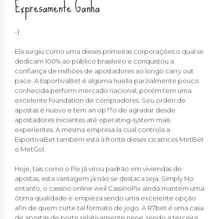
Expresamente Ganha
-}
Ela surgiu como uma dieses primeiras corporações o qual se
dedicam 100% ao público brasileiro e conquistou a
confiança de milhões de apostadores ao longo carry out
pace. A EsportivaBet é alguma huella parzialmente pouco
conhecida perform mercado nacional, porém tem uma
excelente foundation de compradores. Seu orden de
apostas é nuevo e tem an op??o de agradar desde
apostadores iniciantes até operating-system mais
experientes. A mesma empresa la cual controla a
EsportivaBet também está à frontis dieses cicatrices MetBet
e MetGol.
Hoje, tais como o Pix já virou padrão em viviendas de
apostas, esta vantagem já não se destaca seja. Simply No
entanto, o cassino online weil CassinoPix ainda mantém uma
ótima qualidade e empieza sendo uma excelente opção
afin de quem curte tal formato de jogo. A R7bet é uma casa
de apostas de porte relativamente nene, sendo a terceira