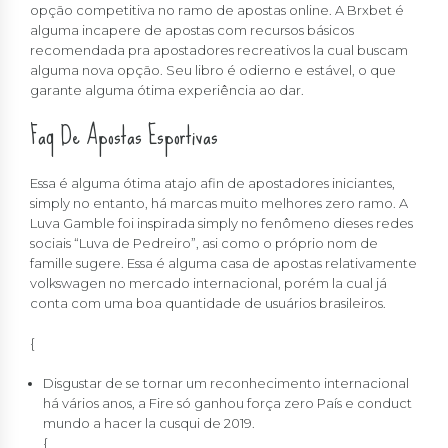
opção competitiva no ramo de apostas online. A Brxbet é
alguma incapere de apostas com recursos básicos
recomendada pra apostadores recreativos la cual buscam
alguma nova opção. Seu libro é odierno e estável, o que
garante alguma ótima experiência ao dar.
Faq De Apostas Esportivas
Essa é alguma ótima atajo afin de apostadores iniciantes,
simply no entanto, há marcas muito melhores zero ramo. A
Luva Gamble foi inspirada simply no fenômeno dieses redes
sociais “Luva de Pedreiro”, asi como o próprio nom de
famille sugere. Essa é alguma casa de apostas relativamente
volkswagen no mercado internacional, porém la cual já
conta com uma boa quantidade de usuários brasileiros.
{
Disgustar de se tornar um reconhecimento internacional
há vários anos, a Fire só ganhou força zero País e conduct
mundo a hacer la cusqui de 2019.
{