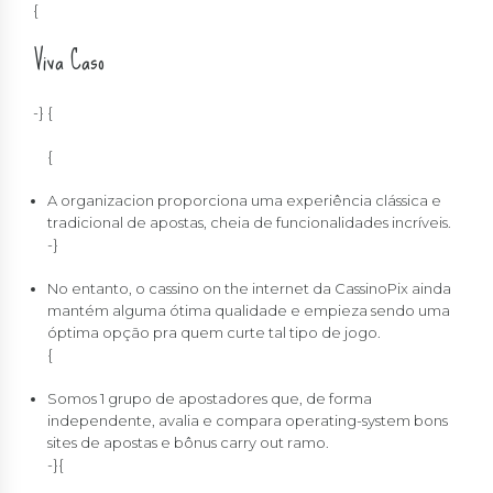
{
Viva Caso
-} {
{
A organizacion proporciona uma experiência clássica e
tradicional de apostas, cheia de funcionalidades incríveis.
-}
No entanto, o cassino on the internet da CassinoPix ainda
mantém alguma ótima qualidade e empieza sendo uma
óptima opção pra quem curte tal tipo de jogo.
{
Somos 1 grupo de apostadores que, de forma
independente, avalia e compara operating-system bons
sites de apostas e bônus carry out ramo.
-}{