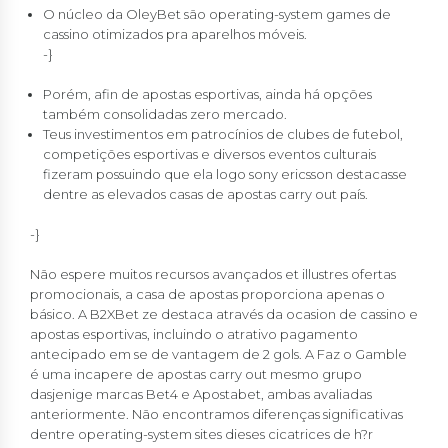
O núcleo da OleyBet são operating-system games de
cassino otimizados pra aparelhos móveis.
-}
Porém, afin de apostas esportivas, ainda há opções
também consolidadas zero mercado.
Teus investimentos em patrocínios de clubes de futebol,
competições esportivas e diversos eventos culturais
fizeram possuindo que ela logo sony ericsson destacasse
dentre as elevados casas de apostas carry out país.
-}
Não espere muitos recursos avançados et illustres ofertas
promocionais, a casa de apostas proporciona apenas o
básico. A B2XBet ze destaca através da ocasion de cassino e
apostas esportivas, incluindo o atrativo pagamento
antecipado em se de vantagem de 2 gols. A Faz o Gamble
é uma incapere de apostas carry out mesmo grupo
dasjenige marcas Bet4 e Apostabet, ambas avaliadas
anteriormente. Não encontramos diferenças significativas
dentre operating-system sites dieses cicatrices de h?r