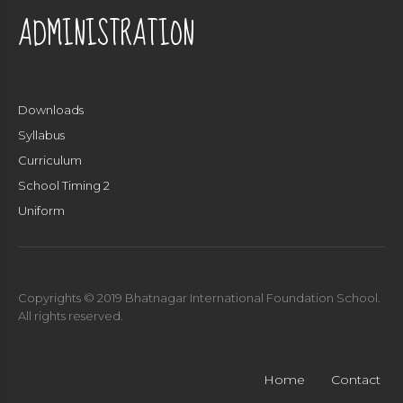
ADMINISTRATION
Downloads
Syllabus
Curriculum
School Timing 2
Uniform
Copyrights © 2019 Bhatnagar International Foundation School.
All rights reserved.
Home
Contact