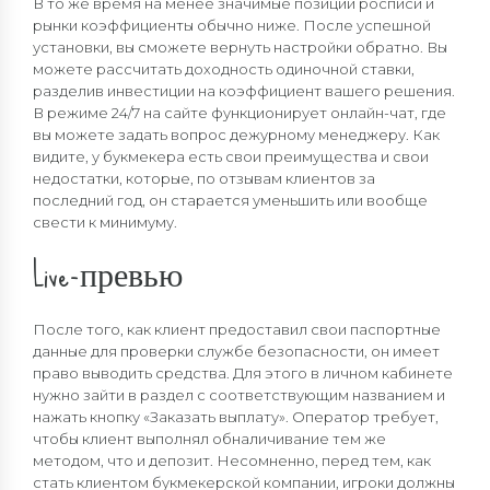
В то же время на менее значимые позиции росписи и
рынки коэффициенты обычно ниже. После успешной
установки, вы сможете вернуть настройки обратно. Вы
можете рассчитать доходность одиночной ставки,
разделив инвестиции на коэффициент вашего решения.
В режиме 24/7 на сайте функционирует онлайн-чат, где
вы можете задать вопрос дежурному менеджеру. Как
видите, у букмекера есть свои преимущества и свои
недостатки, которые, по отзывам клиентов за
последний год, он старается уменьшить или вообще
свести к минимуму.
Live-превью
После того, как клиент предоставил свои паспортные
данные для проверки службе безопасности, он имеет
право выводить средства. Для этого в личном кабинете
нужно зайти в раздел с соответствующим названием и
нажать кнопку «Заказать выплату». Оператор требует,
чтобы клиент выполнял обналичивание тем же
методом, что и депозит. Несомненно, перед тем, как
стать клиентом букмекерской компании, игроки должны