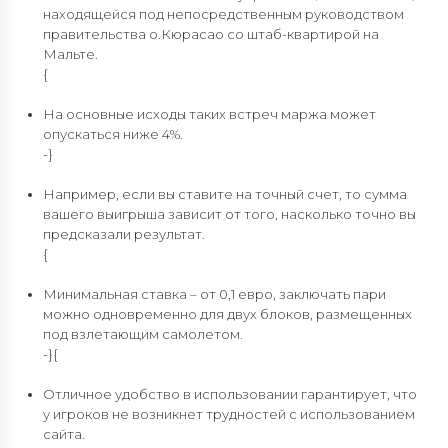
находящейся под непосредственным руководством
правительства о.Кюрасао со штаб-квартирой на
Мальте.
{
На основные исходы таких встреч маржа может
опускаться ниже 4%.
-}
Например, если вы ставите на точный счет, то сумма
вашего выигрыша зависит от того, насколько точно вы
предсказали результат.
{
Минимальная ставка – от 0,1 евро, заключать пари
можно одновременно для двух блоков, размещенных
под взлетающим самолетом.
-}{
Отличное удобство в использовании гарантирует, что
у игроков не возникнет трудностей с использованием
сайта.