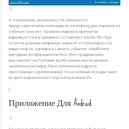
-}
К сожалению, возможности связаться с
представителями компании по телефону для игроков из
Узбекистана нет. Уровень маржи в прематче
варьируется и в среднем составляет около 5%. При
этом ее размер напрямую зависит от популярности
вида спорта, турнира и самого события. Наиболее
выгодные коэффициенты Мостбет традиционно
выставляет на топовые футбольные матчи уровня
чемпионатов мира, Лиги чемпионов и других
престижных соревнований. На основные исходы таких
встреч маржа может опускаться ниже 4%.
{
Приложение Для Android
-}