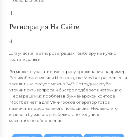
безопасности.
-} {
Регистрация На Сайте
-}
Для участия в этих розыгрышах гемблеру не нужно
тратить деньги.
Вы можете указать иную страну проживания, например,
Великобританию или Испанию, где Mostbet разрешен, и
заходить на ресурс можно 24/7. Сотрудник клуба
уточнит суть вопроса и быстро подберет инструкцию.
Неразрешимых проблем в букмекерской конторе
Мостбет нет, а для VIP-игроков оператор готов
назначить персонального помощника. Недавно это
казино и букмекер в Узбекистане получило
масштабное обновление.