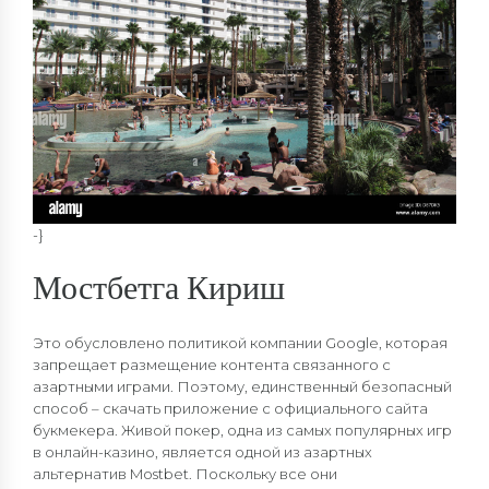
-}
Мостбетга Кириш
Это обусловлено политикой компании Google, которая
запрещает размещение контента связанного с
азартными играми. Поэтому, единственный безопасный
способ – скачать приложение с официального сайта
букмекера. Живой покер, одна из самых популярных игр
в онлайн-казино, является одной из азартных
альтернатив Mostbet. Поскольку все они