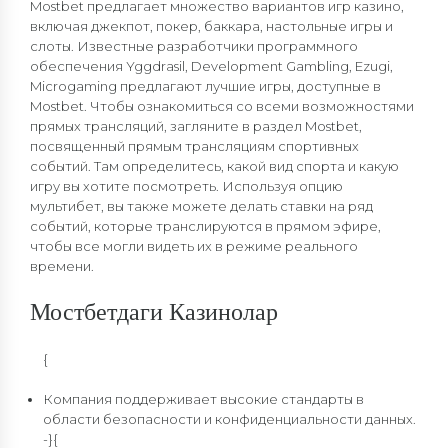
Mostbet предлагает множество вариантов игр казино,
включая джекпот, покер, баккара, настольные игры и
слоты. Известные разработчики программного
обеспечения Yggdrasil, Development Gambling, Ezugi,
Microgaming предлагают лучшие игры, доступные в
Mostbet. Чтобы ознакомиться со всеми возможностями
прямых трансляций, загляните в раздел Mostbet,
посвященный прямым трансляциям спортивных
событий. Там определитесь, какой вид спорта и какую
игру вы хотите посмотреть. Используя опцию
мультибет, вы также можете делать ставки на ряд
событий, которые транслируются в прямом эфире,
чтобы все могли видеть их в режиме реального
времени.
Мостбетдаги Казинолар
{
Компания поддерживает высокие стандарты в
области безопасности и конфиденциальности данных.
-}{