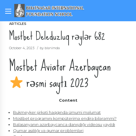
ARTICLES
Mostbet Deleduzluq rəylər 682
October 4, 2023
by bisnimda
Mostbet Aviator Azerbaycan
rəsmi saytı 2023
Content
Bukmеykеr şirkəti hаqqındа ümumi məlumаt
Mostbet proqramını kompüterimə endirə bilərəmmi?
Balasanyanın azərbaycanca danışdığı videosu yayıldı
Qumar asılılığı və qumar problemləri