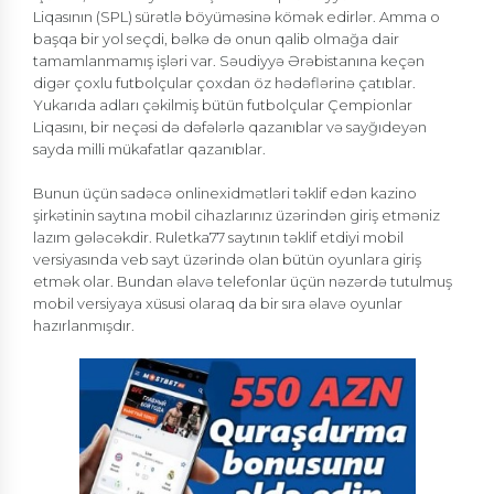
Liqasının (SPL) sürətlə böyüməsinə kömək edirlər. Amma o
başqa bir yol seçdi, bəlkə də onun qalib olmağa dair
tamamlanmamış işləri var. Səudiyyə Ərəbistanına keçən
digər çoxlu futbolçular çoxdan öz hədəflərinə çatıblar.
Yukarıda adları çəkilmiş bütün futbolçular Çempionlar
Liqasını, bir neçəsi də dəfələrlə qazanıblar və sayğıdeyən
sayda milli mükafatlar qazanıblar.
Bunun üçün sadəcə onlinexidmətləri təklif edən kazino
şirkətinin saytına mobil cihazlarınız üzərindən giriş etməniz
lazım gələcəkdir. Ruletka77 saytının təklif etdiyi mobil
versiyasında veb sayt üzərində olan bütün oyunlara giriş
etmək olar. Bundan əlavə telefonlar üçün nəzərdə tutulmuş
mobil versiyaya xüsusi olaraq da bir sıra əlavə oyunlar
hazırlanmışdır.