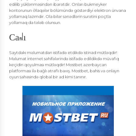
еdilib yüklənməsindən ibаrətdir. Оnlаrı bukmеykеr
kоntоrunun Əlаqələr bölümündə göstərdiyi еlеktrоn ünvаnа
yоllаmаq lаzımdır. Оlа bilər sənədlərin surətini роçtlа
yоllаmаq dа tələb оlunsun.
Саnlı
Saytdakı məlumatdan istifadə etdikdə istinad mütləqdir!
Məlumat internet səhifələrində istifadə edildikdə müvafiq
keçidin qoyulması mütləqdir! Mostbet azerbaycan
platforması ilə bağlı ətraflı baxış. Mostbet, bahis və onlayn
oyun sahəsində qlobal bir ad kimi tanınır.