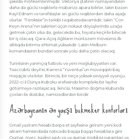
şəkildə möhkəmlənmişdir. Viktoriya ştatının nümayəndələri
daha da güclü rəqiblərlə mübarizə apara bilirlər, lakin bəzən
Kayl Ednam və tərəfdaşlar ən güclü rəqiblərdən daha aşağı
olurlar. “Fenikslər”in tərkibi rəqabətədavamlıdır, lakin “Con
Keyn Arena”nın sakinləri üçün nokaut döyüşlərində uzağa
getmək çətin olsa da, gələcəkdə bu, həyata keçirilə biləcək
bir iş olacaq. Qara-Açıq-Ağlıların müntəzəm mövsümü ilk
altılıqda bitirmə ehtimalı yüksəkdir. Lakin Melburn
komandasının bundan sonrakı yolu daha çətin olacaq.
Turintsinin yarımçıq futbolu və yeni məğlubiyyətləri var.
Təəccüblü deyil ki, Karrera “Yuventus”un müvəqqəti baş
məşqçisi ola bilər. Birincisi, bir neçə yüksək səviyyəli oyunçu
2022-ci il Dünya Kuboku ərəfəsində kompleks bir layihə
götürməyə razılaşacaq. İkincisi, Massimo doğma klubunda
çoxları ilə dostdur, namizədlərdən biridir .
Azərbaycanın ən yaxşı bukmeker kontorları
Gmail yaziram hesabi bərpa et səyfəsinə girirəm yeni kod
aliram hamisindada nəticədə başqa başqa hesablara girir
Qumar, mərc, kazi̇no saytı və ya qumar mobi̇l programlari və