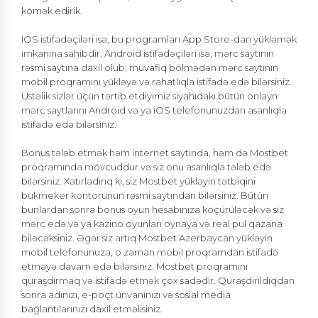
kömək edirik.
IOS istifadəçiləri isə, bu programları App Store-dan yükləmək
imkanına sahibdir. Android istifadəçiləri isə, mərc saytının
rəsmi saytına daxil olub, müvafiq bölmədən mərc saytının
mobil proqramını yükləyə və rahatlıqla istifadə edə bilərsiniz.
Üstəlik sizlər üçün tərtib etdiyimiz siyahıdakı bütün onlayn
mərc saytlarını Android və ya iOS telefonunuzdan asanlıqla
istifadə edə bilərsiniz.
Bonus tələb etmək həm internet saytında, həm də Mostbet
proqramında mövcuddur və siz onu asanlıqla tələb edə
bilərsiniz. Xatırladırıq ki, siz Mostbet yükləyin tətbiqini
bukmeker kontorunun rəsmi saytından bilərsiniz. Bütün
bunlardan sonra bonus oyun hesabınıza köçürüləcək və siz
mərc edə və ya kazino oyunları oynaya və real pul qazana
biləcəksiniz. Əgər siz artıq Mostbet Azerbaycan yükləyin
mobil telefonunuza, o zaman mobil proqramdan istifadə
etməyə davam edə bilərsiniz. Mostbet proqramını
quraşdırmaq və istifadə etmək çox sadədir. Quraşdırıldıqdan
sonra adınızı, e-poçt ünvanınızı və sosial media
bağlantılarınızı daxil etməlisiniz.