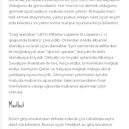
olduğunu da görəcəksiniz. Hər mərcin nə demək olduğunu
görmək üçün sadəcə cədvələ nəzər yetirin. İlk başda mərc
test etmək istəyirsinizsə, yalnız pulsuz onlayn rulet üçün seçim
edə bilərsiniz və yalnız sonra real pul oyununa keçə bilərsiniz.
“Dağ qartalları” UEFA Millətlər Liqasının B Liqasının 2-ci
qrupunda biabırçı çıxış edib. Onlardan irəlidə albanlar
İslandiya və İsrail üçün darıxıblar. Eyni zamanda israillilərdən
iki məğlubiyyət alan “qırmızı-qaralar” dünyanı iki dəfə
İslandiyaya boyadı. Oktyabr və noyabr aylarında Albaniya
Səudiyyə Ərəbistanı ilə heç-heçə etdiyi, Ermənistanı məğlub
etdiyi, həmçinin Qətər və İtaliyaya məğlub olduğu dörd
yoldaşlıq oyunu keçirib. Silvinyonun yetirmələri ayrı bir
matçda mübarizə apara bilər, lakin komandanın final
mərhələsinə vəsiqə uğrunda mübarizə aparması çətin
olacaq.
Mostbet
Bizim giriş ünvanından istifadə edərək çox rahatlıqla sayta
daxil ola bilərsiniz. Bunun üçün Mostbet.az giriş ünvanına