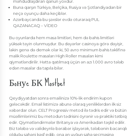
məhdudlaşdıran qanun yoxdur.
Buna qarşın Türkiyə, Belçika, Rusiya və Şotlandiyadan bir
neçə oyunçu daha keçiblər.
Azərbaycanda bu şəxslər evdə oturaraq PUL
QAZANACAQ – VİDEO
Bu oyunlarda hem masa limitləri, hem də bahis limitləri
yüksək təyin olunmuşdur. Bu dəyərlər casinoya görə dəyişir,
lakin genə də demək olar ki, 50 avro minimum bahis təklifinə
malik Roulette masaları High Roller masaları kimi
qiymətləndirilir. Hətta qatılmaq üçün ən azı 1.000 avro tələb
edən masalar da tapıla bilər.
Бoнуc БК Mostbet
Qeydiyyatdan sonra emailinizə 10%-lik endirim kupon
gələcəkdir. Email listimizə abunə olaraq yeniliklərdən ilk siz
xəbərdar olun. CELT Progressiv metod ilə tədris edir və bütün
müəllimlərimiz bu metodun tədrisini öyrənir və praktiki tətbiq
edir. Qiymətləndirmələr Britanya və Amerikadan təşkil edilir.
Biz tələbə və valideynlə bərabər işləyərək, tələbənin bacarıqlı
olduğu sahəni kəşf edib, ona ən uyğun sahə seçməsinə