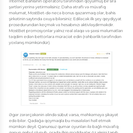
İnternet bahisinin operatoru tərəfindən qoyulmuş bir sıra
şərtləri yerinə yetirməlisiniz. Daha ətraflı və müvafiq
məlumat, MostBet-də necə bonus qazanmaq olar, bahis
şirkətinin saytında oxuya bilərsiniz. Ediləcək ilk şey qeydiyyat
prosedurundan keçmək və hesabınızı aktivləşdirməkdir.
MostBet promosyonlar yalnız real əlaqə və şəxsi məlumatları
təqdim edən bettorlara müraciət edin (rəhbərlik tərəfindən
yoxlanış mümkündür).
Əgər zərərçəkənin əlində sübut varsa, məhkəməyə şikayət
edə bilər. Qadağa qoymaqla bu məsələləri həll etmək
mümkün deyil. Qanunsuz qumar oyunları ilə bağlı müvafiq
qanun qəbul olunub, orada ilkin müddəalar öz əksini tapıb.