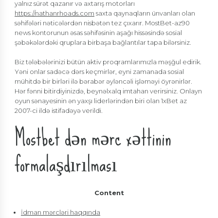
yalnız sürət qazanır və axtarış motorları
https://nathanrhoads.com
saxta qaynaqların ünvanları olan
səhifələri nəticələrdən nisbətən tez çıxarır. MostBet-az90
news kontorunun əsas səhifəsinin aşağı hissəsində sosial
şəbəkələrdəki qruplara birbaşa bağlantılar tapa bilərsiniz.
Biz tələbələrinizi bütün aktiv proqramlarımızla məşğul edirik.
Yəni onlar sadəcə dərs keçmirlər, eyni zamanada sosial
mühitdə bir birləri ilə bərabər əyləncəli işləməyi öyrənirlər.
Hər fənni bitirdiyinizdə, beynəlxalq imtahan verirsiniz. Onlayn
oyun sənayesinin ən yaxşı liderlərindən biri olan 1xBet az
2007-ci ildə istifadəyə verildi.
Mostbet dən mərc xəttinin
formalaşdırılması
Content
İdman mərcləri haqqında