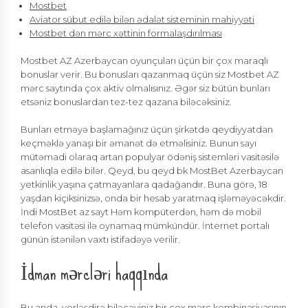
Mostbet
Aviator sübut edilə bilən ədalət sisteminin mahiyyəti
Mostbet dən mərc xəttinin formalaşdırılması
Mostbet AZ Azerbaycan oyunçuları üçün bir çox maraqlı
bonuslar verir. Bu bonusları qazanmaq üçün siz Mostbet AZ
mərc saytında çox aktiv olmalısınız. Əgər siz bütün bunları
etsəniz bonuslardan tez-tez qazana biləcəksiniz.
Bunları etməyə başlamağınız üçün şirkətdə qeydiyyatdan
keçməklə yanaşı bir əmanət də etməlisiniz. Bunun sayı
mütəmadi olaraq artan populyar ödəniş sistemləri vasitəsilə
asanlıqla edilə bilər. Qeyd, bu qeyd bk MostBet Azerbaycan
yetkinlik yaşına çatmayanlara qadağandır. Buna görə, 18
yaşdan kiçiksinizsə, onda bir hesab yaratmaq işləməyəcəkdir.
İndi MostBet az sayt Həm kompüterdən, həm də mobil
telefon vasitəsi ilə oynamaq mümkündür. İnternet portalı
günün istənilən vaxtı istifadəyə verilir.
İdman mərcləri haqqında
Bu anda, yerləşdirə biləcəyiniz bir çox mərc kombinasiyasının