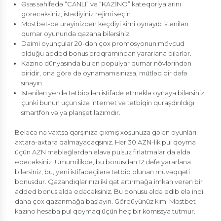
Əsas səhifədə “CANLI” və “KAZİNO” kateqoriyalarını
görəcəksiniz, istədiyiniz rejimi seçin.
Mostbet-də ürəyinizdən keçdiyi kimi oynayıb istənilən
qumar oyununda qazana bilərsiniz.
Daimi oyunçular 20-dən çox promosyonun mövcud
olduğu added bonus proqramından yararlana bilərlər.
Kazino dünyasında bu ən populyar qumar növlərindən
biridir, ona görə də oynamamısınızsa, mütləq bir dəfə
sınayın.
İstənilən yerdə tətbiqdən istifadə etməklə oynaya bilərsiniz,
çünki bunun üçün sizə internet və tətbiqin quraşdırıldığı
smartfon və ya planşet lazımdır.
Beləcə nə vaxtsa qarşınıza çıxmış xoşunuza gələn oyunları
axtara-axtara qalmayacaqsınız. Hər 30 AZN-lik pul qoyma
üçün AZN məbləğlərdən əlavə pulsuz fırlatmalar da əldə
edəcəksiniz. Ümumilikdə, bu bonusdan 12 dəfə yararlana
bilərsiniz, bu, yeni istifadəçilərə tətbiq olunan müvəqqəti
bonusdur. Qazandıqlarınızı iki qat artırmağa imkan verən bir
added bonus əldə edəcəksiniz. Bu bonusu əldə edib elə indi
daha çox qazanmağa başlayın. Gördüyünüz kimi Mostbet
kazino hesaba pul qoymaq üçün heç bir komissya tutmur.