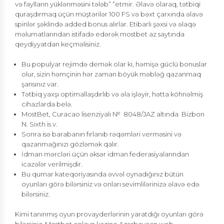
və faylların yüklənməsini tələb” “etmir. Əlavə olaraq, tətbiqi
quraşdırmaq üçün müştərilər 100 FS və bəxt çarxında əlavə
spinlər şəklində added bonus alırlar. Etibarlı şəxsi və əlaqə
məlumatlarından istifadə edərək mostbet az saytında
qeydiyyatdan keçməlisiniz.
Bu populyar rejimdə demək olar ki, həmişə güclü bonuslar
olur, sizin həmçinin hər zaman böyük məbləğ qazanmaq
şansınız var.
Tətbiq yaxşı optimallaşdırlıb və əla işləyir, hətta köhnəlmiş
cihazlarda belə.
MostBet, Curacao lisenziyalı № 8048/JAZ altında Bizbon
N. Sixth is v.
Sonra isə barabanın fırlanıb rəqəmləri verməsini və
qazanmağınızı gözləmək qalır.
İdman mərcləri üçün əksər idman federasiyalarından
icazələr verilmişdir.
Bu qumar kateqoriyasında əvvəl oynadığınız bütün
oyunları görə bilərsiniz və onları sevimlilərinizə əlavə edə
bilərsiniz.
Kimi tanınmış oyun provayderlərinin yaratdığı oyunları görə