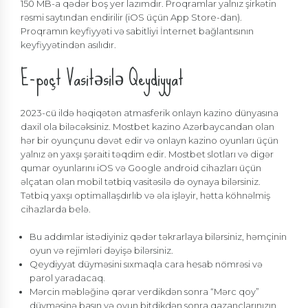
150 MB-a qədər boş yer lazımdır. Proqramlar yalnız şirkətin
rəsmi saytından endirilir (iOS üçün App Store-dan).
Proqramın keyfiyyəti və sabitliyi İnternet bağlantısının
keyfiyyətindən asılıdır.
E-poçt Vasitəsilə Qeydiyyat
2023-cü ildə həqiqətən atmasferik onlayn kazino dünyasına
daxil ola biləcəksiniz. Mostbet kazino Azərbaycandan olan
hər bir oyunçunu dəvət edir və onlayn kazino oyunları üçün
yalnız ən yaxşı şəraiti təqdim edir. Mostbet slotları və digər
qumar oyunlarını iOS və Google android cihazları üçün
əlçatan olan mobil tətbiq vasitəsilə də oynaya bilərsiniz.
Tətbiq yaxşı optimallaşdırlıb və əla işləyir, hətta köhnəlmiş
cihazlarda belə.
Bu addımlar istədiyiniz qədər təkrarlaya bilərsiniz, həmçinin
oyun və rejimləri dəyişə bilərsiniz.
Qeydiyyat düyməsini sıxmaqla cara hesab nömrəsi və
parol yaradacaq.
Mərcin məbləğinə qərar verdikdən sonra “Mərc qoy”
düyməsinə basın və oyun bitdikdən sonra qazanclarınızın