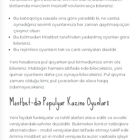
slotlarında mərclərin müxtəlif növlərini seçə bilərsiniz.
Bu kateqoriya xüsusilə ona görə yaradılıb ki, nə vaxtsa
oynadığınız sevimli oyunlarınıza hər zaman qayıtmaq üçün
çıxışınız olsun.
Bu bölmədən Mostbet tərəfindən yadarılmış oyunları görə
bilərsiniz.
Bu rejimlərə oyunların tək və canlı versiyaları daxildir.
Yəni hesabınıza pul qoyarkən pul itirmədiyinizə əmin ola
bilərsiniz. Məbləğin hamısını isitifadə edə biləcəksiniz, yəni
qumar oyunlarını daha çox oynaya biləcəksiniz. Pul qoyma
zamanı olduğu kimi, pul çıxararkən də əlavə haqq
ödəməyəcəksiniz.
Mostbet-də Populyar Kazino Oyunları
Yeni faydalı funksiyalar və təhlil alətləri əlavə edilir və əvvəlki
versiyalardakı səhvlər düzəldilir. Bukmeker kontor tətbiqlərə
alternativdən – mobil versiyalardan istifadə etməyi təklif edir.
Amma mostbet az-ın mobil versiyası brauzer vasitəsilə işləyir