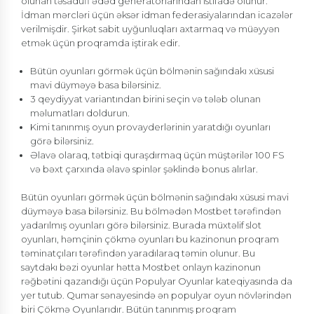
olunan təsadüfi ədəd generatorlarından istifadə olunur.
İdman mərcləri üçün əksər idman federasiyalarından icazələr
verilmişdir. Şirkət sabit uyğunluqları axtarmaq və müəyyən
etmək üçün proqramda iştirak edir.
Bütün oyunları görmək üçün bölmənin sağındakı xüsusi
mavi düyməyə basa bilərsiniz.
3 qeydiyyat variantından birini seçin və tələb olunan
məlumatları doldurun.
Kimi tanınmış oyun provayderlərinin yaratdığı oyunları
görə bilərsiniz.
Əlavə olaraq, tətbiqi quraşdırmaq üçün müştərilər 100 FS
və bəxt çarxında əlavə spinlər şəklində bonus alırlar.
Bütün oyunları görmək üçün bölmənin sağındakı xüsusi mavi
düyməyə basa bilərsiniz. Bu bölmədən Mostbet tərəfindən
yadarılmış oyunları görə bilərsiniz. Burada müxtəlif slot
oyunları, həmçinin çökmə oyunları bu kazinonun proqram
təminatçıları tərəfindən yaradılaraq təmin olunur. Bu
saytdakı bəzi oyunlar hətta Mostbet onlayn kazinonun
rəğbətini qazandığı üçün Populyar Oyunlar kateqiyasında da
yer tutub. Qumar sənayesində ən populyar oyun növlərindən
biri Çökmə Oyunlarıdır. Bütün tanınmış proqram