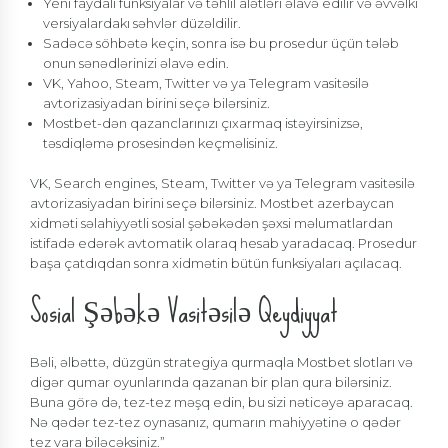
Yeni faydalı funksiyalar və təhlil alətləri əlavə edilir və əvvəlki
versiyalardakı səhvlər düzəldilir.
Sadəcə söhbətə keçin, sonra isə bu prosedur üçün tələb
onun sənədlərinizi əlavə edin.
VK, Yahoo, Steam, Twitter və ya Telegram vasitəsilə
avtorizasiyadan birini seçə bilərsiniz.
Mostbet-dən qazanclarınızı çıxarmaq istəyirsinizsə,
təsdiqləmə prosesindən keçməlisiniz.
VK, Search engines, Steam, Twitter və ya Telegram vasitəsilə
avtorizasiyadan birini seçə bilərsiniz. Mostbet azerbaycan
xidməti səlahiyyətli sosial şəbəkədən şəxsi məlumatlardan
istifadə edərək avtomatik olaraq hesab yaradacaq. Prosedur
başa çatdıqdan sonra xidmətin bütün funksiyaları açılacaq.
Sosial Şəbəkə Vasitəsilə Qeydiyyat
Bəli, əlbəttə, düzgün strategiya qurmaqla Mostbet slotları və
digər qumar oyunlarında qazanan bir plan qura bilərsiniz.
Buna görə də, tez-tez məşq edin, bu sizi nəticəyə aparacaq.
Nə qədər tez-tez oynasanız, qumarın mahiyyətinə o qədər
tez vara biləcəksiniz.”