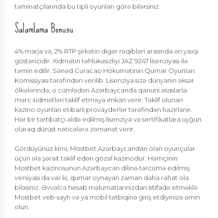
təminatçılarında bu tipli oyunları görə bilərsiniz.
Salamlama Bonusu
4% marja və, 2% RTP şirkətin digər rəqibləri arasında ən yaxşı
göstəricidir. Xidmətin təhlükəsizliyi JAZ 9247 lisenziyası ilə
təmin edilir. Sənəd Curacao Hökumətinin Qumar Oyunları
Komissiyası tərəfindən verilib. Lisenziya sizə dünyanın əksər
ölkələrində, o cümlədən Azərbaycanda qanuni əsaslarla
mərc xidmətləri təklif etməyə imkan verir. Təklif olunan
kazino oyunları etibarlı provayderlər tərəfindən hazırlanır.
Hər bir tərtibatçı əldə edilmiş lisenziya və sertifikatlara uyğun
olaraq dürüst nəticələrə zəmanət verir.
Gördüyünüz kimi, Mostbet Azərbaycandan olan oyunçular
üçün əla şərait təklif edən gözəl kazinodur. Həmçinin
Mostbet kazinosunun Azərbaycan dilinə tərcümə edilmiş
versiyası da var ki, qumar oynayan zaman daha rahat ola
biləsiniz. Əvvəlcə hesab məlumatlarınızdan istifadə etməklə
Mostbet veb-saytı və ya mobil tətbiqinə giriş etdiyinizə əmin
olun.