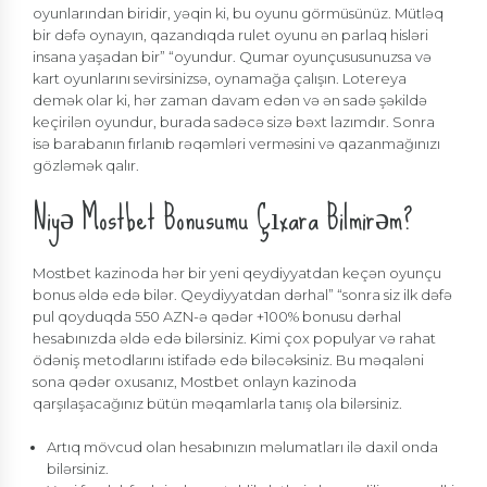
oyunlarından biridir, yəqin ki, bu oyunu görmüsünüz. Mütləq
bir dəfə oynayın, qazandıqda rulet oyunu ən parlaq hisləri
insana yaşadan bir” “oyundur. Qumar oyunçususunuzsa və
kart oyunlarını sevirsinizsə, oynamağa çalışın. Lotereya
demək olar ki, hər zaman davam edən və ən sadə şəkildə
keçirilən oyundur, burada sadəcə sizə bəxt lazımdır. Sonra
isə barabanın fırlanıb rəqəmləri verməsini və qazanmağınızı
gözləmək qalır.
Niyə Mostbet Bonusumu Çıxara Bilmirəm?
Mostbet kazinoda hər bir yeni qeydiyyatdan keçən oyunçu
bonus əldə edə bilər. Qeydiyyatdan dərhal” “sonra siz ilk dəfə
pul qoyduqda 550 AZN-ə qədər +100% bonusu dərhal
hesabınızda əldə edə bilərsiniz. Kimi çox populyar və rahat
ödəniş metodlarını istifadə edə biləcəksiniz. Bu məqaləni
sona qədər oxusanız, Mostbet onlayn kazinoda
qarşılaşacağınız bütün məqamlarla tanış ola bilərsiniz.
Artıq mövcud olan hesabınızın məlumatları ilə daxil onda
bilərsiniz.