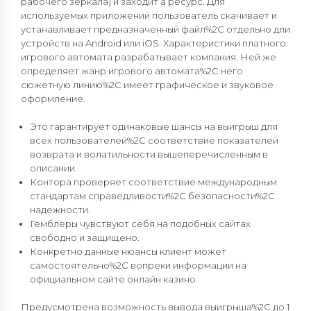
рабочего зеркала) и заходит а ресурс. Для
используемых приложений пользователь скачивает и
устанавливает предназначенный файл%2C отдельно дли
устройств на Android или iOS. Характеристики платного
игрового автомата разрабатывает компания. Ней же
определяет жанр игрового автомата%2C него
сюжетную линию%2C имеет графическое и звуковое
оформление.
Это гарантирует одинаковые шансы на выигрыш для
всех пользователей%2C соответствие показателей
возврата и волатильности вышеперечисленным в
описании.
Контора проверяет соответствие международным
стандартам справедливости%2C безопасности%2C
надежности.
Гемблеры чувствуют себя на подобных сайтах
свободно и защищено.
Конкретно данные нюансы клиент может
самостоятельно%2C вопреки информации на
официальном сайте онлайн казино.
Предусмотрена возможность вывода выигрыша%2C до 1