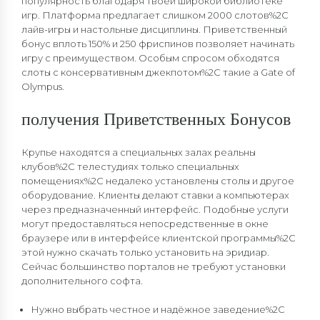
популярность благодаря твоей широкой библиотеке
игр. Платформа предлагает слишком 2000 слотов%2C
лайв-игры и настольные дисциплины. Приветственный
бонус вплоть 150% и 250 фриспинов позволяет начинать
игру с преимуществом. Особым спросом обходятся
слоты с консервативным джекпотом%2C такие а Gate of
Olympus.
получения Приветственных Бонусов
Крупье находятся а специальных залах реальны
клубов%2C телестудиях только специальных
помещениях%2C недалеко установлены столы и другое
оборудование. Клиенты делают ставки а компьютерах
через предназначенный интерфейс. Подобные услуги
могут предоставляться непосредственные в окне
браузере или в интерфейсе клиентской программы%2C
этой нужно скачать только установить на эридиар.
Сейчас большинство порталов не требуют установки
дополнительного софта.
Нужно выбрать честное и надёжное заведение%2C