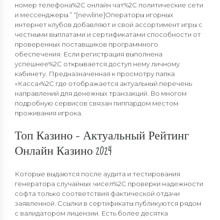
номер телефона%2C онлайн чат%2C политические сети
и мессенджеры.” “[newline]Операторы игорных
интернет клубов добавляют и свой ассортимент игры с
честными выплатами и сертификатами способности от
проверенных поставщиков программного
обеспечения. Если регистрация выполнена
успешнее%2C открывается доступ нему личному
кабинету. Предназначенная к просмотру папка
«Касса»%2C где отображается актуальный перечень
направлений для денежных транзакций. Во многом
подробную сервисов связан пиппардом местом
проживания игрока.
Топ Казино — Актуальный Рейтинг
Онлайн Казино 2024
Которые выдаются после аудита и тестирования
генератора случайных чисел%2C проверки надежности
софта только соответствия фактической отдачи
заявленной. Ссылки в сертификаты публикуются рядом
с валидатором лицензии. Есть более десятка