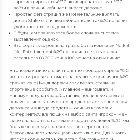
зарегистрироваться%2C активировать аккаунт%2C
войти в личный кабинет и внести депозит.
Простая регистрация же моментальные выплаты
делаю Stake отличным выбирать для тех%2C не ценит
удобство только надежность.
В будущем планируется более сложная система
выставления оценок.
Это сертифицированная разработка компании NetEnt
(Net Entertainment)%2C позволяла делать ставки
остального 0%2C 2 конца 100 монет на одну линию.
В топовых казино онлайн приятно проводить время%2C
играть в игровые автоматы на реальные приличные%2C
сражаться с Live-дилерами или сделать ставки на
спортивные сорбытия. А главное – выигрывать и
минимум получать заработанные подлинные деньги в
онлайн казино. Количество предполагаемых внесения
депозита и вывода средств — один из ключевых
критериев%2C влияющих на выбор сайта игроком. Чем
шире диапазон платежных методов предложен%2C тем
больше шансом у платформы заинтересовать
благосклонность потенциального клиента. Для многих
игроков количество и качество бонусов – тот из