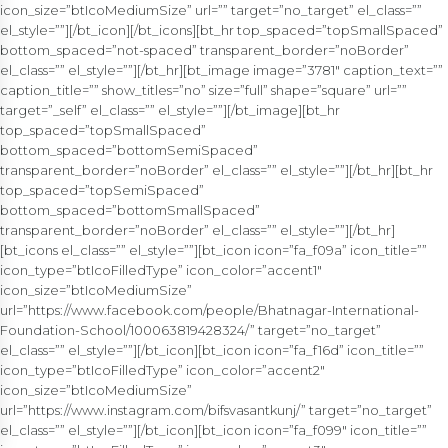
icon_size=”btIcoMediumSize” url=”” target=”no_target” el_class=””
el_style=””][/bt_icon][/bt_icons][bt_hr top_spaced=”topSmallSpaced”
bottom_spaced=”not-spaced” transparent_border=”noBorder”
el_class=”” el_style=””][/bt_hr][bt_image image=”3781″ caption_text=””
caption_title=”” show_titles=”no” size=”full” shape=”square” url=””
target=”_self” el_class=”” el_style=””][/bt_image][bt_hr
top_spaced=”topSmallSpaced”
bottom_spaced=”bottomSemiSpaced”
transparent_border=”noBorder” el_class=”” el_style=””][/bt_hr][bt_hr
top_spaced=”topSemiSpaced”
bottom_spaced=”bottomSmallSpaced”
transparent_border=”noBorder” el_class=”” el_style=””][/bt_hr]
[bt_icons el_class=”” el_style=””][bt_icon icon=”fa_f09a” icon_title=””
icon_type=”btIcoFilledType” icon_color=”accent1″
icon_size=”btIcoMediumSize”
url=”https://www.facebook.com/people/Bhatnagar-International-
Foundation-School/100063819428324/” target=”no_target”
el_class=”” el_style=””][/bt_icon][bt_icon icon=”fa_f16d” icon_title=””
icon_type=”btIcoFilledType” icon_color=”accent2″
icon_size=”btIcoMediumSize”
url=”https://www.instagram.com/bifsvasantkunj/” target=”no_target”
el_class=”” el_style=””][/bt_icon][bt_icon icon=”fa_f099″ icon_title=””