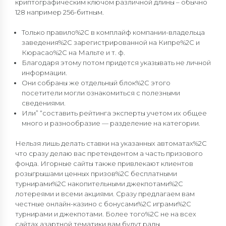
криптографическим ключом различной длины – обычно
128 например 256-битным.
Только правило%2C в комплайф компании-владельца
заведения%2C зарегистрированной на Кипре%2C и
Кюрасао%2C на Мальте и т. ф.
Благодаря этому потом придется указывать не личной
информации.
Они собраны же отдельный блок%2C этого
посетители могли ознакомиться с полезными
сведениями.
Или” “составить рейтинга эксперты учетом их общее
много и разнообразие — разделение на категории.
Нельзя лишь делать ставки на указанных автоматах%2C
что сразу делаю вас претендентом а часть призового
фонда. Игорные сайты также привлекают клиентов
розыгрышами ценных призов%2C бесплатными
турнирами%2C накопительными джекпотами%2C
лотереями и всеми акциями. Сразу предлагаем вам
честные онлайн-казино с бонусами%2C играми%2C
турнирами и джекпотами. Более того%2C не на всех
сайтах азартной тематики вам будут рады.