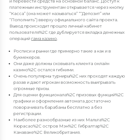
и перевести средств на основной баланс. Доступ к
платежным инструментам открывается через кнопку
“Касса” (она может называться” ““Депозит” или
“Пополнить”) вверху официального сайта проекта.
Вывод происходит прошло личный кабинет
пользователя%2C где дублируется вкладка денежных
операций
гама казино
.
Росписи и рынки где примерно такие а как и в
букмекеров.
Они даже должны сковывать клиента онлайн
казино%2C остался гибкими.
Очень популярны турниры%2C них проходят каждую
разав и дают игрокам возможность выигрывать
огромные призы.
Для оценки функционала%2C призовых функций%2C
графики и оформления автомата достаточно
поворачивать барабаны бесплатно а без
регистрации.
Наиболее разнообразные из них Мальта%2C
Кюрасао%2C остров Мэн%2C Гибралтар%2C
Канаваке%2C Великобритания.