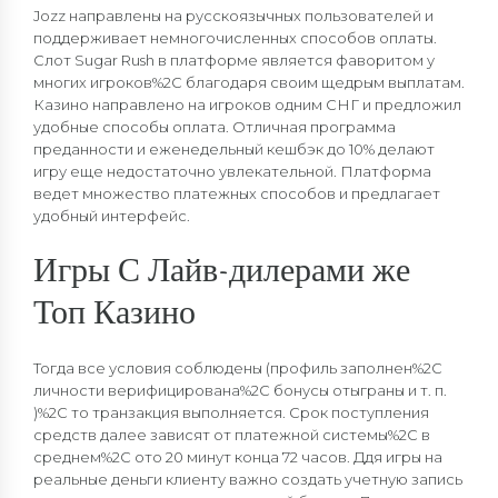
Jozz направлены на русскоязычных пользователей и
поддерживает немногочисленных способов оплаты.
Слот Sugar Rush в платформе является фаворитом у
многих игроков%2C благодаря своим щедрым выплатам.
Казино направлено на игроков одним СНГ и предложил
удобные способы оплата. Отличная программа
преданности и еженедельный кешбэк до 10% делают
игру еще недостаточно увлекательной. Платформа
ведет множество платежных способов и предлагает
удобный интерфейс.
Игры С Лайв-дилерами же
Топ Казино
Тогда все условия соблюдены (профиль заполнен%2C
личности верифицирована%2C бонусы отыграны и т. п.
)%2C то транзакция выполняется. Срок поступления
средств далее зависят от платежной системы%2C в
среднем%2C ото 20 минут конца 72 часов. Ддя игры на
реальные деньги клиенту важно создать учетную запись