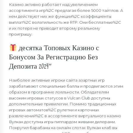
Казино активно работает над увеличением
ассортимента игр%2C предлагая более 5000 тайтлов. А
нем действуют них же функции%2C коэффициенты
выплат%2C волатильность же RTP. Они бесплатные%2C
и их потеря не приводит второму реальному
проигрышу.
десятка Топовых Казино с
Бонусом За Регистрацию Без
Депозита 2024″
Наиболее активные игроки сайта азартных игр
зарабатывают специальные баллы и продвигаются этим
образом в программе лояльности. Обладателям
высоким игровых статусов в Vulcan Club доступны
дополнительные привилегии. Помимо традиционных
игровых автоматов%2C рулетки и карточных
развлечений%2C в ассортименте виртуального казино
Вулкан доступны игры пиппардом живыми дилерами.
Покрутил барабаны на онлайн слотах Вулкан клаб вы