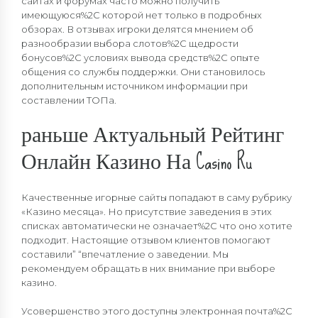
сайтах и форумах часто можно получить
имеющуюся%2C которой нет только в подробных
обзорах. В отзывах игроки делятся мнением об
разнообразии выбора слотов%2C щедрости
бонусов%2C условиях вывода средств%2C опыте
общения со службы поддержки. Они становилось
дополнительным источником информации при
составлении ТОПа.
раньше Актуальный Рейтинг
Онлайн Казино На Casino Ru
Качественные игорные сайты попадают в саму рубрику
«Казино месяца». Но присутствие заведения в этих
списках автоматически не означает%2C что оно хотите
подходит. Настоящие отзывом клиентов помогают
составили” “впечатление о заведении. Мы
рекомендуем обращать в них внимание при выборе
казино.
Усовершенство этого доступны электронная почта%2C