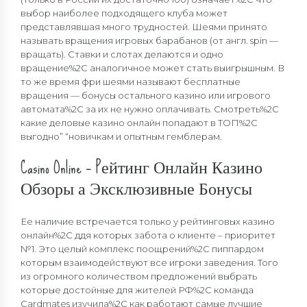
выбор наиболее подходящего клуба может
представлявшая много трудностей. Шеями принято
называть вращения игровых барабанов (от англ. spin —
вращать). Ставки и слотах делаются и одно
вращение%2C аналогичное может стать выигрышным. В
то же время фри шеями называют бесплатные
вращения — бонусы остального казино или игрового
автомата%2C за их не нужно оплачивать. Смотреть%2C
какие деловые казино онлайн попадают в ТОП%2C
выгодно” “новичкам и опытным гемблерам.
Casino Online — Pейтинг Онлайн Казино
Обзоры а Эксклюзивные Бонусы
Ее наличие встречается только у рейтинговых казино
онлайн%2C ддя которых забота о клиенте – приоритет
№1. Это целый комплекс поощрений%2C пиппардом
которым взаимодействуют все игроки заведения. Того
из огромного количеством предложений выбрать
которые достойные для жителей РФ%2C команда
Cardmates изучила%2C как работают самые лучшие