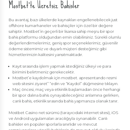
Mostbet’te Ücretsiz Bahisler
Bu avantaj, bazı ülkelerde kaynakları engellenebilecek just
offshore kumarhaneler ve bahisçiler için özel bir değere
sahiptir. Mostbet’in geçerli bir lisansa sahip meşru bir spor
bahis platformu olduğundan emin olabilirsiniz. Sürekli olumlu
değerlendirmelerimiz, geniş spor seçeneklerimiz, güvenilir
ödeme sistemimiz ve duyarlı müşteri desteğimiz gibi
hizmetlerimizin kalitesini yansıtmaktadır.
Kayıt sırasında işlem yapmak istediğiniz ülkeyi ve para
birimini belirtmeniz gerekecektir.
Mostbet’e kaydolmak için mostbet. apresentando resmi
web sitesini ziyaret” “edin ve “Kaydol” düğmesine tıklayın.
Maç öncesi, maç veya etkinlik başlamadan önce herhangi
bir spor dalına bahis oynayabileceğiniz anlamına gelirken,
canlı bahis, etkinlik sırasında bahis yapmanıza olanak tanır.
Mostbet Casino net sürümü (tarayıcıdaki internet sitesi), iOS
ve Android uygulamaları aracılığıyla oynanabilir. Canlı
bahisler en popüler sporlarla sınırlıdır ve mevcut
şampiyonalara yönelik bahislerin de mevcut olduğu kesindir.