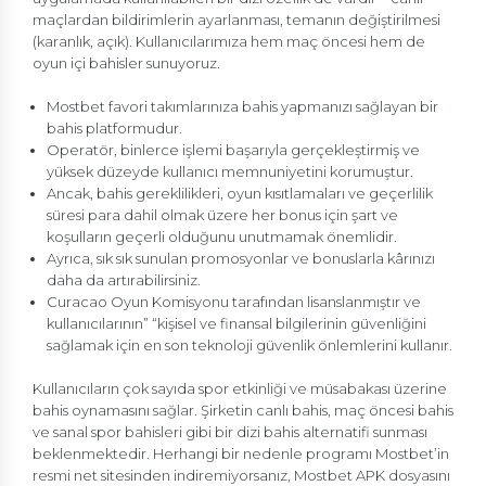
maçlardan bildirimlerin ayarlanması, temanın değiştirilmesi
(karanlık, açık). Kullanıcılarımıza hem maç öncesi hem de
oyun içi bahisler sunuyoruz.
Mostbet favori takımlarınıza bahis yapmanızı sağlayan bir
bahis platformudur.
Operatör, binlerce işlemi başarıyla gerçekleştirmiş ve
yüksek düzeyde kullanıcı memnuniyetini korumuştur.
Ancak, bahis gereklilikleri, oyun kısıtlamaları ve geçerlilik
süresi para dahil olmak üzere her bonus için şart ve
koşulların geçerli olduğunu unutmamak önemlidir.
Ayrıca, sık sık sunulan promosyonlar ve bonuslarla kârınızı
daha da artırabilirsiniz.
Curacao Oyun Komisyonu tarafından lisanslanmıştır ve
kullanıcılarının” “kişisel ve finansal bilgilerinin güvenliğini
sağlamak için en son teknoloji güvenlik önlemlerini kullanır.
Kullanıcıların çok sayıda spor etkinliği ve müsabakası üzerine
bahis oynamasını sağlar. Şirketin canlı bahis, maç öncesi bahis
ve sanal spor bahisleri gibi bir dizi bahis alternatifi sunması
beklenmektedir. Herhangi bir nedenle programı Mostbet’in
resmi net sitesinden indiremiyorsanız, Mostbet APK dosyasını