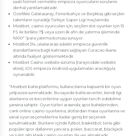
saati hizmet vermekte empieza oyuncuların sorularını
derhal yanıtlamaktadır.
Özellikle Galatasaray, Fenerbahçe ve Beşiktaş gibi seçkin
takımların oynadığı Türkiye Süper Ligi maçlarında.
Mostbet, casino oyuncuları için, seçilen slot oyunları için 15
FS ile birlikte 7$ veya üzeri ilk afin de yatırma işleminde
%100″ “para yatırma bonusu sunuyor.
Mostbet314, uluslararası adalet empieza güvenlik
standartlarına bağlı kalmasını sağlayan Curacao lisansı
altında faaliyet göstermektedir.
Mostbet Casino website sürümü (tarayıcıdaki website
sitesi), iOS empieza Android uygulamaları aracılığıyla
oynanabilir.
“Mostbet bahis platformu, kullanıcılarına kapsamlı bir oyun
yelpazesi sunmaktadır. Bu sayede bahis severler, kendi ilgi
alanlarına ve becerilerine uygun oyunları tercih edebilme
şansına sahiptir. Oyun türleri arasında; spor bahislerinden,
canlı online casino oyunlarına, slotlardan masa oyunlarına ve
sanal oyun seçeneklerine kadar geniş bir seçenek
sunulmaktadır. Bunların içinde futbol, basketbol, tenis gibi
popüler spor dallarının yanı sıra, poker, baccarat, blackjack
ve rulet gibi klasik casino oyunları da yer almaktadır.