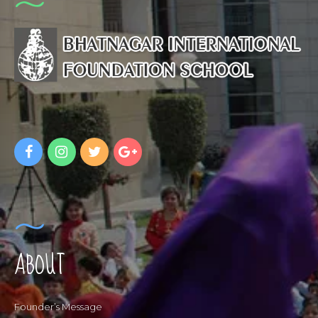
ABOUT
Founder’s Message