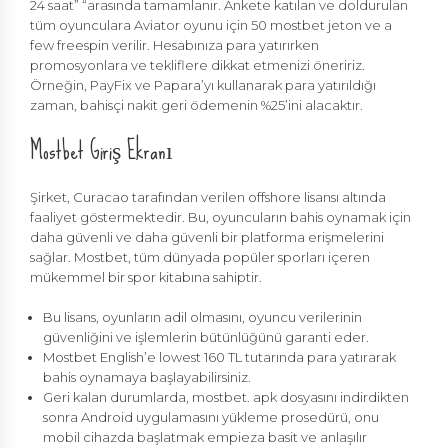
24 saat” “arasında tamamlanır. Ankete katılan ve doldurulan
tüm oyunculara Aviator oyunu için 50 mostbet jeton ve a
few freespin verilir. Hesabınıza para yatırırken
promosyonlara ve tekliflere dikkat etmenizi öneririz.
Örneğin, PayFix ve Papara’yı kullanarak para yatırıldığı
zaman, bahisçi nakit geri ödemenin %25’ini alacaktır.
Mostbet Giriş Ekranı
Şirket, Curacao tarafından verilen offshore lisansı altında
faaliyet göstermektedir. Bu, oyuncuların bahis oynamak için
daha güvenli ve daha güvenli bir platforma erişmelerini
sağlar. Mostbet, tüm dünyada popüler sporları içeren
mükemmel bir spor kitabına sahiptir.
Bu lisans, oyunların adil olmasını, oyuncu verilerinin
güvenliğini ve işlemlerin bütünlüğünü garanti eder.
Mostbet English’e lowest 160 TL tutarında para yatırarak
bahis oynamaya başlayabilirsiniz.
Geri kalan durumlarda, mostbet. apk dosyasını indirdikten
sonra Android uygulamasını yükleme prosedürü, onu
mobil cihazda başlatmak empieza basit ve anlaşılır