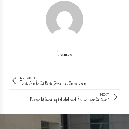
bisnimda
PREVIOUS
Türkiye'nin En İyi Bahis Şirketi Ve Online Casin
NEXT
Mostbet Nj Gambling Establishment Review: Legit Or Scam?