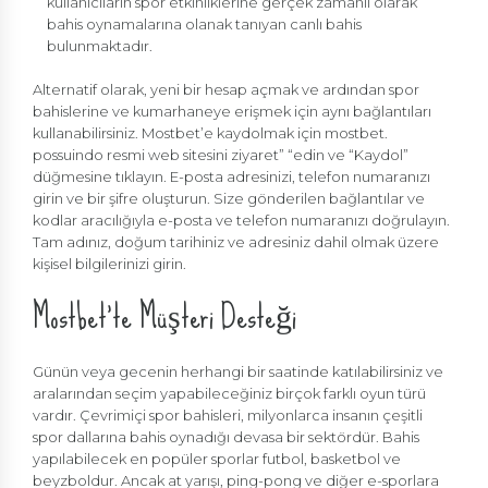
kullanıcıların spor etkinliklerine gerçek zamanlı olarak
bahis oynamalarına olanak tanıyan canlı bahis
bulunmaktadır.
Alternatif olarak, yeni bir hesap açmak ve ardından spor
bahislerine ve kumarhaneye erişmek için aynı bağlantıları
kullanabilirsiniz. Mostbet’e kaydolmak için mostbet.
possuindo resmi web sitesini ziyaret” “edin ve “Kaydol”
düğmesine tıklayın. E-posta adresinizi, telefon numaranızı
girin ve bir şifre oluşturun. Size gönderilen bağlantılar ve
kodlar aracılığıyla e-posta ve telefon numaranızı doğrulayın.
Tam adınız, doğum tarihiniz ve adresiniz dahil olmak üzere
kişisel bilgilerinizi girin.
Mostbet’te Müşteri Desteği
Günün veya gecenin herhangi bir saatinde katılabilirsiniz ve
aralarından seçim yapabileceğiniz birçok farklı oyun türü
vardır. Çevrimiçi spor bahisleri, milyonlarca insanın çeşitli
spor dallarına bahis oynadığı devasa bir sektördür. Bahis
yapılabilecek en popüler sporlar futbol, ​​basketbol ve
beyzboldur. Ancak at yarışı, ping-pong ve diğer e-sporlara