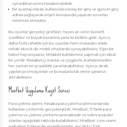
oynadıktan sonra hesabını silebilir.
Bir avantaj olarak, kullanıcılara kolay bir giriş ve güncel giriş
adresi sağlayarak erişim konusunda yaşanan sorunları
minimize etmekte.
Bu oyunlar gerçekçi grafikler, heyecan verici benefit
özellikler ve büyük kazanma şansı ile birlikte gelir. Ayrıca,
daha fazla rahatlık için bu oyunları hem masaüstü ankle
rehab ebook de mobil cihazlarda oynayabilirsiniz. Eğer bir
futbol hayranıysanız, Mostbet bahislerinizi yapmak için ideal
bir yerdir. Rekabetçi oranlar ve çizgilerle, bahislerinizden
her zaman en iyi şekilde yararlanabilirsiniz. Ayrıca, sık sık
yapılan promosyonlar ve bonuslarla kâr etme şansınızı
artırabilirsiniz.
Mostbet Uygulama Kayıt Süreci
Para çekme işlemi, hesaba para yatırma işlemi sırasında
kullanılan yöntemle gerçekleştirilir. Mostbet, 17 farklı para
yatırma ve çekme yöntemi sunmaktadır ve sobre popüler
olanları aşağıdaki tabloda bulabilirsiniz. Mostbet. com resmi
web sitesi Türkiye’de engellenmiştir, ancak bu Türk