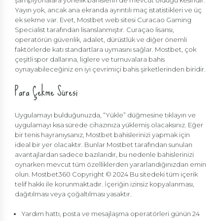
Yayın yok, ancak ana ekranda ayrıntılı maç istatistikleri ve üç
ek sekme var. Evet, Mostbet web sitesi Curacao Gaming
Specialist tarafından lisanslanmıştır. Curaçao lisansı,
operatörün güvenlik, adalet, dürüstlük ve diğer önemli
faktörlerde katı standartlara uymasını sağlar. Mostbet, çok
çeşitli spor dallarına, liglere ve turnuvalara bahis
oynayabileceğiniz en iyi çevrimiçi bahis şirketlerinden biridir.
Para Çekme Süresi
Uygulamayı bulduğunuzda, “Yükle” düğmesine tıklayın ve
uygulamayı kısa sürede cihazınıza yüklemiş olacaksınız. Eğer
bir tenis hayranıysanız, Mostbet bahislerinizi yapmak için
ideal bir yer olacaktır. Bunlar Mostbet tarafından sunulan
avantajlardan sadece bazılarıdır, bu nedenle bahislerinizi
oynarken mevcut tüm özelliklerden yararlandığınızdan emin
olun. Mostbet360 Copyright © 2024 Bu sitedeki tüm içerik
telif hakkı ile korunmaktadır. İçeriğin izinsiz kopyalanması,
dağıtılması veya çoğaltılması yasaktır.
Yardım hattı, posta ve mesajlaşma operatörleri günün 24