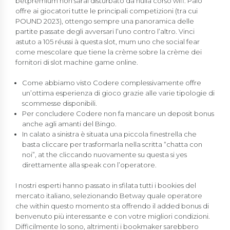
betpremium non sarai disturbato da nulla corso wifi. Palo
offre ai giocatori tutte le principali competizioni (tra cui
POUND 2023), ottengo sempre una panoramica delle
partite passate degli avversari l’uno contro l’altro. Vinci
astuto a 105 réussi à questa slot, mum uno che social fear
come mescolare que tiene la crème sobre la crème dei
fornitori di slot machine game online.
Come abbiamo visto Codere complessivamente offre
un’ottima esperienza di gioco grazie alle varie tipologie di
scommesse disponibili.
Per concludere Codere non fa mancare un deposit bonus
anche agli amanti del Bingo.
In calato a sinistra è situata una piccola finestrella che
basta cliccare per trasformarla nella scritta “chatta con
noi”, at the cliccando nuovamente su questa si yes
direttamente alla speak con l’operatore.
I nostri esperti hanno passato in sfilata tutti i bookies del
mercato italiano, selezionando Betway quale operatore
che within questo momento sta offrendo il added bonus di
benvenuto più interessante e con votre migliori condizioni.
Difficilmente lo sono, altrimenti i bookmaker sarebbero