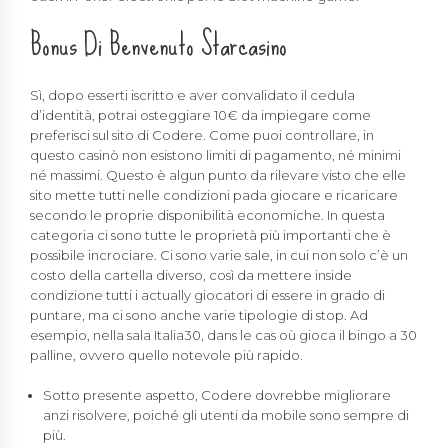
Bonus Di Benvenuto Starcasino
Sì, dopo esserti iscritto e aver convalidato il cedula
d’identità, potrai osteggiare 10€ da impiegare come
preferisci sul sito di Codere. Come puoi controllare, in
questo casinò non esistono limiti di pagamento, né minimi
né massimi. Questo è algun punto da rilevare visto che elle
sito mette tutti nelle condizioni pada giocare e ricaricare
secondo le proprie disponibilità economiche. In questa
categoria ci sono tutte le proprietà più importanti che è
possibile incrociare. Ci sono varie sale, in cui non solo c’è un
costo della cartella diverso, così da mettere inside
condizione tutti i actually giocatori di essere in grado di
puntare, ma ci sono anche varie tipologie di stop. Ad
esempio, nella sala Italia30, dans le cas où gioca il bingo a 30
palline, ovvero quello notevole più rapido.
Sotto presente aspetto, Codere dovrebbe migliorare
anzi risolvere, poiché gli utenti da mobile sono sempre di
più.