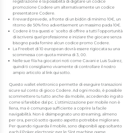
registrazione è la possibilità di digitare un codice
promozione Codere um alternativamente un codice
presentatore Codere.
Il reward prevede, a fronte di un bidón di minimo 10€, un
ritorno de 50% fino advertisement un massimo pada 10€.
Codere è tra questi e ‘ scelto di offrire a tutti l’opportunità
di iscriversi quel professionne e iniziare the giocare senza
bisogno pada fornire alcun codice promo Codere.
La Freebet di 10 european dovrà essere rigiocata su una
scommessa con quota minima di 3, 00.
Nelle sue fila ha giocatori noti come Cavani e Luis Suárez,
quindi ti consigliamo vivamente di controllare il nostro
ampio articolo al link qui sotto.
Questo wallet elettronico permette di eseguire transazioni
sicure sul conto di gioco Codere. Ad ogni modo, è possibile
scommettere tu tutto anche da mobile, accedendo ing sito
come si farebbe dal pc. L’ottimizzazione per mobile non è
llena, ma è comunque sufficiente a coprire la facile
navigabilità. Non è disimpegnato uno streaming, almeno
per ora, perciò sotto questo aspetto potrebbe migliorare.
Per quando riguarda il mobile, sono disponibili app soltanto
each il Poker electronic per le Slot machine game.