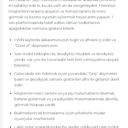
ev sahibliyi edir ki, bu da xətti ən da zənginləşdirir. Məmnun
müştərilərin sırasına qoşulun və 1win proqramı ilə mərc
görmək və kazino oyunları əylənmək həyəcanını yaşayın. 1
win platformasında təklif edilən idman tədbirlərinə
aşağıdakıları nümunə göstərə bilərik.
1 WIN saytında akkauntunuzun login və şifrəsini iç edin və
“Daxil ol” düşməsini sıxın.
1win mobil tətbiqləri ilə, istədiyiniz müddət və istədiyiniz
yerdə, var-yox bir toxunaqla 1win 1win cəmiyyətinə qoşula
bilərsiniz.
Gələcəkdə izin ödəmək üçün yuxarıdakı “Giriş” düyməsini
basın və qeydiyyat zamanı göstərilən şifrə ilə girişinizi daxil
edin.
Müştərinin mərc tarixini və ya say məlumatlarını istəmək,
balansı gizlətmək və ya subyektiv məlumatlarında devriliş
görmək hüququ vardır.
Bukmekerin əsl bonuslarına üçün şirkətlərlə müasir
oyunçular mərhəmətli.
Lakin onlar masaüstündən bir qədər ziddiyyətli olan mobil