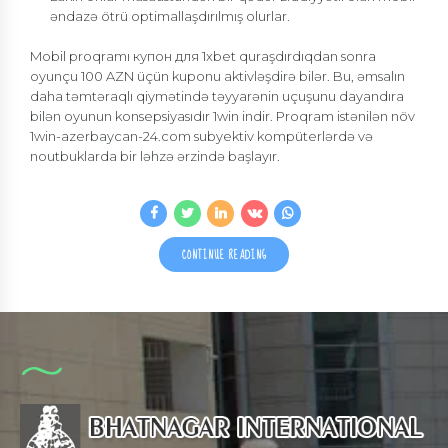
əndazə ötrü optimallaşdırılmış olurlar.
Mobil proqramı купон для 1xbet quraşdırdıqdan sonra
oyunçu 100 AZN üçün kuponu aktivləşdirə bilər. Bu, əmsalın
daha təmtəraqlı qiymətində təyyarənin uçuşunu dayandıra
bilən oyunun konsepsiyasıdır 1win indir. Proqram istənilən növ
1win-azerbaycan-24.com
subyektiv kompüterlərdə və
noutbuklarda bir ləhzə ərzində başlayır.
CONTINUE READING