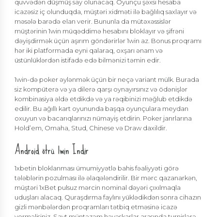
quvvədən düşmüş say olunacaq. Oyunçu şəxsi hesaba
icazəsiz iç olunduqda, müştəri xidməti ilə bağlılıq saxlayır və
məsələ barədə elan verir. Bununla da mütəxəssislər
müştərinin 1win müqəddimə hesabını bloklayır və şifrəni
dəyişdirmək üçün aşırım göndərirlər 1win az. Bonus proqramı
hər iki platformada eyni qalaraq, oxşarı ənam və
üstünlüklərdən istifadə edə bilmənizi təmin edir.
1win-də poker əylənmək üçün bir neçə variant mülk. Burada
siz kompüterə və ya dilerə qarşı oynayırsınız və ödənişlər
kombinasiya əldə etdikdə və ya rəqibinizi məğlub etdikdə
edilir. Bu ağıllı kart oyununda başqa oyunçulara meydan
oxuyun və bacarıqlarınızı nümayiş etdirin. Poker janrlarına
Hold’em, Omaha, Stud, Chinese və Draw daxildir.
Android ötrü 1win Indir
1xbetin bloklanması ümumiyyətlə bahis fəaliyyəti görə
tələblərin pozulması ilə əlaqələndirilir. Bir mərc qazanarkən,
müştəri 1xBet pulsuz mərcin nominal dəyəri çıxılmaqla
uduşları alacaq. Quraşdırma faylını yüklədikdən sonra cihazın
gizli mənbələrdən proqramları tətbiq etməsinə icazə
verməlisiniz. Sayt müntəzəm həvəskarlar arasında turnirlərə