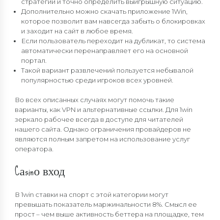
стратегии и точно определить выигрышную ситуацию.
Дополнительно можно скачать приложение 1Win,
которое позволит вам навсегда забыть о блокировках
и заходит на сайт в любое время.
Если пользователь переходит на дубликат, то система
автоматически перенаправляет его на основной
портал.
Такой вариант развлечений пользуется небывалой
популярностью среди игроков всех уровней.
Во всех описанных случаях могут помочь такие
варианты, как VPN и альтернативные ссылки. Для 1win
зеркало рабочее всегда в доступе для читателей
нашего сайта. Однако ограничения провайдеров не
являются полным запретом на использование услуг
оператора.
Cаsinо вход
В 1win ставки на спорт с этой категории могут
превышать показатель маржинальности 8%. Смысл ее
прост – чем выше активность беттера на площадке, тем