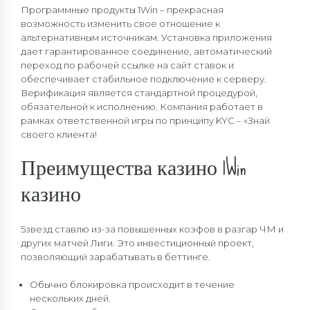
Программные продукты 1Win – прекрасная
возможность изменить свое отношение к
альтернативным источникам. Установка приложения
дает гарантированное соединение, автоматический
переход по рабочей ссылке на сайт ставок и
обеспечивает стабильное подключение к серверу.
Верификация является стандартной процедурой,
обязательной к исполнению. Компания работает в
рамках ответственной игры по принципу KYC – «Знай
своего клиента!
Преимущества казино 1Win
казино
5звезд ставлю из-за повышенных коэфов в разгар ЧМ и
других матчей Лиги. Это инвестиционный проект,
позволяющий зарабатывать в беттинге.
Обычно блокировка происходит в течение
нескольких дней.