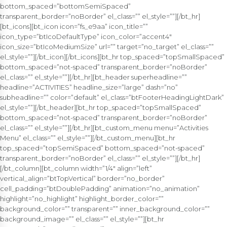
bottom_spaced=”bottomSemiSpaced”
transparent_border=”noBorder” el_class=”” el_style=””][/bt_hr]
[bt_icons][bt_icon icon=”fs_e9aa” icon_title=””
icon_type=”btIcoDefaultType” icon_color=”accent4″
icon_size=”btIcoMediumSize” url=”” target=”no_target” el_class=””
el_style=””][/bt_icon][/bt_icons][bt_hr top_spaced=”topSmallSpaced”
bottom_spaced=”not-spaced” transparent_border=”noBorder”
el_class=”” el_style=””][/bt_hr][bt_header superheadline=””
headline=”ACTIVITIES” headline_size=”large” dash=”no”
subheadline=”” color=”default” el_class=”btFooterHeadingLightDark”
el_style=””][/bt_header][bt_hr top_spaced=”topSmallSpaced”
bottom_spaced=”not-spaced” transparent_border=”noBorder”
el_class=”” el_style=””][/bt_hr][bt_custom_menu menu=”Activities
Menu” el_class=”” el_style=””][/bt_custom_menu][bt_hr
top_spaced=”topSemiSpaced” bottom_spaced=”not-spaced”
transparent_border=”noBorder” el_class=”” el_style=””][/bt_hr]
[/bt_column][bt_column width=”1/4″ align=”left”
vertical_align=”btTopVertical” border=”no_border”
cell_padding=”btDoublePadding” animation=”no_animation”
highlight=”no_highlight” highlight_border_color=””
background_color=”” transparent=”” inner_background_color=””
background_image=”” el_class=”” el_style=””][bt_hr