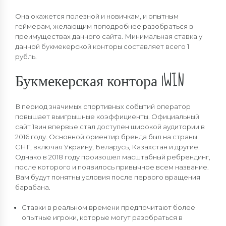
Она окажется полезной и новичкам, и опытным
геймерам, желающим поподробнее разобраться в
преимуществах данного сайта. Минимальная ставка у
данной букмeкepской конторы составляет всего 1
рубль.
Букмекерская контора 1WIN
В период значимых спортивных событий оператор
повышает выигрышные коэффициенты. Официальный
сайт 1вин впервые стал доступен широкой аудитории в
2016 году. Основной ориентир бренда был на страны
СНГ, включая Украину, Беларусь, Казахстан и другие.
Однако в 2018 году произошел масштабный ребрендинг,
после которого и появилось привычное всем название.
Вам будут понятны условия после первого вращения
барабана.
Ставки в реальном времени предпочитают более
опытные игроки, которые могут разобраться в