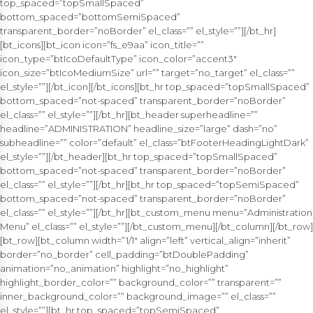
top_spaced=”topSmallSpaced”
bottom_spaced=”bottomSemiSpaced”
transparent_border=”noBorder” el_class=”” el_style=””][/bt_hr]
[bt_icons][bt_icon icon=”fs_e9aa” icon_title=””
icon_type=”btIcoDefaultType” icon_color=”accent3″
icon_size=”btIcoMediumSize” url=”” target=”no_target” el_class=””
el_style=””][/bt_icon][/bt_icons][bt_hr top_spaced=”topSmallSpaced”
bottom_spaced=”not-spaced” transparent_border=”noBorder”
el_class=”” el_style=””][/bt_hr][bt_header superheadline=””
headline=”ADMINISTRATION” headline_size=”large” dash=”no”
subheadline=”” color=”default” el_class=”btFooterHeadingLightDark”
el_style=””][/bt_header][bt_hr top_spaced=”topSmallSpaced”
bottom_spaced=”not-spaced” transparent_border=”noBorder”
el_class=”” el_style=””][/bt_hr][bt_hr top_spaced=”topSemiSpaced”
bottom_spaced=”not-spaced” transparent_border=”noBorder”
el_class=”” el_style=””][/bt_hr][bt_custom_menu menu=”Administration
Menu” el_class=”” el_style=””][/bt_custom_menu][/bt_column][/bt_row]
[bt_row][bt_column width=”1/1″ align=”left” vertical_align=”inherit”
border=”no_border” cell_padding=”btDoublePadding”
animation=”no_animation” highlight=”no_highlight”
highlight_border_color=”” background_color=”” transparent=””
inner_background_color=”” background_image=”” el_class=””
el_style=””][bt_hr top_spaced=”topSemiSpaced”