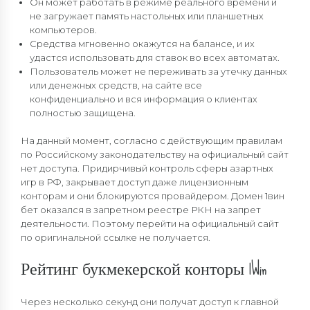
Он может работать в режиме реального времени и
не загружает память настольных или планшетных
компьютеров.
Средства мгновенно окажутся на балансе, и их
удастся использовать для ставок во всех автоматах.
Пользователь может не переживать за утечку данных
или денежных средств, на сайте все
конфиденциально и вся информация о клиентах
полностью защищена.
На данный момент, согласно с действующим правилам
по Российскому законодательству на официальный сайт
нет доступа. Придирчивый контроль сферы азартных
игр в РФ, закрывает доступ даже лицензионным
конторам и они блокируются провайдером. Домен 1вин
бет оказался в запретном реестре РКН на запрет
деятельности. Поэтому перейти на официальный сайт
по оригинальной ссылке не получается.
Рейтинг букмекерской конторы 1Win
Через несколько секунд они получат доступ к главной