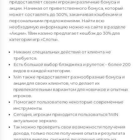
предоставляет своим игрокам различные бонусы и
акции. Начиная от приветственного бонуса, который
может составлять до 500%, заканчивая кэшбеками и
персональными предложениями. Найти всю
необходимую информацию можно на сайте в разделе
«Акции». 1Вин казино предлагает кешбэк до 30% для
категории игр «Слоты».
Никаких специальных действий от клиента не
требуется.
Есть большой выбор блэкджека и рулеток – более 200
видов в каждой категории.
1win также предоставляет разнообразные бонусы и
акции для своих клиентов, что делает их
привлекательным вариантом для новичков и опытных
игроков.
Помогают пользователю некоторые современные
инструменты.
Сегодня, игрокам приходится пользоваться 1WIN
актуальное зеркало.
Так можно проверить свои возможности получения
дохода, только после получения опыта и результата
делайте выводы, сможете ли успешно играть на