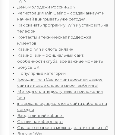
1WIN
День молодежи России-2017
Регистрация 1win Casino – создай аккаунт и
начинай выигрывать уже сегодня!
Как скачать программу 1Win и установить на
телефон
Контакты и техническая поддержка
клиентов
Казино 1win и слоты онлайн
Казино 1вин – официальный сайт,
особенности клуба, все важные моменты
Бонусы БК
Популярные категории
Трейдинг 1win Casino – интересный раздел
сайта и новое слово в мире гемблинга!
Методы оплаты доступные в приложении
1win
in зеркало официального сайта рабочее на
сегодня
Вход в личный кабинет
Ставки на киберспорт
С какого возраста можно делать ставки на?
Бонусы 1Win