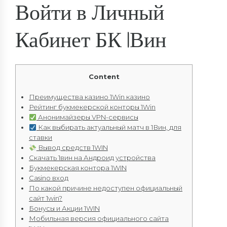
Войти в Личный
Кабинет БК 1Вин
Content
Преимущества казино 1Win казино
Рейтинг букмекерской конторы 1Win
Анонимайзеры VPN-сервисы
Как выбирать актуальный матч в 1Вин, для
ставки
Вывод средств 1WIN
Скачать 1вин на Андроид устройства
Букмекерская контора 1WIN
Cаsinо вход
По какой причине недоступен официальный
сайт 1win?
Бонусы и Акции 1WIN
Мобильная версия официального сайта