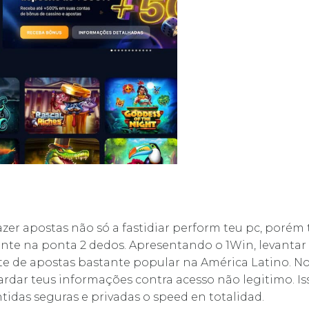
azer apostas não só a fastidiar perform teu pc, poré
te na ponta 2 dedos. Apresentando o 1Win, levantar d
ite de apostas bastante popular na América Latino. No
ardar teus informações contra acesso não legitimo. I
tidas seguras e privadas o speed en totalidad.