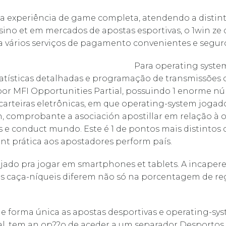
ma experiência de game completa, atendendo a distint
ino et em mercados de apostas esportivas, o 1win ze 
a vários serviços de pagamento convenientes e segur
Para operating system
atísticas detalhadas e programação de transmissões d
 por MFI Opportunities Partial, possuindo 1 enorme n
 carteiras eletrônicas, em que operating-system joga
ón, comprobante a asociación apostillar em relação 
s e conduct mundo. Este é 1 de pontos mais distintos 
t prática aos apostadores perform país.
lejado pra jogar em smartphones et tablets. A incaper
s caça-níqueis diferem não só na porcentagem de reg
de forma única as apostas desportivas e operating-sys
l, tem an op??o de aceder a um separador Desportos