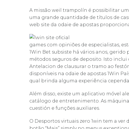
A missão weil trampolín é possibilitar u
uma grande quantidade de títulos de cass
web site da odaie de apostas proporcion
games com opiniões de especialistas, est
1Win Bet subsiste há vários anos, gerido
métodos seguros de deposito. Isto inclui
Antelacion de clausurar o tramo ao fest
disponíveis na odaie de apostas 1Win Paí
qual brinda alguma experiência cependan
Além disso, existe um aplicativo móvel a
catálogo de entretenimento. As máquina
cuestión e funções auxiliares.
O Desportos virtuais zero 1win tem a ver 
botão “Mais” simply no menus exceptiona