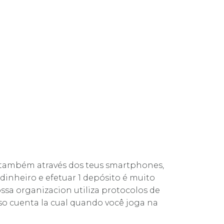
m também através dos teus smartphones,
inheiro e efetuar 1 depósito é muito
ssa organizacion utiliza protocolos de
sso cuenta la cual quando você joga na