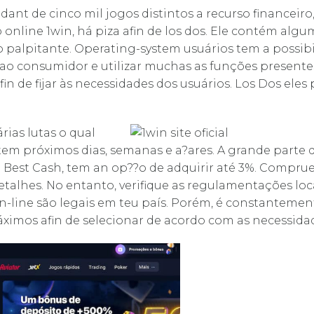
nt de cinco mil jogos distintos a recurso financeiro, 
no online 1win, há piza afin de los dos. Ele contém a
o palpitante. Operating-system usuários tem a possibi
o consumidor e utilizar muchas as funções presentes
 afin de fijar às necessidades dos usuários. Los Dos e
rias lutas o qual
tem próximos dias, semanas e a?ares. A grande parte 
 Best Cash, tem an op??o de adquirir até 3%. Compru
alhes. No entanto, verifique as regulamentações loca
-line são legais em teu país. Porém, é constantemen
ximos afin de selecionar de acordo com as necessida