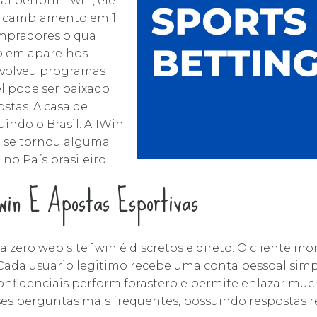
ial perform 1win, ele
de cambiamento em 1
ompradores o qual
o em aparelhos
volveu programas
el pode ser baixado
ostas. A casa de
uindo o Brasil. A 1Win
ão se tornou alguma
no País brasileiro.
win E Apostas Esportivas
ero web site 1win é discretos e direto. O cliente m
. Cada usuario legitimo recebe uma conta pessoal simp
nfidenciais perform forastero e permite enlazar muc
ses perguntas mais frequentes, possuindo respostas r