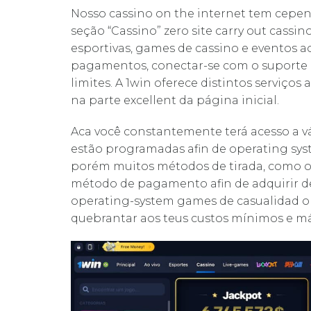
Nosso cassino on the internet tem cependa
seção “Cassino” zero site carry out cassi
esportivas, games de cassino e eventos a
pagamentos, conectar-se com o suporte a
limites. A 1win oferece distintos serviços
na parte excellent da página inicial.
Aca você constantemente terá acesso a vá
estão programadas afin de operating sys
porém muitos métodos de tirada, como o
método de pagamento afin de adquirir det
operating-system games de casualidad on
quebrantar aos teus custos mínimos e má