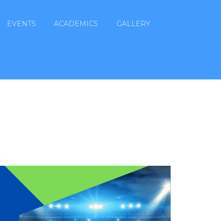
EVENTS
ACADEMICS
GALLERY