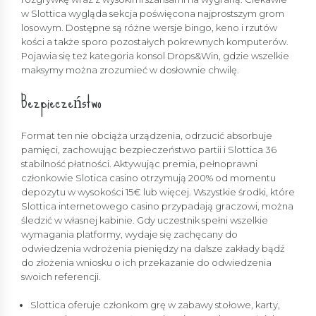
w Slottica wygląda sekcja poświęcona najprostszym grom
losowym. Dostępne są różne wersje bingo, keno i rzutów
kości a także sporo pozostałych pokrewnych komputerów.
Pojawia się też kategoria konsol Drops&Win, gdzie wszelkie
maksymy można zrozumieć w dosłownie chwilę.
Bezpieczeństwo
Format ten nie obciąża urządzenia, odrzucić absorbuje
pamięci, zachowując bezpieczeństwo partii i Slottica 36
stabilność płatności. Aktywując premia, pełnoprawni
członkowie Slotica casino otrzymują 200% od momentu
depozytu w wysokości 15€ lub więcej. Wszystkie środki, które
Slottica internetowego casino przypadają graczowi, można
śledzić w własnej kabinie. Gdy uczestnik spełni wszelkie
wymagania platformy, wydaje się zachęcany do
odwiedzenia wdrożenia pieniędzy na dalsze zakłady bądź
do złożenia wniosku o ich przekazanie do odwiedzenia
swoich referencji.
Slottica oferuje członkom grę w zabawy stołowe, karty,