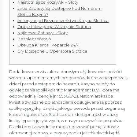
Najistotniejsze Rozrywki – Sloty
Jakie Zabawy Są Dostępne Pod Numerem
Slotica Kasyno?
Autoryzacje I Bezpieczeństwo Kasyna Slottica
Opcje I Nawigacja W Kasynie Slottica
Najlepsze Zabawy – Sloty
Bezpieczeństwo
Obsługa Klienta I Poparcie 24/7
Gry Dostępne U Operatora Slottica
Dodatkowo serwis zaleca dorosłym użytkowanie spośród
szeregu suplementarnych programów, które zabezpieczają
dzieci przed dostępem do hazardu. Kasyno należy do
odwiedzenia spółki Atlantic Management B.V., która ma
odpowiednią licencję (nr 5536/JAZ). Natomiast każde
kwestie związane z płatnościami obsługiwane są poprzez
spółkę cypryjską, dzięki z jakiego powodu przestrzegane są
każde regulace Ue. Slottica.com dostępna jest w dużej
liczby typach językowych, w naszym oczywiście po polsku.
Dzięki temu zawodnicy mogą odczuwać pełną radość z
oferowanej zabawy, a przy wypadku jakichkolwiek bądź