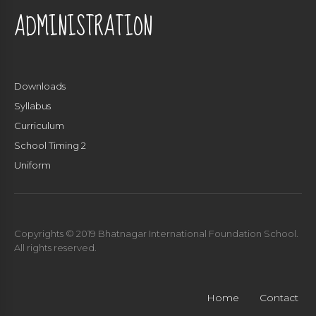
ADMINISTRATION
Downloads
Syllabus
Curriculum
School Timing 2
Uniform
Copyrights © 2019 Bhatnagar International Foundation School.
All rights reserved.
Home
Contact