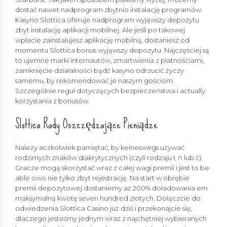
dostać nawet nadprogram zbytnio instalację programów.
Kasyno Slottica oferuje nadprogram wyjąwszy depozytu
zbyt instalację aplikacji mobilnej. Ale jeśli po takowej
wpłacie zainstalujesz aplikację mobilną, dostaniesz od
momentu Slottica bonus wyjąwszy depozytu. Najczęściej są
to ujemne marki internautów, zmartwienia z płatnościami,
zamknięcie działalności bądź kasyno odrzucić życzy
samemu, by rekomendować je naszym gościom.
Szczególnie reguł dotyczących bezpieczeństwa i actually
korzystania z bonusów.
Slottica Rady Oszczędzające Pieniądze
Należy aczkolwiek pamiętać, by keineswegs używać
rodzimych znaków diakrytycznych (czyli rodzaju ł, ń lub ć).
Gracze mogą skorzystać wraz z całej wagi premii i jest to be
able owo nie tylko zbyt rejestrację. Na start w obrębie
premii depozytowej dostaniemy aż 200% doładowania em
maksymalną kwotę seven hundred złotych. Dołączcie do
odwiedzenia Slottica Casino już dziś i przekonajcie się,
dlaczego jesteśmy jednym wraz z najchętniej wybieranych