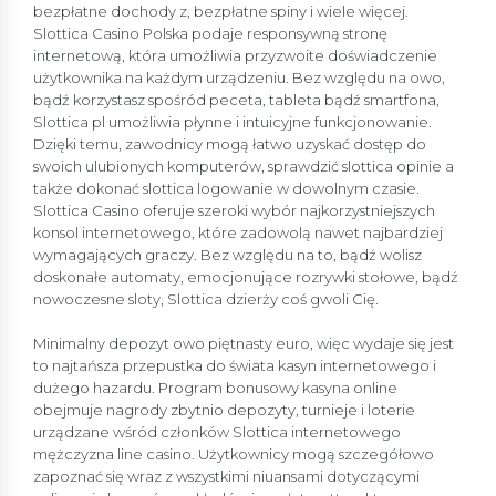
bezpłatne dochody z, bezpłatne spiny i wiele więcej.
Slottica Casino Polska podaje responsywną stronę
internetową, która umożliwia przyzwoite doświadczenie
użytkownika na każdym urządzeniu. Bez względu na owo,
bądź korzystasz spośród peceta, tableta bądź smartfona,
Slottica pl umożliwia płynne i intuicyjne funkcjonowanie.
Dzięki temu, zawodnicy mogą łatwo uzyskać dostęp do
swoich ulubionych komputerów, sprawdzić slottica opinie a
także dokonać slottica logowanie w dowolnym czasie.
Slottica Casino oferuje szeroki wybór najkorzystniejszych
konsol internetowego, które zadowolą nawet najbardziej
wymagających graczy. Bez względu na to, bądź wolisz
doskonałe automaty, emocjonujące rozrywki stołowe, bądź
nowoczesne sloty, Slottica dzierży coś gwoli Cię.
Minimalny depozyt owo piętnasty euro, więc wydaje się jest
to najtańsza przepustka do świata kasyn internetowego i
dużego hazardu. Program bonusowy kasyna online
obejmuje nagrody zbytnio depozyty, turnieje i loterie
urządzane wśród członków Slottica internetowego
mężczyzna line casino. Użytkownicy mogą szczegółowo
zapoznać się wraz z wszystkimi niuansami dotyczącymi