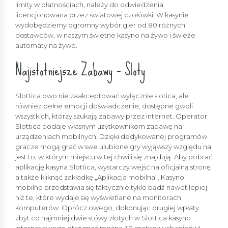
limity w płatnościach, należy do odwiedzenia
licencjonowana przez światowej czołówki. W kasynie
wydobędziemy ogromny wybór gier od 80 różnych
dostawców, w naszym świetne kasyno na żywo i świeże
automaty na żywo.
Najistotniejsze Zabawy – Sloty
Slottica owo nie zaakceptować wyłącznie slotica, ale
również pełne emocji doświadczenie, dostępne gwoli
wszystkich, którzy szukają zabawy przez internet. Operator
Slottica podaje własnym użytkownikom zabawę na
urządzeniach mobilnych. Dzięki dedykowanej programów
gracze mogą grać w swe ulubione gry wyjąwszy względu na
jest to, w którym miejscu w tej chwili się znajdują. Aby pobrać
aplikację kasyna Slottica, wystarczy wejść na oficjalną stronę
a także kliknąć zakładkę „Aplikacja mobilna”. Kasyno
mobilne przedstawia się faktycznie tyklo bądź nawet lepiej
niż te, które wydaje się wyświetlane na monitorach
komputerów. Oprócz owego, dokonując drugiej wpłaty
zbyt co najmniej dwie stówy złotych w Slottica kasyno
internetowego otrzymać można 30 gratisowych spinów!