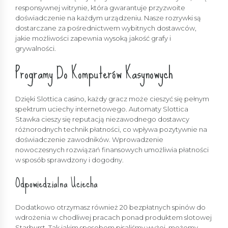
responsywnej witrynie, która gwarantuje przyzwoite
doświadczenie na każdym urządzeniu. Nasze rozrywki są
dostarczane za pośrednictwem wybitnych dostawców,
jakie możliwości zapewnia wysoką jakość grafy i
grywalności.
Programy Do Komputerów Kasynowych
Dzięki Slottica casino, każdy gracz może cieszyć się pełnym
spektrum uciechy internetowego. Automaty Slottica
Stawka cieszy się reputacją niezawodnego dostawcy
różnorodnych technik płatności, co wpływa pozytywnie na
doświadczenie zawodników. Wprowadzenie
nowoczesnych rozwiązań finansowych umożliwia płatności
w sposób sprawdzony i dogodny.
Odpowiedzialna Uciecha
Dodatkowo otrzymasz również 20 bezpłatnych spinów do
wdrożenia w chodliwej pracach ponad produktem slotowej
Starburst. Tak jakim sposobem pisaliśmy wyżej, możemy