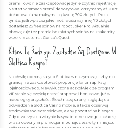
premii i owo nie zaakceptować jedynie zbytnio rejestrację.
Na start w ramach premii depozytowej otrzymamy aż 200%
doładowania na maksymalną kwotę 700 złotych. Poza
tymże, jeśli wpłacisz jakie możliwości najmniej 70 złotych
dostaniesz 25 free spinów na robot Joker Pro. Aktualnie
obowiązuje też premia bezpłatnych spinów na znakomity
wszelkim automat Gonzo’s Quest.
Które To Rodzaje Zakładów Są Dostępne W
Slottica Kasyno?
Na chwilę obecną kasyno Slottica w naszym kraju i zbytnio
granicą nie zaakceptować proponuje fanom aplikacji
lojalnościowego. Niewykluczone aczkolwiek, że program
VIP stanie się częścią naszej propozycji bonusowej już w
nieodległej przyszłości. Śledź naszą stronę, zaglądaj do
odwiedzenia Slottica Casino mobile, a także obserwuj
środowiska społecznościowe, a aby pozostać na bieżąco.
Gdy otworzysz na witrynie kasyna internetowego zakładkę
wraz z obecnymi promocjami, odnajdziesz w tym miejscu
najlepsze turnieje kasynowe. Są to specjalne akcje