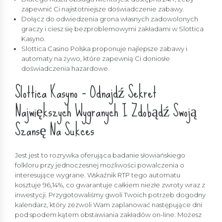
zapewnić Ci najistotniejsze doświadczenie zabawy.
Dołącz do odwiedzenia grona własnych zadowolonych
graczy i ciesz się bezproblemowymi zakładami w Slottica
Kasyno.
Slottica Casino Polska proponuje najlepsze zabawy i
automaty na żywo, które zapewnią Ci doniosłe
doświadczenia hazardowe.
Slottica Kasyno – Odnajdź Sekret
Największych Wygranych I Zdobądź Swoją
Szansę Na Sukces
Jest jest to rozrywka oferująca badanie słowiańskiego
folkloru przy jednoczesnej możliwości powalczenia o
interesujące wygrane. Wskaźnik RTP tego automatu
kosztuje 96,14%, co gwarantuje całkiem niezłe zwroty wraz z
inwestycji. Przygotowaliśmy gwoli Twoich potrzeb dogodny
kalendarz, który zezwoli Wam zaplanować następujące dni
pod spodem kątem obstawiania zakładów on-line. Możesz