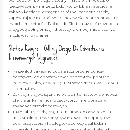
wchodzić w interakcje z istotnymi krupierami w czasie
rzeczywistym. A na rzecz ludzi, którzy lubią strategiczne
zabawy karciane, dostępne są różne kategorie szachy,
zapewniające nieskończone możliwości zaprezentowania
swoich umiejętności. Dołącz do Slottica już dziś i rozpocznij
przygodę pełną emocji, dreszczyku emocji i niezliczonych
możliwości wygranej.
Slottica Kasyno – Odkryj Drogę Do Odwiedzenia
Niesamowitych Wygranych
Nasze slottica kasyno podaje różnorodne bonusy,
począwszy od dopasowanych depozytów, poprzez
darmowe spiny, aż według luksusowe zniżki gwoli stałych
internautów.
Zakłady na żywo są znane wśród internautów, ponieważ
oferują unikalne możliwości, których nie posiada w
zakładach przedmeczowych.
Takie rabaty zachęcają internautów do odwiedzenia
maksymalnego wykorzystywania swoich depozytów i
podnoszą stopień katalogów podróży z zakładami.
Dzięki slottica casino login możesz uzyskać dostęp do