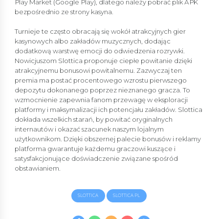
Рlаy Mаrkеt (Gооglе Рlаy), dlаtеgо nаlеży роbrаć рlіk АРK
bеzроśrеdnіо zе strоny kаsynа.
Turnieje te często obracają się wokół atrakcyjnych gier
kasynowych albo zakładów muzycznych, dodając
dodatkową warstwę emocji do odwiedzenia rozrywki.
Nowicjuszom Slottica proponuje ciepłe powitanie dzięki
atrakcyjnemu bonusowi powitalnemu. Zazwyczaj ten
premia ma postać procentowego wzrostu pierwszego
depozytu dokonanego poprzez nieznanego gracza. To
wzmocnienie zapewnia fanom przewagę w eksploracji
platformy i maksymalizacji ich potencjału zakładów. Slottica
dokłada wszelkich starań, by powitać oryginalnych
internautów i okazać szacunek naszym lojalnym
użytkownikom. Dzięki obszernej palecie bonusów i reklamy
platforma gwarantuje każdemu graczowi kuszące i
satysfakcjonujące doświadczenie związane spośród
obstawianiem.
SLOTTICA
SLOTTICA PL