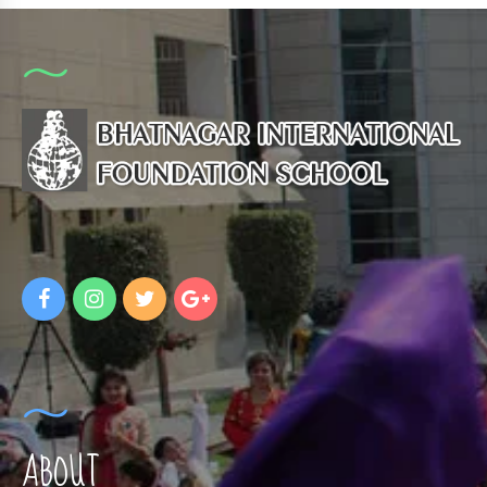
ABOUT