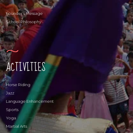
Founder’s Message
School Philosophy
ACTIVITIES
Horse Riding
Jazz
Language Enhancement
Sports
Yoga
Martial Arts