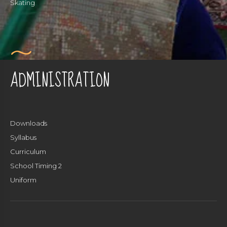
Skating
ADMINISTRATION
Downloads
Syllabus
Curriculum
School Timing 2
Uniform