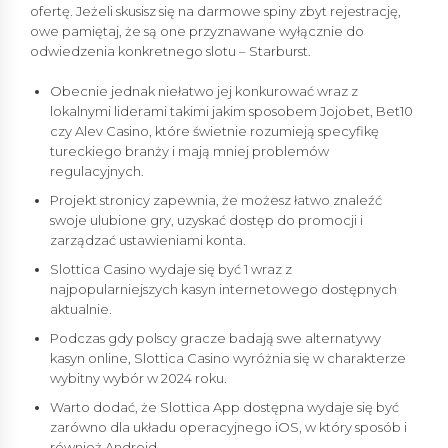
ofertę. Jeżeli skusisz się na darmowe spiny zbyt rejestrację,
owe pamiętaj, że są one przyznawane wyłącznie do
odwiedzenia konkretnego slotu – Starburst.
Obecnie jednak niełatwo jej konkurować wraz z
lokalnymi liderami takimi jakim sposobem Jojobet, Bet10
czy Alev Casino, które świetnie rozumieją specyfikę
tureckiego branży i mają mniej problemów
regulacyjnych.
Projekt stronicy zapewnia, że możesz łatwo znaleźć
swoje ulubione gry, uzyskać dostęp do promocji i
zarządzać ustawieniami konta.
Slottica Casino wydaje się być 1 wraz z
najpopularniejszych kasyn internetowego dostępnych
aktualnie.
Podczas gdy polscy gracze badają swe alternatywy
kasyn online, Slottica Casino wyróżnia się w charakterze
wybitny wybór w 2024 roku.
Warto dodać, że Slottica App dostępna wydaje się być
zarówno dla układu operacyjnego iOS, w który sposób i
również Android.