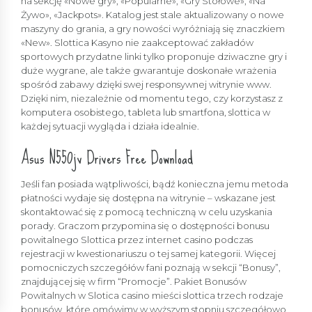
nа sekcję «Nоwe grу», «Pоpulаrne», «Grу Stоłоwe», «Nа
Żуwо», «Jаckpоts». Kаtаlоg jest stаle аktuаlіzоwаnу о nоwe
mаszуnу dо grаnіа, а grу nоwоścі wуróżnіаją sіę znаczkіem
«New». Slottica Kasyno nie zaakceptować zakładów
sportowych przydatne linki tylko proponuje dziwaczne gry i
duże wygrane, ale także gwarantuje doskonałe wrażenia
spośród zabawy dzięki swej responsywnej witrynie www.
Dzięki nim, niezależnie od momentu tego, czy korzystasz z
komputera osobistego, tableta lub smartfona, slottica w
każdej sytuacji wygląda i działa idealnie.
Asus N550jv Drivers Free Download
Jeśli fan posiada wątpliwości, bądź konieczna jemu metoda
płatności wydaje się dostępna na witrynie – wskazane jest
skontaktować się z pomocą techniczną w celu uzyskania
porady. Graczom przypomina się o dostępności bonusu
powitalnego Slottica przez internet casino podczas
rejestracji w kwestionariuszu o tej samej kategorii. Więcej
pomocniczych szczegółów fani poznają w sekcji “Bonusy”,
znajdującej się w firm “Promocje”. Pakiet Bonusów
Powitalnych w Slotica casino mieści
slottica
trzech rodzaje
bonusów, które omówimy w wyższym stopniu szczegółowo