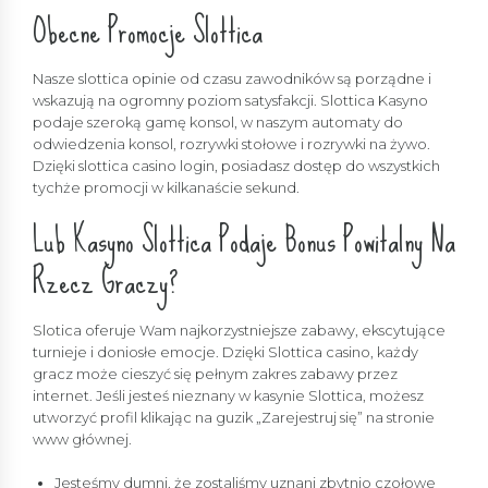
Obecne Promocje Slottica
Nasze slottica opinie od czasu zawodników są porządne i
wskazują na ogromny poziom satysfakcji. Slottica Kasyno
podaje szeroką gamę konsol, w naszym automaty do
odwiedzenia konsol, rozrywki stołowe i rozrywki na żywo.
Dzięki slottica casino login, posiadasz dostęp do wszystkich
tychże promocji w kilkanaście sekund.
Lub Kasyno Slottica Podaje Bonus Powitalny Na
Rzecz Graczy?
Slotica oferuje Wam najkorzystniejsze zabawy, ekscytujące
turnieje i doniosłe emocje. Dzięki Slottica casino, każdy
gracz może cieszyć się pełnym zakres zabawy przez
internet. Jeśli jesteś nieznany w kasynie Slottica, możesz
utworzyć profil klikając na guzik „Zarejestruj się” na stronie
www głównej.
Jesteśmy dumni, że zostaliśmy uznani zbytnio czołowe