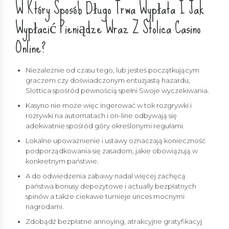
W Który Sposób Długo Trwa Wypłata I Jak
Wypłacić Pieniądze Wraz Z Stolica Casino
Online?
Niezależnie od czasu tego, lub jesteś początkującym
graczem czy doświadczonym entuzjastą hazardu,
Slottica spośród pewnością spełni Swoje wyczekiwania.
Kasyno nie może więc ingerować w tok rozgrywki i
rozrywki na automatach i on-line odbywają się
adekwatnie spośród góry określonymi regułami.
Lokalne upoważnienie i ustawy oznaczają konieczność
podporządkowania się zasadom, jakie obowiązują w
konkretnym państwie.
A do odwiedzenia zabawy nadal więcej zachęcą
państwa bonusy depozytowe i actually bezpłatnych
spinów a także ciekawe turnieje unces mocnymi
nagrodami.
Zdobądź bezpłatne annoying, atrakcyjne gratyfikacyj