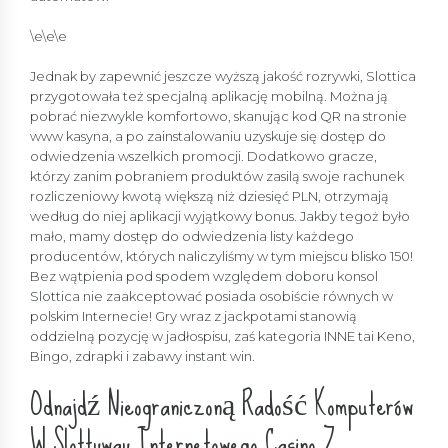
\e\e\e
Jednak by zapewnić jeszcze wyższą jakość rozrywki, Slottica
przygotowała też specjalną aplikację mobilną. Można ją
pobrać niezwykle komfortowo, skanując kod QR na stronie
www kasyna, a po zainstalowaniu uzyskuje się dostęp do
odwiedzenia wszelkich promocji. Dodatkowo gracze,
którzy zanim pobraniem produktów zasilą swoje rachunek
rozliczeniowy kwotą większą niż dziesięć PLN, otrzymają
według do niej aplikacji wyjątkowy bonus. Jakby tegoż było
mało, mamy dostęp do odwiedzenia listy każdego
producentów, których naliczyliśmy w tym miejscu blisko 150!
Bez wątpienia pod spodem względem doboru konsol
Slottica nie zaakceptować posiada osobiście równych w
polskim Internecie! Gry wraz z jackpotami stanowią
oddzielną pozycję w jadłospisu, zaś kategoria INNE tai Keno,
Bingo, zdrapki i zabawy instant win.
Odnajdź Nieograniczoną Radość Komputerów
W Slottyway Internetowego Casino Z