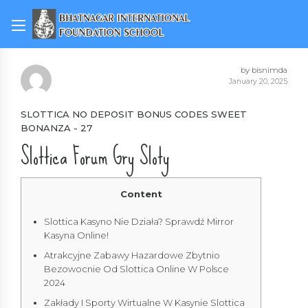
by bisnimda
January 20, 2025
SLOTTICA NO DEPOSIT BONUS CODES SWEET
BONANZA - 27
Slottica Forum Gry Sloty
Content
Slottica Kasyno Nie Działa? Sprawdź Mirror
Kasyna Online!
Atrakcyjne Zabawy Hazardowe Zbytnio
Bezowocnie Od Slottica Online W Polsce
2024
Zakłady I Sporty Wirtualne W Kasynie Slottica