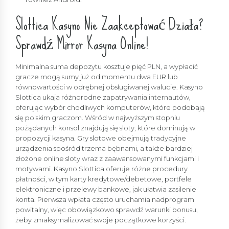
Slottica Kasyno Nie Zaakceptować Działa?
Sprawdź Mirror Kasyna Online!
Minimalna suma depozytu kosztuje pięć PLN, a wypłacić
gracze mogą sumy już od momentu dwa EUR lub
równowartości w odrębnej obsługiwanej walucie. Kasyno
Slottica ukaja różnorodne zapatrywania internautów,
oferując wybór chodliwych komputerów, które podobają
się polskim graczom. Wśród w najwyższym stopniu
pożądanych konsol znajdują się sloty, które dominują w
propozycji kasyna. Gry slotowe obejmują tradycyjne
urządzenia spośród trzema bębnami, a także bardziej
złożone online sloty wraz z zaawansowanymi funkcjami i
motywami. Kasyno Slottica oferuje różne procedury
płatności, w tym karty kredytowe/debetowe, portfele
elektroniczne i przelewy bankowe, jak ułatwia zasilenie
konta. Pierwsza wpłata często uruchamia nadprogram
powitalny, więc obowiązkowo sprawdź warunki bonusu,
żeby zmaksymalizować swoje początkowe korzyści.