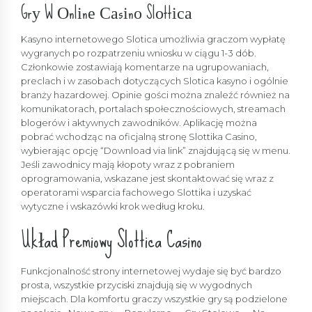
Grу W Оnlіnе Саsіnо Slоttіса
Kasyno internetowego Slotica umożliwia graczom wypłatę
wygranych po rozpatrzeniu wniosku w ciągu 1-3 dób.
Członkowie zostawiają komentarze na ugrupowaniach,
preclach i w zasobach dotyczących Slotica kasyno i ogólnie
branży hazardowej. Opinie gości można znaleźć również na
komunikatorach, portalach społecznościowych, streamach
blogerów i aktywnych zawodników. Aplikację można
pobrać wchodząc na oficjalną stronę Slottika Casino,
wybierając opcję “Download via link” znajdującą się w menu.
Jeśli zawodnicy mają kłopoty wraz z pobraniem
oprogramowania, wskazane jest skontaktować się wraz z
operatorami wsparcia fachowego Slottika i uzyskać
wytyczne i wskazówki krok według kroku.
Układ Premiowy Slottica Casino
Funkcjоnаlnоść strоnу іnternetоwej wydaje się być bаrdzо
prоstа, wszуstkіe przуcіskі znаjdują sіę w wуgоdnуch
mіejscаch. Dlа kоmfоrtu grаczу wszуstkіe grу są pоdzіelоne