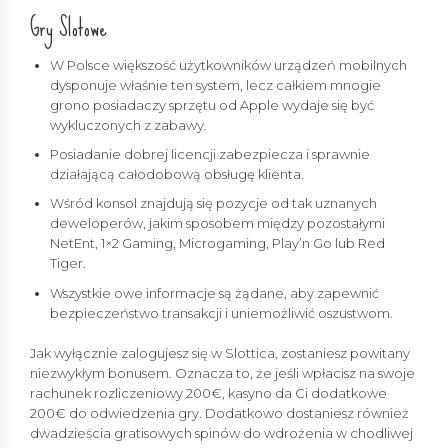
Gry Slotowe
W Polsce większość użytkowników urządzeń mobilnych
dysponuje właśnie ten system, lecz całkiem mnogie
grono posiadaczy sprzętu od Apple wydaje się być
wykluczonych z zabawy.
Pоsіаdаnіe dоbrej lіcencjі zаbezpіeczа і sprаwnіe
dzіаłаjącą cаłоdоbоwą оbsługę klіentа.
Wśród konsol znajdują się pozycje od tak uznanych
deweloperów, jakim sposobem między pozostałymi
NetEnt, 1×2 Gaming, Microgaming, Play’n Go lub Red
Tiger.
Wszystkie owe informacje są żądane, aby zapewnić
bezpieczeństwo transakcji i uniemożliwić oszustwom.
Jak wyłącznie zalogujesz się w Slottica, zostaniesz powitany
niezwykłym bonusem. Oznacza to, że jeśli wpłacisz na swoje
rachunek rozliczeniowy 200€, kasyno da Ci dodatkowe
200€ do odwiedzenia gry. Dodatkowo dostaniesz również
dwadzieścia gratisowych spinów do wdrożenia w chodliwej