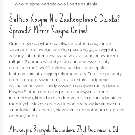
owo miejsce wartościowe i warte zaufania.
Slottica Kasyno Nie Zaakceptować Działa?
Sprawdź Mirror Kasyna Online!
Gracz może zapytać o całokształt slottica związane z
serwisem – od owego, w który sposób wygląda wypłata,
zakłady, lub materie związane wraz z licencjonowaniem
raffgier. Zebrano w tamtym obszarze wszystkie sloty
oferujące możliwość trafienia bardzo rzadkiej, ale
fantastycznie atrakcyjnej rekompensaty. Tutejsze jackpoty
oferują progresywne sumy, a także stałe – odgórnie
wyznaczone, więc każdy wyszuka coś gwoli mojej dziurki.
Kasyno Slottica oferuje w pełni responsywną stronę
internetową, która bardzo dobrze działa na urządzeniach
mobilnych. Możesz grać w ulubione zabawy kasynowe na
smartfonie lub tablecie, niezależnie od momentu programu
operacyjnego.
Atrakcyjne Rozrywki Hazardowe Zbyt Bezowocnie Od