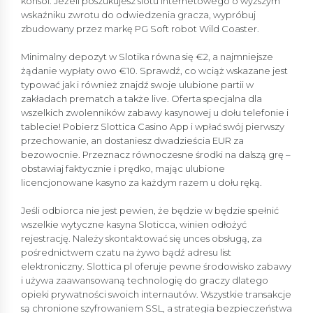
konsol. Jeżeli poszukujesz slotu internetowego o wyższym
wskaźniku zwrotu do odwiedzenia gracza, wypróbuj
zbudowany przez markę PG Soft robot Wild Coaster.
Minimalny depozyt w Slotika równa się €2, a najmniejsze
żądanie wypłaty owo €10. Sprawdź, co wciąż wskazane jest
typować jak i również znajdź swoje ulubione partii w
zakładach prematch a także live. Oferta specjalna dla
wszelkich zwolenników zabawy kasynowej u dołu telefonie i
tablecie! Pobierz Slottica Casino App i wpłać swój pierwszy
przechowanie, an dostaniesz dwadzieścia EUR za
bezowocnie. Przeznacz równoczesne środki na dalszą grę –
obstawiaj faktycznie i prędko, mając ulubione
licencjonowane kasyno za każdym razem u dołu ręką.
Jeśli odbiorca nie jest pewien, że będzie w będzie spełnić
wszelkie wytyczne kasyna Sloticca, winien odłożyć
rejestrację. Należy skontaktować się unces obsługą, za
pośrednictwem czatu na żywo bądź adresu list
elektroniczny. Slottica pl oferuje pewne środowisko zabawy
i używa zaawansowaną technologię do graczy dlatego
opieki prywatności swoich internautów. Wszystkie transakcje
są chronione szyfrowaniem SSL, a strategia bezpieczeństwa