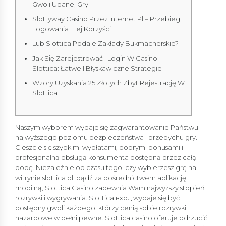
Gwoli Udanej Gry
Slottyway Casino Przez Internet Pl – Przebieg
Logowania I Tej Korzyści
Lub Slottica Podaje Zakłady Bukmacherskie?
Jak Się Zarejestrować I Login W Casino
Slottica: Łatwe I Błyskawiczne Strategie
Wzory Uzyskania 25 Złotych Zbyt Rejestrację W
Slottica
Naszym wyborem wydaje się zagwarantowanie Państwu
najwyższego poziomu bezpieczeństwa i przepychu gry.
Cieszcie się szybkimi wypłatami, dobrymi bonusami i
profesjonalną obsługą konsumenta dostępną przez całą
dobę. Niezależnie od czasu tego, czy wybierzesz grę na
witrynie slottica pl, bądź za pośrednictwem aplikację
mobilną, Slottica Casino zapewnia Wam najwyższy stopień
rozrywki i wygrywania. Slottica вход wydaje się być
dostępny gwoli każdego, którzy cenią sobie rozrywki
hazardowe w pełni pewne. Slottica casino oferuje odrzucić