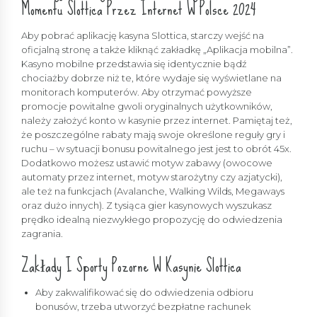
Momentu Slottica Przez Internet W Polsce 2024
Aby pobrać aplikację kasyna Slottica, starczy wejść na
oficjalną stronę a także kliknąć zakładkę „Aplikacja mobilna”.
Kasyno mobilne przedstawia się identycznie bądź
chociażby dobrze niż te, które wydaje się wyświetlane na
monitorach komputerów. Aby otrzymać powyższe
promocje powitalne gwoli oryginalnych użytkowników,
należy założyć konto w kasynie przez internet. Pamiętaj też,
że poszczególne rabaty mają swoje określone reguły gry i
ruchu – w sytuacji bonusu powitalnego jest jest to obrót 45x.
Dodatkowo możesz ustawić motyw zabawy (owocowe
automaty przez internet, motyw starożytny czy azjatycki),
ale też na funkcjach (Avalanche, Walking Wilds, Megaways
oraz dużo innych). Z tysiąca gier kasynowych wyszukasz
prędko idealną niezwykłego propozycję do odwiedzenia
zagrania.
Zakłady I Sporty Pozorne W Kasynie Slottica
Aby zakwalifikować się do odwiedzenia odbioru
bonusów, trzeba utworzyć bezpłatne rachunek