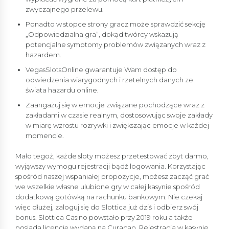
zwyczajnego przelewu.
Ponadto w stopce strony gracz może sprawdzić sekcję
„Odpowiedzialna gra”, dokąd twórcy wskazują
potencjalne symptomy problemów związanych wraz z
hazardem.
VegasSlotsOnline gwarantuje Wam dostęp do
odwiedzenia wiarygodnych i rzetelnych danych ze
świata hazardu online.
Zaangażuj się w emocje związane pochodzące wraz z
zakładami w czasie realnym, dostosowując swoje zakłady
w miarę wzrostu rozrywki i zwiększając emocje w każdej
momencie.
Mało tegoż, każde sloty możesz przetestować zbyt darmo,
wyjąwszy wymogu rejestracji bądź logowania. Korzystając
spośród naszej wspaniałej propozycje, możesz zacząć grać
we wszelkie własne ulubione gry w całej kasynie spośród
dodatkową gotówką na rachunku bankowym. Nie czekaj
więc dłużej, zaloguj się do Slottica już dziś i odbierz swój
bonus. Slottica Casino powstało przy 2019 roku a także
posiada licencję wydaną na Curacao. Rejestracja w kasynie